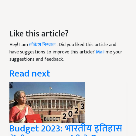
Like this article?
Hey! I am
लोकेश निरवाल
. Did you liked this article and
have suggestions to improve this article?
Mail
me your
suggestions and feedback.
Read next
Budget 2023: भारतीय इतिहास