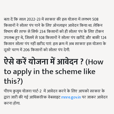
बता दें कि साल 2022-23
में सरकार की इस योजना में लगभग
508
किसानों ने सोलर पंप पाने के लिए ऑनलाइन आवेदन किया था. लेकिन
विभाग की तरफ से सिर्फ
234
किसानों को ही सोलर पंप के लिए टोकन
उपलब्ध हुए थे
, जिसमें से 108
किसानों ने सोलर पंप खरीदें और बाकी
124
किसान सोलर पंप नहीं खरीद पाएं. इस क्रम में अब सरकार इस योजना के
दूसरे चरण में
206
किसानों को सोलर पंप देगी.
ऐसे करें योजना में आवेदन
?
(How
to apply in the scheme like
this?)
पीएम कुसुम योजना पार्ट-2 में आवेदन करने के लिए आपको सरकार के
द्वारा जारी की गई आधिकारिक वेबसाइट
mnre.gov.in
पर जाकर आवेदन
करना होगा.