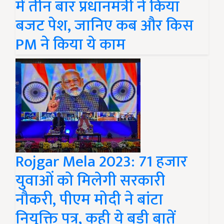
में तीन बार प्रधानमंत्री ने किया
बजट पेश, जानिए कब और किस
PM ने किया ये काम
Rojgar Mela 2023: 71 हजार
युवाओं को मिलेगी सरकारी
नौकरी, पीएम मोदी ने बांटा
नियुक्ति पत्र, कही ये बड़ी बातें