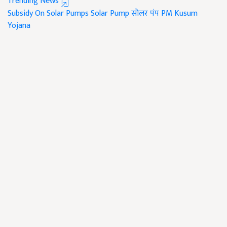
Trending News
Subsidy On Solar Pumps
Solar Pump
सोलर पंप
PM Kusum
Yojana