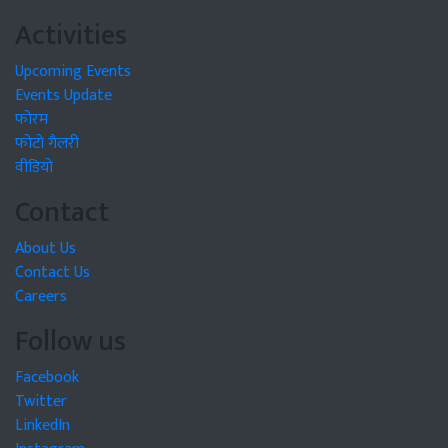
Activities
Upcoming Events
Events Update
फोरम
फोटो गैलरी
वीडियो
Contact
About Us
Contact Us
Careers
Follow us
Facebook
Twitter
LinkedIn