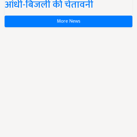
आंधी-बिजली की चेतावनी
More News