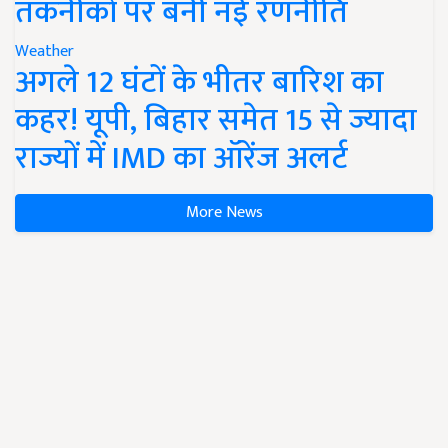
तकनीकों पर बनी नई रणनीति
Weather
अगले 12 घंटों के भीतर बारिश का
कहर! यूपी, बिहार समेत 15 से ज्यादा
राज्यों में IMD का ऑरेंज अलर्ट
More News