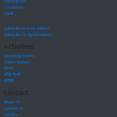
Subscription
Circulation
Tariff
Subscribe to print edition
Subscribe to digital edition
Activities
Upcoming Events
Events Update
फोरम
फोटो गैलरी
वीडियो
Contact
About Us
Contact Us
Careers