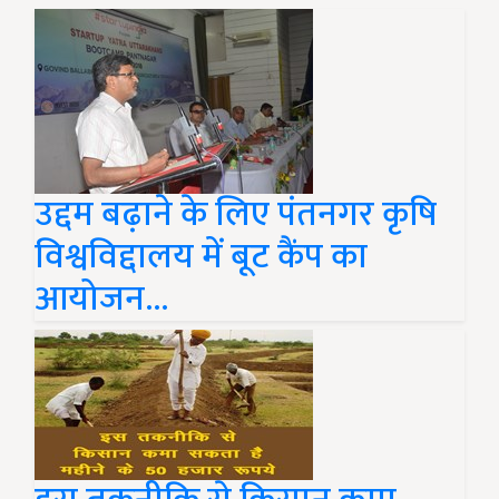
उद्दम बढ़ाने के लिए पंतनगर कृषि
विश्वविद्दालय में बूट कैंप का
आयोजन…