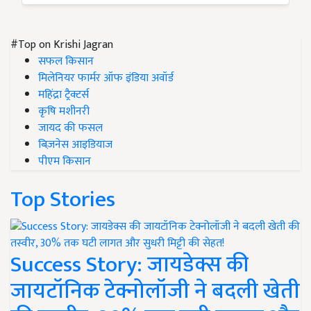
#Top on Krishi Jagran
सफल किसान
मिलेनियर फार्मर ऑफ इंडिया अवॉर्ड
महिंद्रा ट्रैक्टर्स
कृषि मशीनरी
जायद की फसल
बिज़नेस आइडियाज
पीएम किसान
Top Stories
Success Story: जायडेक्स की
जायटॉनिक टेक्नोलॉजी ने बदली खेती