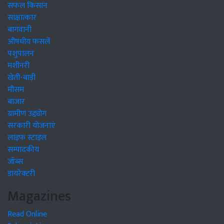
सफल किसान
साक्षात्कार
बागवानी
औषधीय फसलें
पशुपालन
मशीनरी
खेती-बाड़ी
मौसम
बाजार
ग्रामीण उद्द्योग
सरकारी योजनाएं
लाइफ स्टाइल
सम्पादकीय
जॉब्स
डायरेक्टरी
Magazines
Read Online