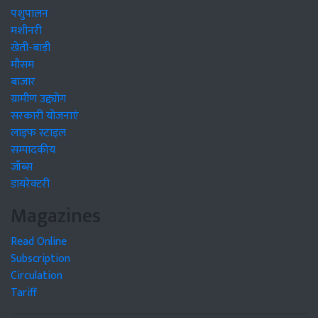
पशुपालन
मशीनरी
खेती-बाड़ी
मौसम
बाजार
ग्रामीण उद्द्योग
सरकारी योजनाएं
लाइफ स्टाइल
सम्पादकीय
जॉब्स
डायरेक्टरी
Magazines
Read Online
Subscription
Circulation
Tariff