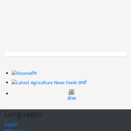
होम
ख़बरें
जॉब्स
Languages
English