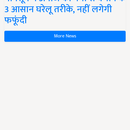
3 आसान घरेलू तरीके, नहीं लगेगी
फफूंदी
More News