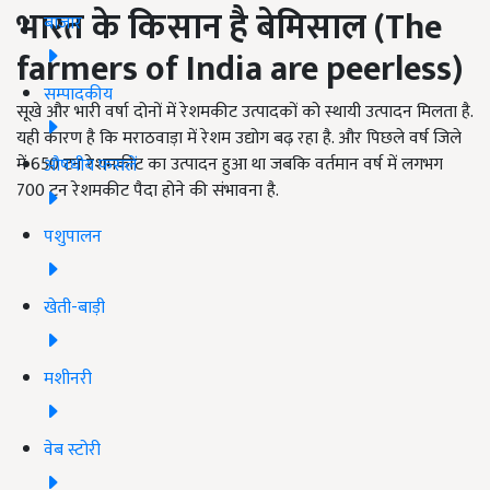
भारत के किसान है बेमिसाल (
The
बाजार
farmers of India are peerless)
सम्पादकीय
सूखे और भारी वर्षा दोनों में रेशमकीट उत्पादकों को स्थायी उत्पादन मिलता है.
यही कारण है कि मराठवाड़ा में रेशम उद्योग बढ़ रहा है. और पिछले वर्ष जिले
में 650 टन रेशमकीट का उत्पादन हुआ था जबकि वर्तमान वर्ष में लगभग
औषधीय फसलें
700 टन रेशमकीट पैदा होने की संभावना है.
पशुपालन
खेती-बाड़ी
मशीनरी
वेब स्टोरी