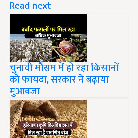
Read next
चुनावी मौसम में हो रहा किसानों
को फायदा, सरकार ने बढ़ाया
मुआवजा