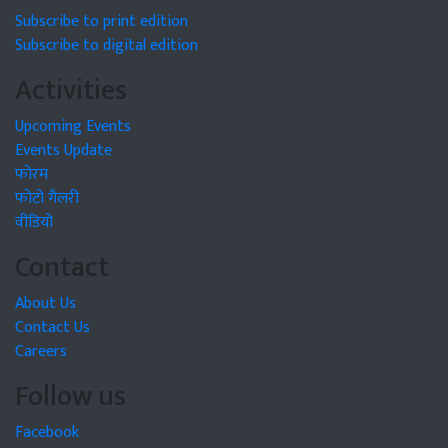
Subscribe to print edition
Subscribe to digital edition
Activities
Upcoming Events
Events Update
फोरम
फोटो गैलरी
वीडियो
Contact
About Us
Contact Us
Careers
Follow us
Facebook