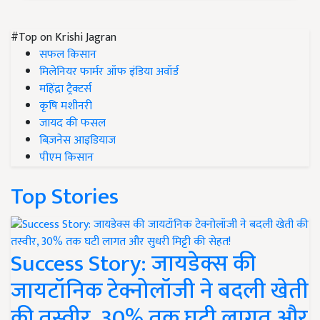
#Top on Krishi Jagran
सफल किसान
मिलेनियर फार्मर ऑफ इंडिया अवॉर्ड
महिंद्रा ट्रैक्टर्स
कृषि मशीनरी
जायद की फसल
बिज़नेस आइडियाज
पीएम किसान
Top Stories
Success Story: जायडेक्स की
जायटॉनिक टेक्नोलॉजी ने बदली खेती
की तस्वीर, 30% तक घटी लागत और