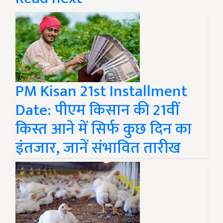
PM Kisan 21st Installment
Date: पीएम किसान की 21वीं
किस्त आने में सिर्फ कुछ दिन का
इंतजार, जानें संभावित तारीख