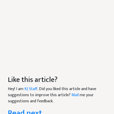
Like this article?
Hey! I am
KJ Staff
. Did you liked this article and have
suggestions to improve this article?
Mail
me your
suggestions and feedback.
Read next