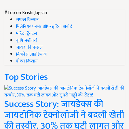
#Top on Krishi Jagran
सफल किसान
मिलेनियर फार्मर ऑफ इंडिया अवॉर्ड
महिंद्रा ट्रैक्टर्स
कृषि मशीनरी
जायद की फसल
बिज़नेस आइडियाज
पीएम किसान
Top Stories
Success Story: जायडेक्स की
जायटॉनिक टेक्नोलॉजी ने बदली खेती
की तस्वीर, 30% तक घटी लागत और