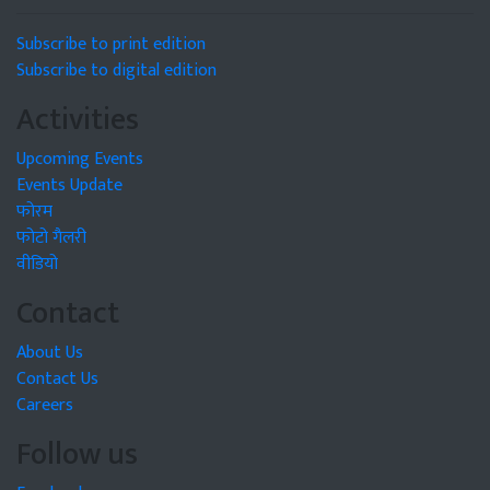
Subscribe to print edition
Subscribe to digital edition
Activities
Upcoming Events
Events Update
फोरम
फोटो गैलरी
वीडियो
Contact
About Us
Contact Us
Careers
Follow us