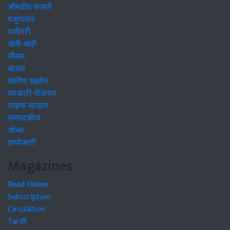
औषधीय फसलें
पशुपालन
मशीनरी
खेती-बाड़ी
मौसम
बाजार
ग्रामीण उद्द्योग
सरकारी योजनाएं
लाइफ स्टाइल
सम्पादकीय
जॉब्स
डायरेक्टरी
Magazines
Read Online
Subscription
Circulation
Tariff