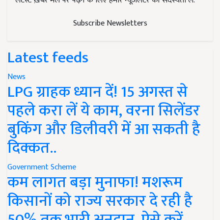
लेटेस्ट ख़बरें मेल पर पढ़ने के लिए हमारे न्यूज़लेटर की सदस्यता लें.
Subscribe Newsletters
Latest feeds
News
LPG ग्राहक ध्यान दें! 15 अगस्त से
पहले करा लें ये काम, वरना सिलेंडर
बुकिंग और डिलीवरी में आ सकती है
दिक्कत..
Government Scheme
कम लागत बड़ा मुनाफा! मशरूम
किसानों को राज्य सरकार दे रही है
50% तक भारी अनुदान, ऐसे करें