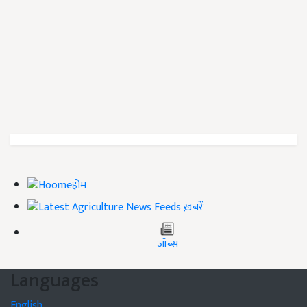
होम
ख़बरें
जॉब्स
Languages
English