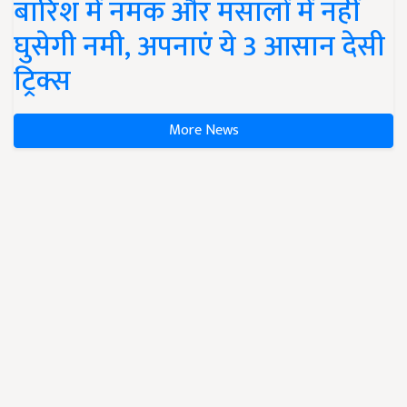
बारिश में नमक और मसालों में नहीं
घुसेगी नमी, अपनाएं ये 3 आसान देसी
ट्रिक्स
More News