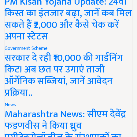
PM Kisan Yojana Update: 24वीं
किस्त का इंतजार बढ़ा, जानें कब मिल
सकते हैं ₹2,000 और कैसे चेक करें
अपना स्टेटस
Government Scheme
सरकार दे रही ₹10,000 की गार्डनिंग
किट! अब छत पर उगाएं ताजी
ऑर्गेनिक सब्जियां, जानें आवेदन
प्रक्रिया..
News
Maharashtra News: सीएम देवेंद्र
फडणवीस ने किया ध्रुव