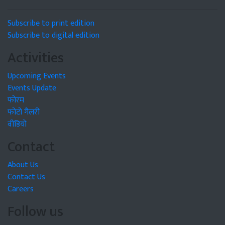
Subscribe to print edition
Subscribe to digital edition
Activities
Upcoming Events
Events Update
फोरम
फोटो गैलरी
वीडियो
Contact
About Us
Contact Us
Careers
Follow us