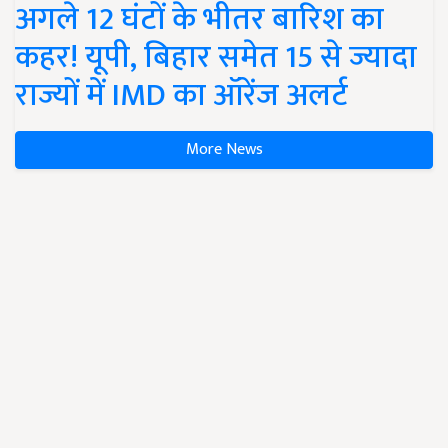
अगले 12 घंटों के भीतर बारिश का
कहर! यूपी, बिहार समेत 15 से ज्यादा
राज्यों में IMD का ऑरेंज अलर्ट
More News