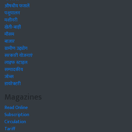
औषधीय फसलें
पशुपालन
मशीनरी
खेती-बाड़ी
मौसम
बाजार
ग्रामीण उद्द्योग
सरकारी योजनाएं
लाइफ स्टाइल
सम्पादकीय
जॉब्स
डायरेक्टरी
Magazines
Read Online
Subscription
Circulation
Tariff