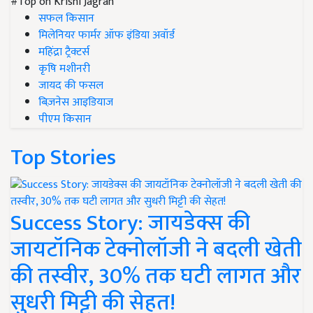
#Top on Krishi Jagran
सफल किसान
मिलेनियर फार्मर ऑफ इंडिया अवॉर्ड
महिंद्रा ट्रैक्टर्स
कृषि मशीनरी
जायद की फसल
बिज़नेस आइडियाज
पीएम किसान
Top Stories
Success Story: जायडेक्स की
जायटॉनिक टेक्नोलॉजी ने बदली खेती
की तस्वीर, 30% तक घटी लागत और
सुधरी मिट्टी की सेहत!