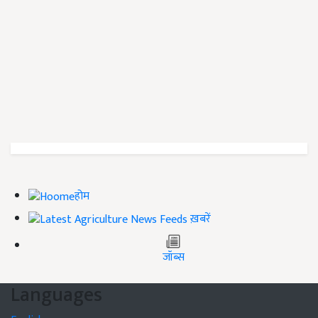
होम
ख़बरें
जॉब्स
Languages