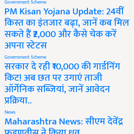
Government Scheme
PM Kisan Yojana Update: 24वीं
किस्त का इंतजार बढ़ा, जानें कब मिल
सकते हैं ₹2,000 और कैसे चेक करें
अपना स्टेटस
Government Scheme
सरकार दे रही ₹10,000 की गार्डनिंग
किट! अब छत पर उगाएं ताजी
ऑर्गेनिक सब्जियां, जानें आवेदन
प्रक्रिया..
News
Maharashtra News: सीएम देवेंद्र
फडणवीस ने किया ध्रुव