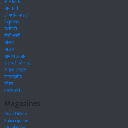
साक्षात्कार
बागवानी
औषधीय फसलें
पशुपालन
मशीनरी
खेती-बाड़ी
मौसम
बाजार
ग्रामीण उद्द्योग
सरकारी योजनाएं
लाइफ स्टाइल
सम्पादकीय
जॉब्स
डायरेक्टरी
Magazines
Read Online
Subscription
Circulation