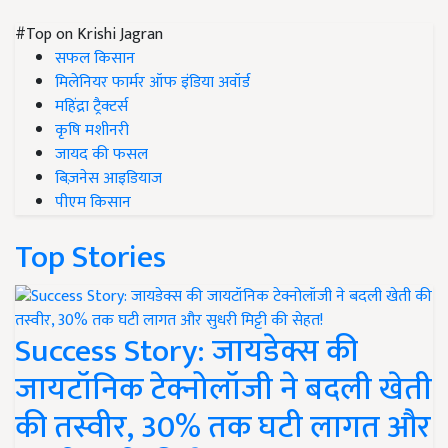
#Top on Krishi Jagran
सफल किसान
मिलेनियर फार्मर ऑफ इंडिया अवॉर्ड
महिंद्रा ट्रैक्टर्स
कृषि मशीनरी
जायद की फसल
बिज़नेस आइडियाज
पीएम किसान
Top Stories
Success Story: जायडेक्स की
जायटॉनिक टेक्नोलॉजी ने बदली खेती
की तस्वीर, 30% तक घटी लागत और