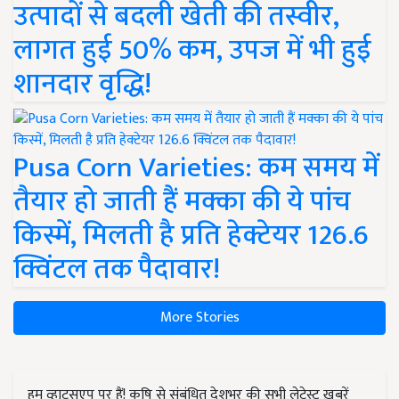
उत्पादों से बदली खेती की तस्वीर,
लागत हुई 50% कम, उपज में भी हुई
शानदार वृद्धि!
Pusa Corn Varieties: कम समय में
तैयार हो जाती हैं मक्का की ये पांच
किस्में, मिलती है प्रति हेक्टेयर 126.6
क्विंटल तक पैदावार!
More Stories
हम व्हाट्सएप पर हैं! कृषि से संबंधित देशभर की सभी लेटेस्ट ख़बरें