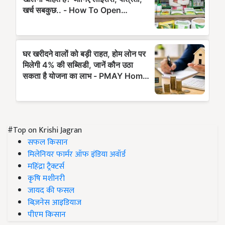
#Top on Krishi Jagran
सफल किसान
मिलेनियर फार्मर ऑफ इंडिया अवॉर्ड
महिंद्रा ट्रैक्टर्स
कृषि मशीनरी
जायद की फसल
बिज़नेस आइडियाज
पीएम किसान