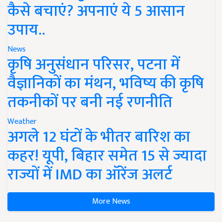
कैसे बचाएं? अपनाएं ये 5 आसान
उपाय..
News
कृषि अनुसंधान परिसर, पटना में
वैज्ञानिकों का मंथन, भविष्य की कृषि
तकनीकों पर बनी नई रणनीति
Weather
अगले 12 घंटों के भीतर बारिश का
कहर! यूपी, बिहार समेत 15 से ज्यादा
राज्यों में IMD का ऑरेंज अलर्ट
More News