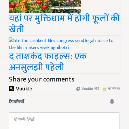
यहां पर मुक्तिधाम में होगी फूलों की
खेती
द ताशकंद फाइल्स: एक
अनसुलझी पहेली
Share your comments