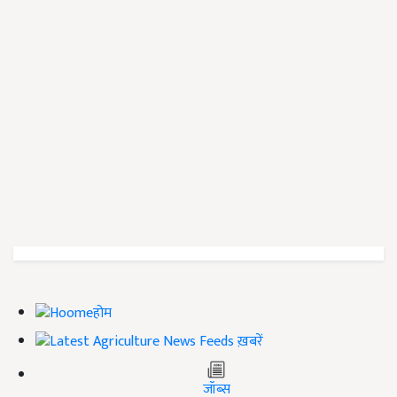
होम
ख़बरें
जॉब्स