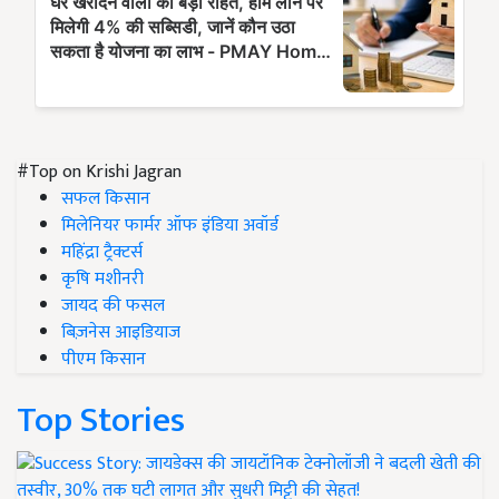
#Top on Krishi Jagran
सफल किसान
मिलेनियर फार्मर ऑफ इंडिया अवॉर्ड
महिंद्रा ट्रैक्टर्स
कृषि मशीनरी
जायद की फसल
बिज़नेस आइडियाज
पीएम किसान
Top Stories