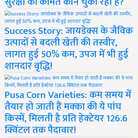
सुरक्षा की कीमत कौन चुका रहा है?
Success Story: जायडेक्स के जैविक
उत्पादों से बदली खेती की तस्वीर,
लागत हुई 50% कम, उपज में भी हुई
शानदार वृद्धि!
Pusa Corn Varieties: कम समय में
तैयार हो जाती हैं मक्का की ये पांच
किस्में, मिलती है प्रति हेक्टेयर 126.6
क्विंटल तक पैदावार!