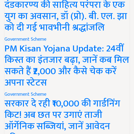
दंडकारण्य की साहित्य परंपरा के एक
युग का अवसान, डॉ (प्रो). बी. एल. झा
को दी गई भावभीनी श्रद्धांजलि
Government Scheme
PM Kisan Yojana Update: 24वीं
किस्त का इंतजार बढ़ा, जानें कब मिल
सकते हैं ₹2,000 और कैसे चेक करें
अपना स्टेटस
Government Scheme
सरकार दे रही ₹10,000 की गार्डनिंग
किट! अब छत पर उगाएं ताजी
ऑर्गेनिक सब्जियां, जानें आवेदन