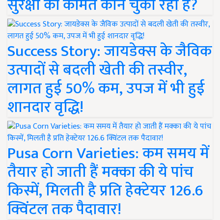
सुरक्षा की कीमत कौन चुका रहा है?
Success Story: जायडेक्स के जैविक
उत्पादों से बदली खेती की तस्वीर,
लागत हुई 50% कम, उपज में भी हुई
शानदार वृद्धि!
Pusa Corn Varieties: कम समय में
तैयार हो जाती हैं मक्का की ये पांच
किस्में, मिलती है प्रति हेक्टेयर 126.6
क्विंटल तक पैदावार!