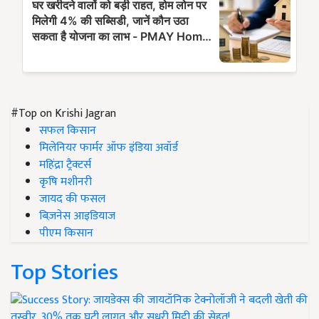
#Top on Krishi Jagran
सफल किसान
मिलेनियर फार्मर ऑफ इंडिया अवॉर्ड
महिंद्रा ट्रैक्टर्स
कृषि मशीनरी
जायद की फसल
बिज़नेस आइडियाज
पीएम किसान
Top Stories