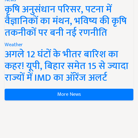
कृषि अनुसंधान परिसर, पटना में
वैज्ञानिकों का मंथन, भविष्य की कृषि
तकनीकों पर बनी नई रणनीति
Weather
अगले 12 घंटों के भीतर बारिश का
कहर! यूपी, बिहार समेत 15 से ज्यादा
राज्यों में IMD का ऑरेंज अलर्ट
More News