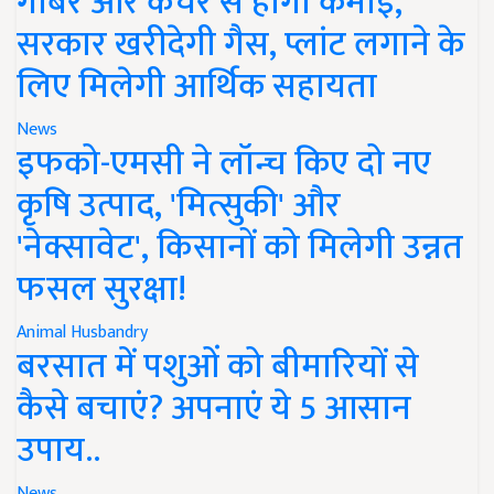
गोबर और कचरे से होगी कमाई,
सरकार खरीदेगी गैस, प्लांट लगाने के
लिए मिलेगी आर्थिक सहायता
News
इफको-एमसी ने लॉन्च किए दो नए
कृषि उत्पाद, 'मित्सुकी' और
'नेक्सावेट', किसानों को मिलेगी उन्नत
फसल सुरक्षा!
Animal Husbandry
बरसात में पशुओं को बीमारियों से
कैसे बचाएं? अपनाएं ये 5 आसान
उपाय..
News