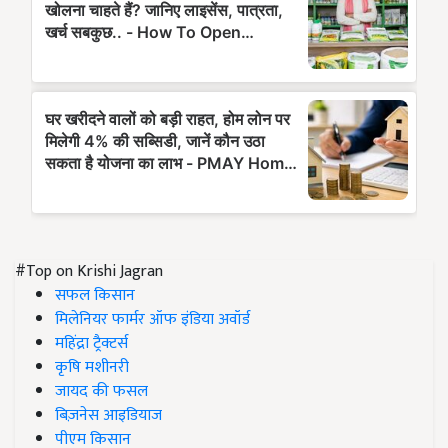
#Top on Krishi Jagran
सफल किसान
मिलेनियर फार्मर ऑफ इंडिया अवॉर्ड
महिंद्रा ट्रैक्टर्स
कृषि मशीनरी
जायद की फसल
बिज़नेस आइडियाज
पीएम किसान