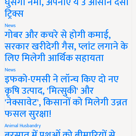
घुसेगी नमी, अपनाएं ये 3 आसान देसी
ट्रिक्स
News
गोबर और कचरे से होगी कमाई,
सरकार खरीदेगी गैस, प्लांट लगाने के
लिए मिलेगी आर्थिक सहायता
News
इफको-एमसी ने लॉन्च किए दो नए
कृषि उत्पाद, 'मित्सुकी' और
'नेक्सावेट', किसानों को मिलेगी उन्नत
फसल सुरक्षा!
Animal Husbandry
बरसात में पशुओं को बीमारियों से