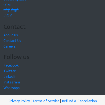
फोरम
फोटो गैलरी
वीडियो
Contact
About Us
Contact Us
Careers
Follow us
Facebook
Twitter
LinkedIn
Instagram
WhatsApp
Privacy Policy
|
Terms of Service
|
Refund & Cancellation