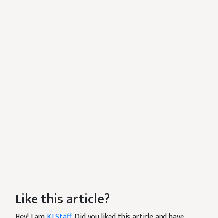
Like this article?
Hey! I am
KJ Staff
. Did you liked this article and have