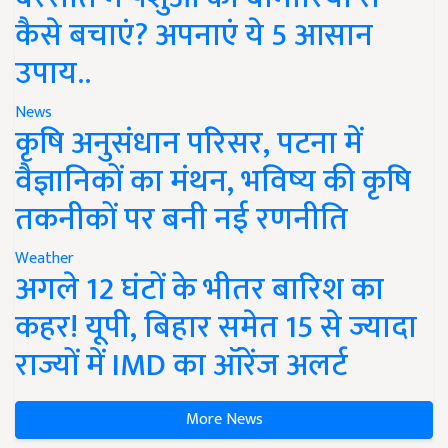
कैसे बचाएं? अपनाएं ये 5 आसान
उपाय..
News
कृषि अनुसंधान परिसर, पटना में
वैज्ञानिकों का मंथन, भविष्य की कृषि
तकनीकों पर बनी नई रणनीति
Weather
अगले 12 घंटों के भीतर बारिश का
कहर! यूपी, बिहार समेत 15 से ज्यादा
राज्यों में IMD का ऑरेंज अलर्ट
More News