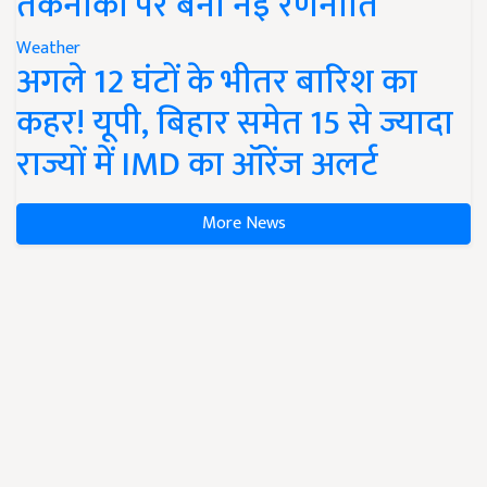
तकनीकों पर बनी नई रणनीति
Weather
अगले 12 घंटों के भीतर बारिश का
कहर! यूपी, बिहार समेत 15 से ज्यादा
राज्यों में IMD का ऑरेंज अलर्ट
More News