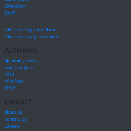
Circulation
Tariff
Subscribe to print edition
Subscribe to digital edition
Activities
Upcoming Events
Events Update
फोरम
फोटो गैलरी
वीडियो
Contact
About Us
Contact Us
Careers