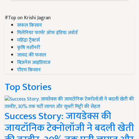
#Top on Krishi Jagran
सफल किसान
मिलेनियर फार्मर ऑफ इंडिया अवॉर्ड
महिंद्रा ट्रैक्टर्स
कृषि मशीनरी
जायद की फसल
बिज़नेस आइडियाज
पीएम किसान
Top Stories
Success Story: जायडेक्स की
जायटॉनिक टेक्नोलॉजी ने बदली खेती