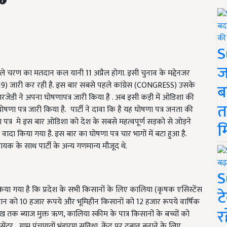
S
ज
 चरण का मतदान कल यानी 11 अप्रैल होगा. इसी चुनाव के मद्देनजर
19) जारी कर रही है. इस बार सबसे पहले कांग्रेस (CONGRESS) उसके
ब
रजेडी ने अपना घोषणापत्र जारी किया है . अब इसी कड़ी में ओडिशा की
त
ोषणा पत्र जारी किया है. पार्टी ने दावा कि है यह घोषणा पत्र जनता की
पत्र मे इस बार ओडिशा को देश के सबसे महत्वपूर्ण सड़को से जोड़ने
म
 वादा किया गया है. इस बार का घोषणा पत्र चार भागों में बटा हुआ है.
यक के साथ पार्टी के अन्य गणमान्य मौजूद थे.
S
किया गया है कि प्रदेश के सभी किसानों के लिए कालिया (कृषक एसिस्टेंस
ट
ान को 10 हजार रूपये और भूमिहीन किसानों को 12 हजार रूपये वार्षिक
र
ाख तक ब्याज मुक्त ऋण, कालिया स्कीम के पात्र किसानों के बच्चों को
ेंटर, ग्राम पंचायतों भंडारण सुविधा, केंद्र पर दबाव बनाने के लिए