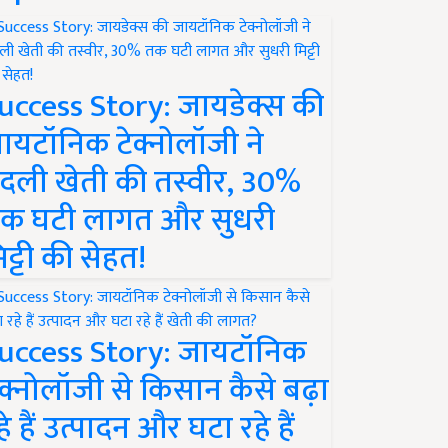
uccess Story: जायडेक्स की
ायटॉनिक टेक्नोलॉजी ने
दली खेती की तस्वीर, 30%
क घटी लागत और सुधरी
िट्टी की सेहत!
uccess Story: जायटॉनिक
ेक्नोलॉजी से किसान कैसे बढ़ा
हे हैं उत्पादन और घटा रहे हैं