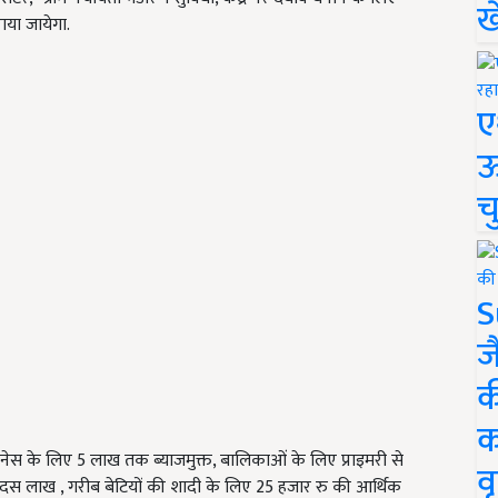
ख
ाया जायेगा.
ए
ऊ
च
S
ज
क
क
जनेस के लिए 5 लाख तक ब्याजमुक्त, बालिकाओं के लिए प्राइमरी से
वृ
 दस लाख , गरीब बेटियों की शादी के लिए 25 हजार रु की आर्थिक