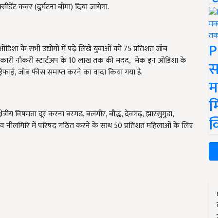
ीडेंट कवर (दुर्घटना बीमा) दिया जायेगा.
P
 ओडिशा के सभी उद्योगों में पढ़े लिखे युवाओं को 75 प्रतिशत जॉब
 को सरकारी नौकरी स्टार्टअप के 10 लाख तक की मदद, मेक इन ओडिशा के
स
ं वाईफाई, जॉब फीस समाप्त करने का वादा किया गया है.
म
म
ेत्रीय विषमता दूर करना बरगढ़, बलंगीर, बौद्ध, देवगढ़, झारसुगुडा,
क
ा व नीलगिरि में परिषद गठित करने के साथ 50 प्रतिशत महिलाओं के लिए