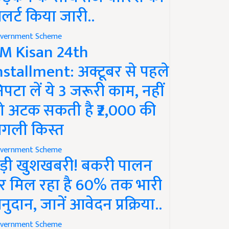
लर्ट किया जारी..
vernment Scheme
M Kisan 24th
nstallment: अक्टूबर से पहले
िपटा लें ये 3 जरूरी काम, नहीं
ो अटक सकती है ₹2,000 की
गली किस्त
vernment Scheme
ड़ी खुशखबरी! बकरी पालन
र मिल रहा है 60% तक भारी
नुदान, जानें आवेदन प्रक्रिया..
vernment Scheme