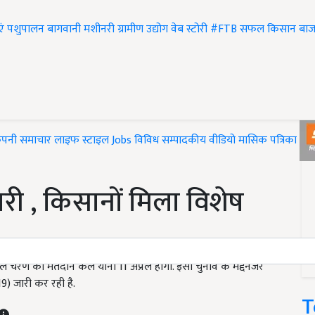
एं
पशुपालन
बागवानी
मशीनरी
ग्रामीण उद्योग
वेब स्टोरी
#FTB
सफल किसान
बाज
ंपनी समाचार
लाइफ स्टाइल
Jobs
विविध
सम्पादकीय
वीडियो
मासिक पत्रिका
#T
री , किसानों मिला विशेष
 चरण का मतदान कल यानी 11 अप्रैल होगा. इसी चुनाव के मद्देनजर
9) जारी कर रही है.
T