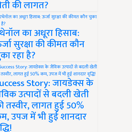
ेती की लागत?
थेनॉल का अधूरा हिसाब:
र्जा सुरक्षा की कीमत कौन
ुका रहा है?
uccess Story: जायडेक्स के
ैविक उत्पादों से बदली खेती
ी तस्वीर, लागत हुई 50%
म, उपज में भी हुई शानदार
द्धि!