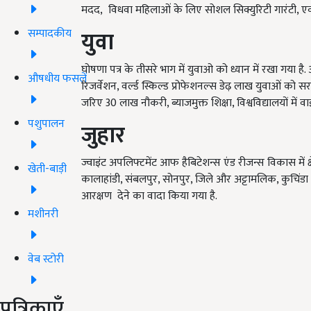
मदद, विधवा महिलाओं के लिए सोशल सिक्युरिटी गारंटी, एक्स
सम्पादकीय
युवा
घोषणा पत्र के तीसरे भाग में युवाओ को ध्यान में रखा गया है.
औषधीय फसलें
रिजर्वेशन, वर्ल्ड स्किल्ड प्रोफेशनल्स डेढ़ लाख युवाओं
जरिए 30 लाख नौकरी, ब्याजमुक्त शिक्षा, विश्वविद्यालयों मे
पशुपालन
जुहार
ज्वाइंट अपलिफ्टमेंट आफ हैबिटेशन्स एंड रीजन्स विकास में क्ष
खेती-बाड़ी
कालाहांडी, संबलपुर, सोनपुर, जिले और अट्टामलिक, कुचिंड
आरक्षण देने का वादा किया गया है.
मशीनरी
वेब स्टोरी
पत्रिकाएँ