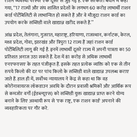
राशन व्यवस्था परस्पर एक दूसरे से जुड़ गई है. एक सरकारी बयान में कहा
गया, ‘‘17 राज्यों और संघ शासित प्रदेशों के लगभग 60 करोड़ लाभार्थी राशन
कार्ड पोर्टेबिलिटी से लाभान्वित हो सकते हैं और वे मौजूदा राशन कार्ड का
उपयोग करके सब्सिडी वाले खाद्यान्न खरीद सकते हैं.’’
आंध्र प्रदेश, तेलंगाना, गुजरात, महाराष्ट्र, हरियाणा, राजस्थान, कर्नाटक, केरल,
मध्य प्रदेश, गोवा, झारखंड और त्रिपुरा 12 राज्य हैं जहां राशन कार्ड
पोर्टेबिलिटी लागू की गई है. इनमें लाभार्थी दूसरे राज्य में अपनी पात्रता का 50
प्रतिशत अनाज उठा सकते हैं. देश में 81 करोड़ से अधिक लाभार्थी
एनएफएसए के तहत पंजीकृत हैं. इसके तहत प्रत्येक व्यक्ति को एक से तीन
रुपये किलो की दर पर पांच किलो के सब्सिडी वाले खाद्यान्न उपलब्ध कराए
जाते हैं. हाल ही में, सर्वोच्च न्यायालय ने केंद्र से कहा था कि वह
कोरोनावायरस लॉकडाउन अवधि के दौरान प्रवासी श्रमिकों और आर्थिक रूप
से कमजोर वर्गों (ईडब्ल्यूएस) को सब्सिडी युक्त खाद्यान्न प्राप्त करने योग्य
बनाने के लिए अस्थायी रूप से 'एक राष्ट्र, एक राशन कार्ड' अपनाने की
व्यवहारिकता पर गौर करे.