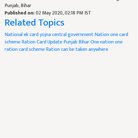
Punjab, Bihar
Published on:
02 May 2020, 02:18 PM IST
Related Topics
National ek card yojna
central government
Nation one card
scheme
Ration Card Update
Punjab
Bihar
One nation one
ration card scheme
Ration can be taken anywhere