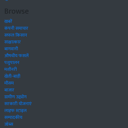
Browse
खबरें
कंपनी समाचार
सफल किसान
साक्षात्कार
बागवानी
औषधीय फसलें
पशुपालन
मशीनरी
खेती-बाड़ी
मौसम
बाजार
ग्रामीण उद्द्योग
सरकारी योजनाएं
लाइफ स्टाइल
सम्पादकीय
जॉब्स