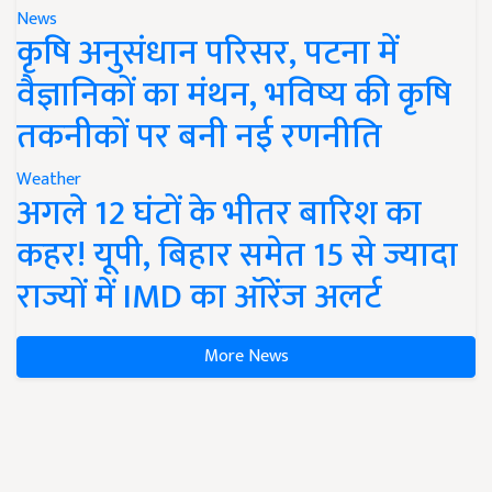
News
कृषि अनुसंधान परिसर, पटना में
वैज्ञानिकों का मंथन, भविष्य की कृषि
तकनीकों पर बनी नई रणनीति
Weather
अगले 12 घंटों के भीतर बारिश का
कहर! यूपी, बिहार समेत 15 से ज्यादा
राज्यों में IMD का ऑरेंज अलर्ट
More News