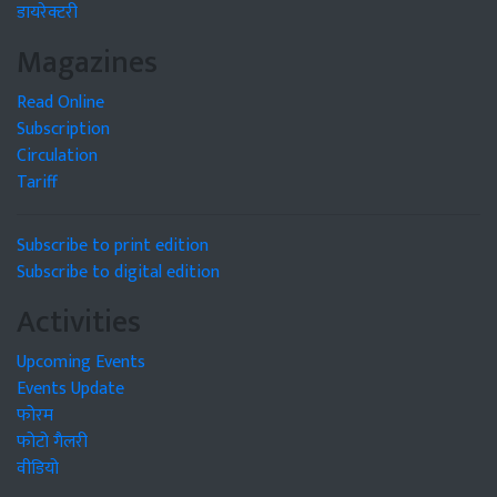
डायरेक्टरी
Magazines
Read Online
Subscription
Circulation
Tariff
Subscribe to print edition
Subscribe to digital edition
Activities
Upcoming Events
Events Update
फोरम
फोटो गैलरी
वीडियो