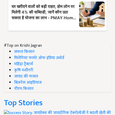
#Top on Krishi Jagran
सफल किसान
मिलेनियर फार्मर ऑफ इंडिया अवॉर्ड
महिंद्रा ट्रैक्टर्स
कृषि मशीनरी
जायद की फसल
बिज़नेस आइडियाज
पीएम किसान
Top Stories