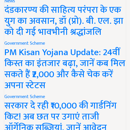
News
दंडकारण्य की साहित्य परंपरा के एक
युग का अवसान, डॉ (प्रो). बी. एल. झा
को दी गई भावभीनी श्रद्धांजलि
Government Scheme
PM Kisan Yojana Update: 24वीं
किस्त का इंतजार बढ़ा, जानें कब मिल
सकते हैं ₹2,000 और कैसे चेक करें
अपना स्टेटस
Government Scheme
सरकार दे रही ₹10,000 की गार्डनिंग
किट! अब छत पर उगाएं ताजी
ऑर्गेनिक सब्जियां, जानें आवेदन