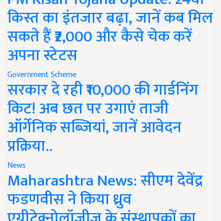
किस्त का इंतजार बढ़ा, जानें कब मिल
सकते हैं ₹2,000 और कैसे चेक करें
अपना स्टेटस
Government Scheme
सरकार दे रही ₹10,000 की गार्डनिंग
किट! अब छत पर उगाएं ताजी
ऑर्गेनिक सब्जियां, जानें आवेदन
प्रक्रिया..
News
Maharashtra News: सीएम देवेंद्र
फडणवीस ने किया ध्रुव
एग्रीटेक्नोलॉजीज के संस्थापकों का