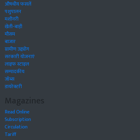
औषधीय फसलें
पशुपालन
मशीनरी
खेती-बाड़ी
मौसम
बाजार
ग्रामीण उद्द्योग
सरकारी योजनाएं
लाइफ स्टाइल
सम्पादकीय
जॉब्स
डायरेक्टरी
Magazines
Read Online
Subscription
Circulation
Tariff