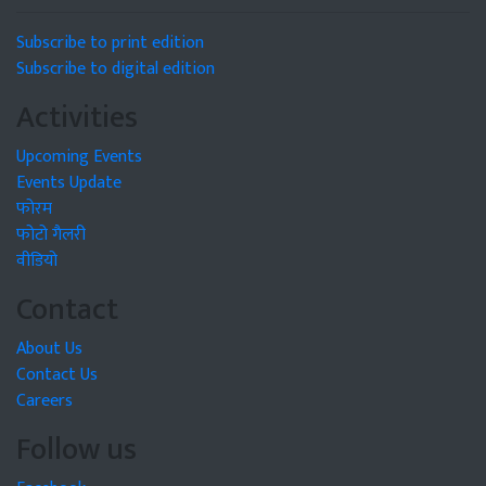
Subscribe to print edition
Subscribe to digital edition
Activities
Upcoming Events
Events Update
फोरम
फोटो गैलरी
वीडियो
Contact
About Us
Contact Us
Careers
Follow us