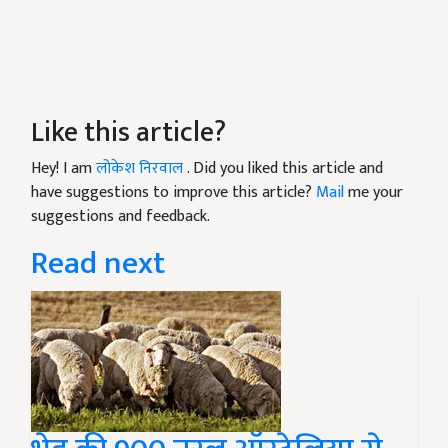
Like this article?
Hey! I am
लोकेश निरवाल
. Did you liked this article and
have suggestions to improve this article?
Mail
me your
suggestions and feedback.
Read next