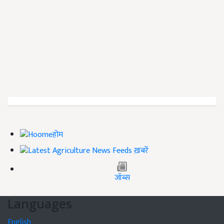
होम
ख़बरें
जॉब्स
Languages
English