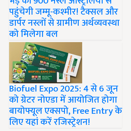
भेड़ की 900 नस्ल ऑस्ट्रेलिया से
पहुंचेगी जम्मू-कश्मीर! टैक्सल और
डार्पर नस्लों से ग्रामीण अर्थव्यवस्था
को मिलेगा बल
Biofuel Expo 2025: 4 से 6 जून
को ग्रेटर नोएडा में आयोजित होगा
बायोफ्यूल एक्सपो, Free Entry के
लिए यहां करें रजिस्ट्रेशन!