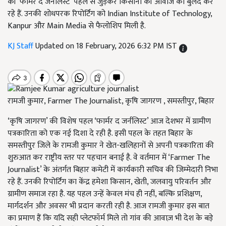
की ‘फार्मर द जर्नलिस्ट’ पहल से जुड़कर किसानों की आवाज को बुलंद कर
रहे हैं. उनकी शोधपरक रिपोर्टिंग को Indian Institute of Technology,
Kanpur और Main Media से फैलोशिप मिली है.
KJ Staff
Updated on 18 February, 2026 6:32 PM IST
रामजी कुमार, Farmer The Journalist, कृषि जागरण , समस्तीपुर, बिहार
‘कृषि जागरण’ की विशेष पहल ‘फार्मर द जर्नलिस्ट’ आज देशभर में ग्रामीण
पत्रकारिता को एक नई दिशा दे रही है. इसी पहल के तहत बिहार के
समस्तीपुर जिले के रामजी कुमार ने खेत-खलिहानों से अपनी पत्रकारिता की
शुरुआत कर राष्ट्रीय स्तर पर पहचान बनाई है. वे वर्तमान में ‘Farmer The
Journalist’ के अंतर्गत बिहार कमेटी में कार्यकारी सचिव की जिम्मेदारी निभा
रहे हैं. उनकी रिपोर्टिंग का केंद्र हमेशा किसान, खेती, जलवायु परिवर्तन और
ग्रामीण समाज रहा है. यह पहल उन्हें केवल मंच ही नहीं, बल्कि प्रशिक्षण,
मार्गदर्शन और अवसर भी प्रदान करती रही है. आज रामजी कुमार इस बात
का प्रमाण हैं कि यदि सही प्लेटफॉर्म मिले तो गांव की आवाज़ भी देश के बड़े