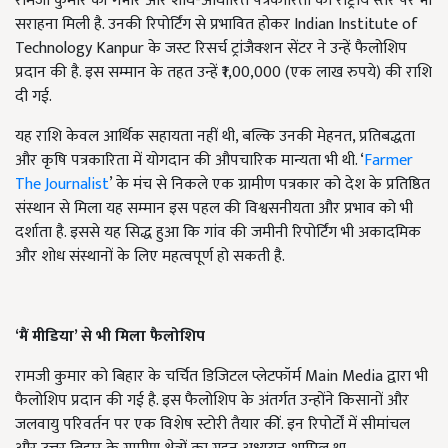
रामजी कुमार की गंभीर और शोध-आधारित पत्रकारिता को राष्ट्रीय स्तर पर भी
सराहना मिली है. उनकी रिपोर्टिंग से प्रभावित होकर Indian Institute of
Technology Kanpur के जस्ट रिसर्च ट्रांजैक्शन सेंटर ने उन्हें फैलोशिप
प्रदान की है. इस सम्मान के तहत उन्हें ₹1,00,000 (एक लाख रुपये) की राशि
दी गई.
यह राशि केवल आर्थिक सहायता नहीं थी, बल्कि उनकी मेहनत, प्रतिबद्धता
और कृषि पत्रकारिता में योगदान की औपचारिक मान्यता भी थी. ‘
Farmer
The Journalist
’ के मंच से निकले एक ग्रामीण पत्रकार को देश के प्रतिष्ठित
संस्थान से मिला यह सम्मान इस पहल की विश्वसनीयता और प्रभाव को भी
दर्शाता है. इससे यह सिद्ध हुआ कि गांव की जमीनी रिपोर्टिंग भी अकादमिक
और शोध संस्थानों के लिए महत्वपूर्ण हो सकती है.
‘
मैं मीडिया’ से
भी मिला
फैलोशिप
रामजी कुमार को बिहार के चर्चित डिजिटल प्लेटफॉर्म Main Media द्वारा भी
फैलोशिप प्रदान की गई है. इस फैलोशिप के अंतर्गत उन्होंने किसानों और
जलवायु परिवर्तन पर एक विशेष स्टोरी तैयार कीं. इन रिपोर्टों में सीमांचल