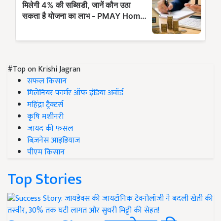
#Top on Krishi Jagran
सफल किसान
मिलेनियर फार्मर ऑफ इंडिया अवॉर्ड
महिंद्रा ट्रैक्टर्स
कृषि मशीनरी
जायद की फसल
बिज़नेस आइडियाज
पीएम किसान
Top Stories