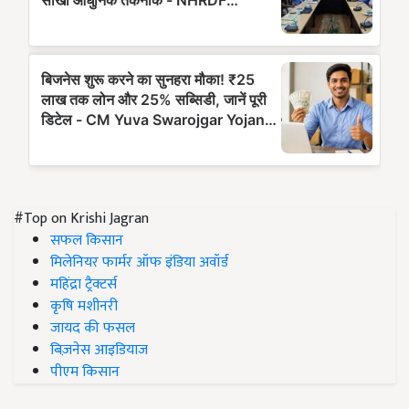
#Top on Krishi Jagran
सफल किसान
मिलेनियर फार्मर ऑफ इंडिया अवॉर्ड
महिंद्रा ट्रैक्टर्स
कृषि मशीनरी
जायद की फसल
बिज़नेस आइडियाज
पीएम किसान