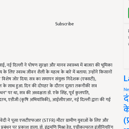
Subscribe
, नई दिल्ली ने पोषण सुरक्षा और मानव स्वास्थ्य में बाजरा की भूमिका
हृदय के लिए स्वस्थ जीवन शैली के महत्व के बारे में बताया. उन्होंने किसानों
L
 विशेष जोर दिया. सत्र का समापन संयुक्त निदेशक (एक्सटी),
ापन के साथ हुआ. दिन की दोपहर के दौरान दूसरा तकनीकी सत्र
Ne
" पर था, सत्र की अध्यक्षता डॉ. एके सिंह, पूर्व कुलपति,
द
म, एडीजी (कृषि अभियांत्रिकी), आईसीएआर, नई दिल्ली द्वारा की गई
क
(
 द्विवेदी ने पूसा एसटीएफआर (STFR) मीटर ग्रामीण युवाओं के लिए और
धन पर प्रकाश डाला. डॉ. इंद्रमणि मिश्रा हेड, एग्रीकल्चरल इंजीनियरिंग