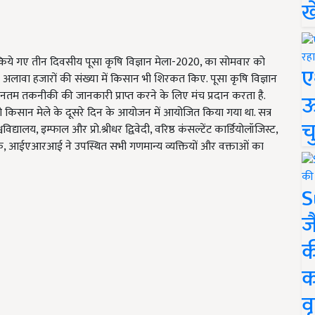
ख
त किये गए तीन दिवसीय पूसा कृषि विज्ञान मेला-2020, का सोमवार को
ए
े अलावा हजारों की संख्या में किसान भी शिरकत किए. पूसा कृषि विज्ञान
 नवीनतम तकनीकी की जानकारी प्राप्त करने के लिए मंच प्रदान करता है.
ऊ
किसान मेले के दूसरे दिन के आयोजन में आयोजित किया गया था. सत्र
च
वविद्यालय, इम्फाल और प्रो.श्रीधर द्विवेदी, वरिष्ठ कंसल्टेंट कार्डियोलॉजिस्ट,
 निदेशक, आईएआरआई ने उपस्थित सभी गणमान्य व्यक्तियों और वक्ताओं का
S
ज
क
क
वृ