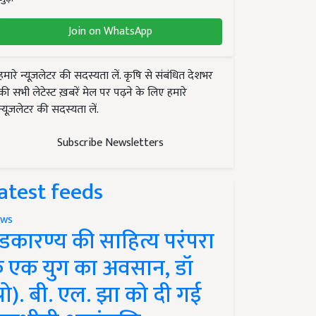
Join on WhatsApp
हमारे न्यूज़लेटर की सदस्यता लें. कृषि से संबंधित देशभर
की सभी लेटेस्ट ख़बरें मेल पर पढ़ने के लिए हमारे
न्यूज़लेटर की सदस्यता लें.
Subscribe Newsletters
atest feeds
ws
ंडकारण्य की साहित्य परंपरा
े एक युग का अवसान, डॉ
प्रो). बी. एल. झा को दी गई