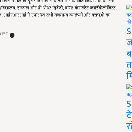
किसान मेले के दूसरे दिन के आयोजन में आयोजित किया गया था. सत्र
वविद्यालय, इम्फाल और प्रो.श्रीधर द्विवेदी, वरिष्ठ कंसल्टेंट कार्डियोलॉजिस्ट,
 निदेशक, आईएआरआई ने उपस्थित सभी गणमान्य व्यक्तियों और वक्ताओं का
S
M IST
ज
ब
त
म
S
ट
र