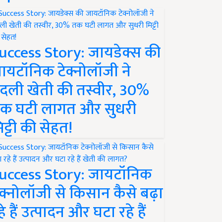
uccess Story: जायडेक्स की
ायटॉनिक टेक्नोलॉजी ने
दली खेती की तस्वीर, 30%
क घटी लागत और सुधरी
िट्टी की सेहत!
uccess Story: जायटॉनिक
ेक्नोलॉजी से किसान कैसे बढ़ा
हे हैं उत्पादन और घटा रहे हैं