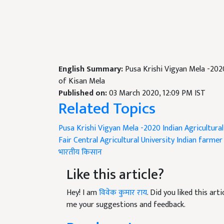
English Summary:
Pusa Krishi Vigyan Mela -202
of Kisan Mela
Published on:
03 March 2020, 12:09 PM IST
Related Topics
Pusa Krishi Vigyan Mela -2020
Indian Agricultura
Fair
Central Agricultural University
Indian farmer
भारतीय किसान
Like this article?
Hey! I am
विवेक कुमार राय
. Did you liked this ar
me your suggestions and feedback.