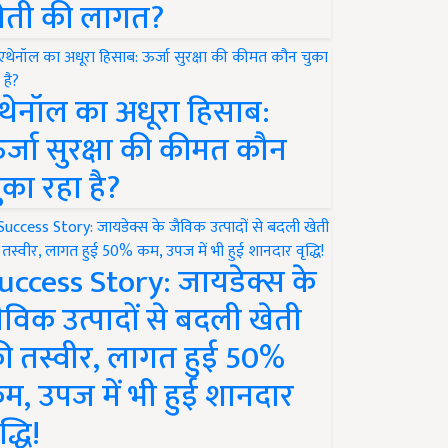
ेती की लागत?
थेनॉल का अधूरा हिसाब:
र्जा सुरक्षा की कीमत कौन
ुका रहा है?
uccess Story: जायडेक्स के
ैविक उत्पादों से बदली खेती
ी तस्वीर, लागत हुई 50%
म, उपज में भी हुई शानदार
द्धि!