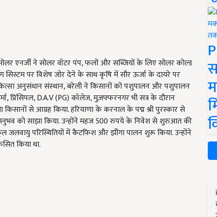
P
स
फॉर सोलर एनर्जी ने सोलर वॉटर पंप, फलों और सब्जियों के लिए सोलर कोल्ड
 सिस्टम पर विशेष जोर देने के साथ कृषि में सौर ऊर्जा के दायरे पर
म
 चिकित्सा अनुसंधान संस्थान, बरेली ने किसानों को पशुपालन और पशुपालन
शर्मा, प्रिंसिपल, D.A.V (PG) कॉलेज, मुज़फ्फरनगर भी सत्र के दौरान
म
ला किसानों से आग्रह किया. हरियाणा के करनाल के पद्म श्री पुरस्कार से
क
अनुभव को साझा किया. उन्होंने महज 500 रुपये के निवेश से शुरुआत की
ल जलवायु परिस्थितियों में कैटफ़िश और झींगा पालन शुरू किया. उन्होंने
िकसित किया था.