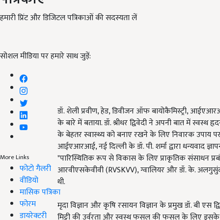
हमारी प्रिंट और डिजिटल पत्रिकाओं की सदस्यता लें
सोशल मीडिया पर हमारे साथ जुड़ें:
डॉ. शेली प्रवीण, हेड, डिवीजन ऑफ बायोकैमिस्ट्री, आईएआरआई
के बारे में बताया. डॉ. श्रीधर द्विवेदी ने अपनी बात में स्वस्थ 
के बेहतर स्वास्थ्य को बनाए रखने के लिए निवारक उपाय पर
आईएआरआई, नई दिल्ली के डॉ. पी. शर्मा द्वारा धन्यवाद ज्ञ
"पारिस्थितिक रूप से विकास के लिए प्राकृतिक संसाधन प्रबंधन
More Links
फोटो गैलरी
आरवीएसकेवीवी (RVSKVV), ग्वालियर और डॉ. के. अलगुसुंदर
वीडियो
थी.
मासिक पत्रिका
फोरम
मृदा विज्ञान और कृषि रसायन विज्ञान के प्रमुख डॉ. बी एस
डायरेक्टरी
मिट्टी की उर्वरता और स्वस्थ फसल की फसल के लिए इसके प्रबं