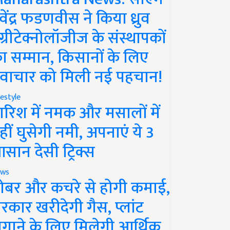
ेवेंद्र फडणवीस ने किया ध्रुव
ग्रीटेक्नोलॉजीज के संस्थापकों
ा सम्मान, किसानों के लिए
वाचार को मिली नई पहचान!
festyle
ारिश में नमक और मसालों में
हीं घुसेगी नमी, अपनाएं ये 3
सान देसी ट्रिक्स
ws
ोबर और कचरे से होगी कमाई,
रकार खरीदेगी गैस, प्लांट
गाने के लिए मिलेगी आर्थिक