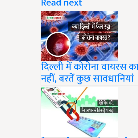
Read next
दिल्ली में कोरोना वायरस 
नहीं, बरतें कुछ सावधानियां