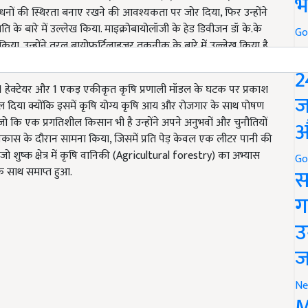
भ
साधनों की स्थिरता बनाए रखने की आवश्यकता पर जोर दिया, फिर उन्होंने
 के बारे में उल्लेख किया. माइक्रोबायोलॉजी के हेड डिवीजन डॉ के.के
Go
P
त किया. उन्होंने तरल बायोफर्टिलाइज़र तकनीक के बारे में उल्लेख किया है
मिल है.
2
ा में 1 हेक्टेयर और 1 एकड़ एकीकृत कृषि प्रणाली मॉडल के घटक पर प्रकाश
ज
बल दिया क्योंकि इसमें कृषि योग्य कृषि आय और रोजगार के साथ पोषण
वर्मा जो कि एक प्रगतिशील किसान भी है उन्होंने अपने अनुभवों और चुनौतियों
औ
िकास के दौरान सामना किया, जिसमें प्रति पेड़ केवल एक लीटर पानी की
 शुष्क क्षेत्र में कृषि वानिकी (Agricultural forestry) का अभ्यास
Go
स
के साथ समाप्त हुआ.
ग
उ
ज
Ne
M