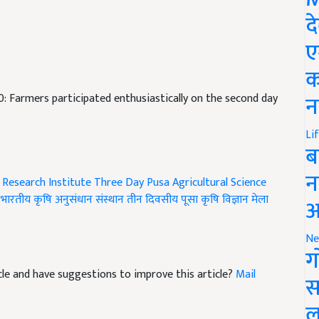
द
ए
क
न
0: Farmers participated enthusiastically on the second day
Li
ब
न
l Research Institute
Three Day Pusa Agricultural Science
भारतीय कृषि अनुसंधान संस्थान
तीन दिवसीय पूसा कृषि विज्ञान मेला
आ
Ne
ग
ticle and have suggestions to improve this article?
Mail
स
ल