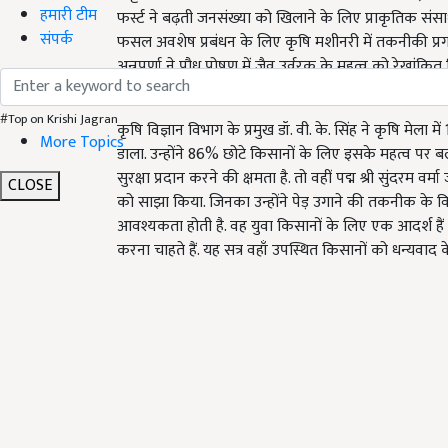
हमारी टीम
फर्स्ट ने बढ़ती जनसंख्या को खिलाने के लिए प्राकृतिक सं
संपर्क
फसल अवशेष प्रबंधन के लिए कृषि मशीनरी में तकनीकी प्रगति
अन्नपूर्णा ने पौध पोषण में जैव उर्वरक के महत्व को रेखांकि
जिसमें पौधों के लिए लाभदायक माइक्रोबियल कंसोर्टियम शा
#Top on Krishi Jagran
कृषि विज्ञान विभाग के प्रमुख डॉ. वी. के. सिंह ने कृषि मेल
More Topics
डाला. उन्होंने 86% छोटे किसानों के लिए इसके महत्व पर 
सुरक्षा प्रदान करने की क्षमता है. तो वहीं पद्म श्री सुंदरम 
CLOSE
को साझा किया. जिनका उन्होंने पेड़ उगाने की तकनीक के व
आवश्यकता होती है. वह युवा किसानों के लिए एक आदर्श हैं जो
करना चाहते हैं. यह सत्र वहाँ उपस्थित किसानों को धन्यवाद 