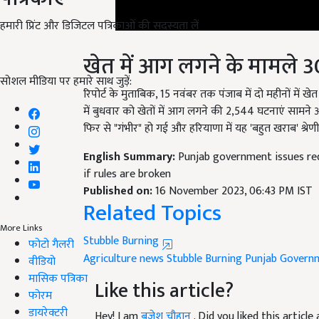
हमारी प्रिंट और डिजिटल पत्रिकाओं की सदस्यता लें
खेत में आग लगने के मामले 3
रिपोर्ट के मुताबिक, 15 नवंबर तक पंजाब में दो महीनों में ख
सोशल मीडिया पर हमारे साथ जुड़ें:
में बुधवार को खेतों में आग लगने की 2,544 घटनाएं सामने आईं
फिर से "गंभीर" हो गई और हरियाणा में यह 'बहुत खराब' श्रेणी म
English Summary:
Punjab government issues red 
if rules are broken
Published on:
16 November 2023, 06:43 PM IST
Related Topics
Stubble Burning
More Links
Agriculture news
Stubble Burning
Punjab Govern
फोटो गैलरी
वीडियो
Like this article?
मासिक पत्रिका
फोरम
Hey! I am
बृजेश चौहान
. Did you liked this artic
डायरेक्टरी
your suggestions and feedback.