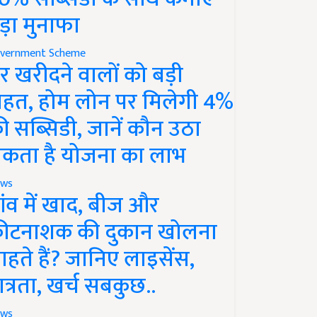
ड़ा मुनाफा
vernment Scheme
र खरीदने वालों को बड़ी
ाहत, होम लोन पर मिलेगी 4%
ी सब्सिडी, जानें कौन उठा
कता है योजना का लाभ
ws
ांव में खाद, बीज और
ीटनाशक की दुकान खोलना
ाहते हैं? जानिए लाइसेंस,
ात्रता, खर्च सबकुछ..
ws