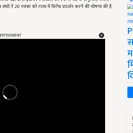
ंघों ने 20 नवंबर को राज्य में विरोध प्रदर्शन करने की घोषणा की है.
P
ERTISEMENT
स
म
म
क