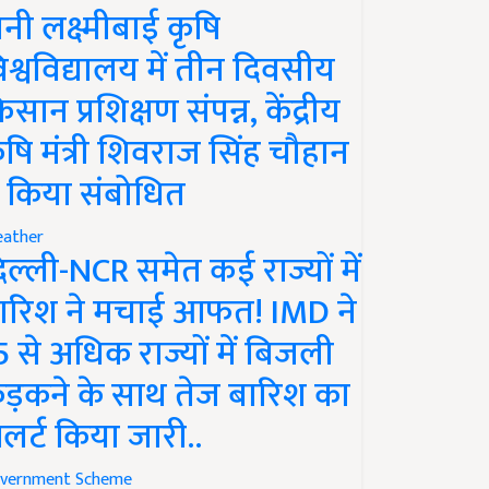
ानी लक्ष्मीबाई कृषि
िश्वविद्यालय में तीन दिवसीय
िसान प्रशिक्षण संपन्न, केंद्रीय
ृषि मंत्री शिवराज सिंह चौहान
े किया संबोधित
ather
िल्ली-NCR समेत कई राज्यों में
ारिश ने मचाई आफत! IMD ने
5 से अधिक राज्यों में बिजली
ड़कने के साथ तेज बारिश का
लर्ट किया जारी..
vernment Scheme