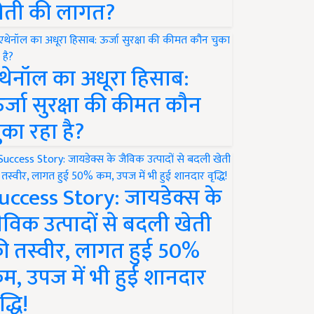
ेती की लागत?
थेनॉल का अधूरा हिसाब:
र्जा सुरक्षा की कीमत कौन
ुका रहा है?
uccess Story: जायडेक्स के
ैविक उत्पादों से बदली खेती
ी तस्वीर, लागत हुई 50%
म, उपज में भी हुई शानदार
द्धि!