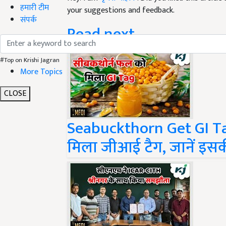
हमारी टीम
Read next
संपर्क
#Top on Krishi Jagran
More Topics
CLOSE
Seabuckthorn Get GI Tag
मिला जीआई टैग, जानें इ