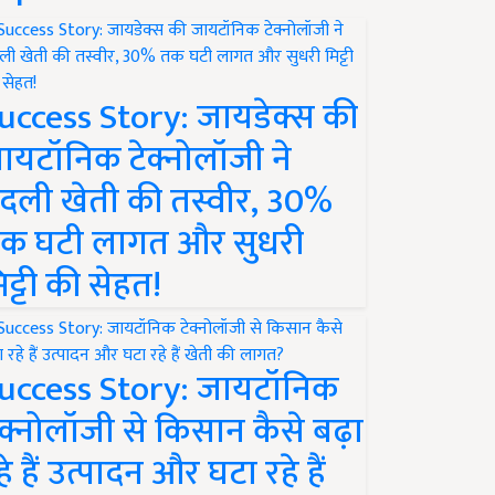
uccess Story: जायडेक्स की
ायटॉनिक टेक्नोलॉजी ने
दली खेती की तस्वीर, 30%
क घटी लागत और सुधरी
िट्टी की सेहत!
uccess Story: जायटॉनिक
ेक्नोलॉजी से किसान कैसे बढ़ा
हे हैं उत्पादन और घटा रहे हैं