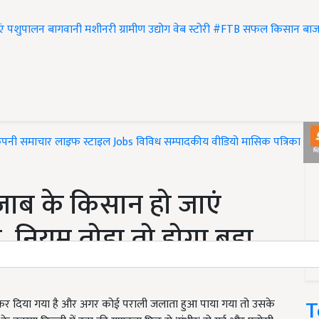
एं
पशुपालन
बागवानी
मशीनरी
ग्रामीण उद्योग
वेब स्टोरी
#FTB
सफल किसान
बाज
ंपनी समाचार
लाइफ स्टाइल
Jobs
विविध
सम्पादकीय
वीडियो
मासिक पत्रिका
#T
ाब के किसान हो जाएं
, नियम तोड़ा तो होगा बड़ा
T
री कर दिया गया है और अगर कोई पराली जलाता हुआ पाया गया तो उसके