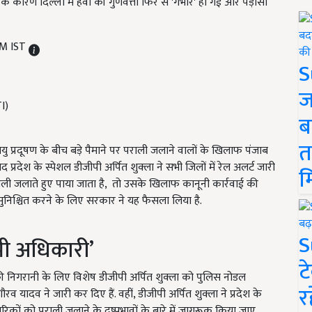
े कारण दिल्ली में हवा की गुणवत्ता फिर से 'गंभीर' हो गई और पड़ोसी
PM IST
S
ज
ब
त
ायु प्रदूषण के बीच बड़े पैमाने पर पराली जलाने वालों के खिलाफ पंजाब
 प्रदेश के स्पेशल डीजीपी अर्पित शुक्ला ने सभी जिलों में रेल अलर्ट जारी
म
ी जलाते हुए पाया जाता है, तो उसके खिलाफ कानूनी कार्रवाई की
 सुनिश्चित करने के लिए सरकार ने यह फैसला लिया है.
S
भी अधिकारी’
ट
ी निगरानी के लिए विशेष डीजीपी अर्पित शुक्ला को पुलिस नोडल
र
व यादव ने जारी कर दिए हैं. वहीं, डीजीपी अर्पित शुक्ला ने प्रदेश के
ों को पराली जलाने के दुष्प्रभावों के बारे में जागरूक किया जाए.