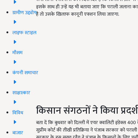
इसके साथ ही उन्हें यह भी बताया जाए कि पराली जलाना का
ग्रामीण उद्द्योग
है तो उसके खिलाफ कानूनी एक्शन लिया जाएगा.
लाइफ स्टाइल
मौसम
कंपनी समाचार
साक्षात्कार
किसान संगठनों ने किया प्रदर
विविध
बता दें कि बुधवार को दिल्ली में एयर क्वालिटी इंडेक्स 400 
सुप्रीम कोर्ट की तीखी प्रतिक्रिया ने पंजाब सरकार को पर
बाजार
सरकार के इस सख्त रवैय ने पंजाब के किसानों के लिए चुनौतिय