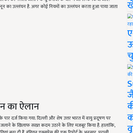
ख
नून का उल्लंघन है. अगर कोई नियमों का उल्लंघन करता हुआ पाया जाता
ए
ऊ
च
S
ज
क
्शन का ऐलान
क
के पार दर्ज किया गया. दिल्ली और शेष उत्तर भारत में वायु प्रदूषण पर
वृ
ाली जलाने के खिलाफ सख्त कदम उठाने के लिए मजबूर किया है. हालांकि,
ां बढ़ा दी हैं. इंडियन एक्सप्रेस की एक रिपोर्ट के अनुसार, पराली