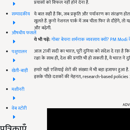
प्रयासों को विफल नहीं होने देना है.
सम्पादकीय
ये बात सही है कि, जब प्रकृति और पर्यावरण का संरक्षण होता 
खुलते हैं. कुनो नेशनल पार्क में जब चीता फिर से दौड़ेंगे
और बढ़ेगी.
औषधीय फसलें
ये भी पढ़ें:
गोबर बेचना शर्मनाक व्यवसाय क्यों? PM Modi के
आज 21वीं सदी का भारत, पूरी दुनिया को संदेश दे रहा है कि
पशुपालन
रक्षा के साथ ही, देश की प्रगति भी हो सकती है, ये भारत ने 
हमारे यहाँ एशियाई शेरों की संख्या में भी बड़ा इजाफा हुआ है
खेती-बाड़ी
इसके पीछे दशकों की मेहनत, research-based policies औ
मशीनरी
ADV
वेब स्टोरी
पत्रिकाएँ