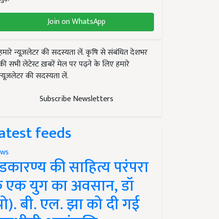
Join on WhatsApp
हमारे न्यूज़लेटर की सदस्यता लें. कृषि से संबंधित देशभर
की सभी लेटेस्ट ख़बरें मेल पर पढ़ने के लिए हमारे
न्यूज़लेटर की सदस्यता लें.
Subscribe Newsletters
atest feeds
ws
ंडकारण्य की साहित्य परंपरा
े एक युग का अवसान, डॉ
प्रो). बी. एल. झा को दी गई