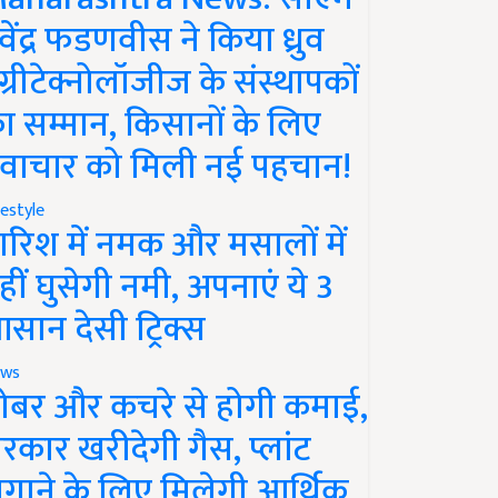
ेवेंद्र फडणवीस ने किया ध्रुव
ग्रीटेक्नोलॉजीज के संस्थापकों
ा सम्मान, किसानों के लिए
वाचार को मिली नई पहचान!
festyle
ारिश में नमक और मसालों में
हीं घुसेगी नमी, अपनाएं ये 3
सान देसी ट्रिक्स
ws
ोबर और कचरे से होगी कमाई,
रकार खरीदेगी गैस, प्लांट
गाने के लिए मिलेगी आर्थिक