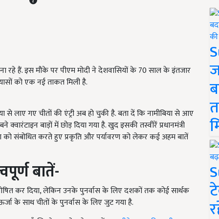
S
ज
 मना रहे हैं. इस मौके पर पीएम मोदी ने देशवासियों के 70 साल के इंतजार
प्रयासों को एक नई ताकत मिली है.
ब
त
या से लाए गए चीतों की एंट्री अब हो चुकी है. बता दें कि नामीबिया से आए
म
े क्वारंटाइन बाड़ों में छोड़ दिया गया है. खुद इसकी तस्वीरें प्रधानमंत्री
 ने देश को संबोधित करते हुए प्रकृति और पर्यावरण को लेकर कई अहम बातें
पूर्ण बातें-
S
ट
त तो घोषित कर दिया, लेकिन उनके पुनर्वास के लिए दशकों तक कोई सार्थक
जा के साथ चीतों के पुनर्वास के लिए जुट गया है.
र