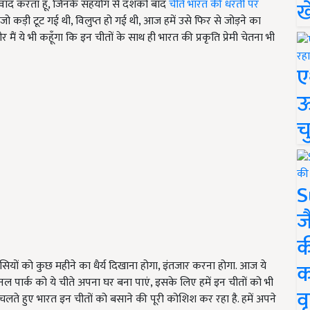
ख
्यवाद करता हूँ, जिनके सहयोग से दशकों बाद
चीते भारत की धरती पर
जो कड़ी टूट गई थी, विलुप्त हो गई थी, आज हमें उसे फिर से जोड़ने का
 ये भी कहूँगा कि इन चीतों के साथ ही भारत की प्रकृति प्रेमी चेतना भी
ए
ऊ
च
S
ज
क
क
वासियों को कुछ महीने का धैर्य दिखाना होगा, इंतजार करना होगा. आज ये
ेशनल पार्क को ये चीते अपना घर बना पाएं, इसके लिए हमें इन चीतों को भी
वृ
 चलते हुए भारत इन चीतों को बसाने की पूरी कोशिश कर रहा है. हमें अपने