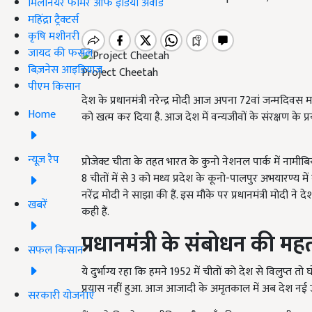
मिलेनियर फार्मर ऑफ इंडिया अवॉर्ड
महिंद्रा ट्रैक्टर्स
कृषि मशीनरी
जायद की फसल
बिज़नेस आइडियाज
Project Cheetah
पीएम किसान
देश के प्रधानमंत्री नरेन्द्र मोदी आज अपना 72वां जन्मदिवस
Home
को खत्म कर दिया है. आज देश में वन्यजीवों के संरक्षण के 
न्यूज़ रैप
प्रोजेक्ट चीता के तहत भारत के कुनो नेशनल पार्क में नामीबि
8 चीतों में से 3 को मध्य प्रदेश के कूनो-पालपुर अभयारण्य में बन
नरेंद्र मोदी ने साझा की हैं. इस मौके पर प्रधानमंत्री मोदी
खबरें
कही हैं.
प्रधानमंत्री के संबोधन की महत्व
सफल किसान
ये दुर्भाग्य रहा कि हमने 1952 में चीतों को देश से विलुप्
प्रयास नहीं हुआ. आज आजादी के अमृतकाल में अब देश नई ऊर्
सरकारी योजनाएं