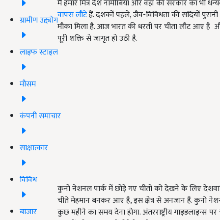
मैं हमारे मित्र देश नामीबिया और वहाँ की सरकार का भी धन
वापस लौटे
हैं. दशकों पहले, जैव-विविधता की सदियों पुरानी 
ग्रामीण उद्द्योग
मौका मिला है. आज भारत की धरती पर चीता लौट आए हैं और मैं
पूरी शक्ति से जागृत हो उठी है.
लाइफ स्टाइल
मौसम
कंपनी समाचार
साक्षात्कार
विविध
कुनो नेशनल पार्क में छोड़े गए चीतों को देखने के लिए देश
चीते मेहमान बनकर आए हैं, इस क्षेत्र से अनजान हैं. कुनो न
बाजार
कुछ महीने का समय देना होगा. अंतरराष्ट्रीय गाइडलाइन्स पर