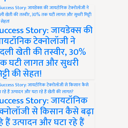
uccess Story: जायडेक्स की
ायटॉनिक टेक्नोलॉजी ने
दली खेती की तस्वीर, 30%
क घटी लागत और सुधरी
िट्टी की सेहत!
uccess Story: जायटॉनिक
ेक्नोलॉजी से किसान कैसे बढ़ा
हे हैं उत्पादन और घटा रहे हैं