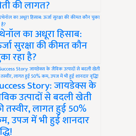
ेती की लागत?
थेनॉल का अधूरा हिसाब:
र्जा सुरक्षा की कीमत कौन
ुका रहा है?
uccess Story: जायडेक्स के
ैविक उत्पादों से बदली खेती
ी तस्वीर, लागत हुई 50%
म, उपज में भी हुई शानदार
द्धि!