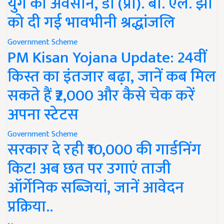
युग का अवसान, डॉ (प्रो). बी. एल. झा
को दी गई भावभीनी श्रद्धांजलि
Government Scheme
PM Kisan Yojana Update: 24वीं
किस्त का इंतजार बढ़ा, जानें कब मिल
सकते हैं ₹2,000 और कैसे चेक करें
अपना स्टेटस
Government Scheme
सरकार दे रही ₹10,000 की गार्डनिंग
किट! अब छत पर उगाएं ताजी
ऑर्गेनिक सब्जियां, जानें आवेदन
प्रक्रिया..