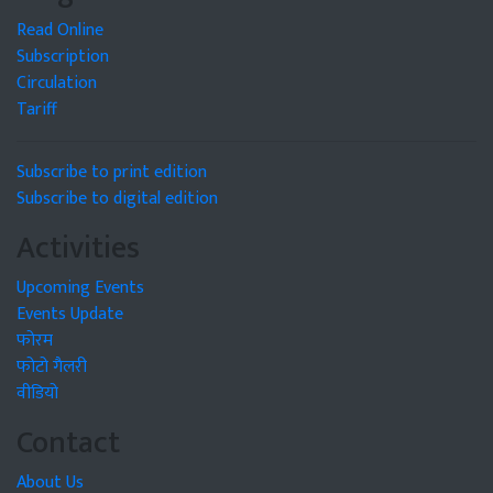
Read Online
Subscription
Circulation
Tariff
Subscribe to print edition
Subscribe to digital edition
Activities
Upcoming Events
Events Update
फोरम
फोटो गैलरी
वीडियो
Contact
About Us