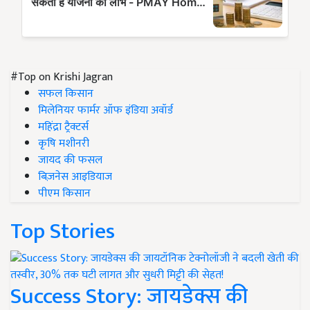
#Top on Krishi Jagran
सफल किसान
मिलेनियर फार्मर ऑफ इंडिया अवॉर्ड
महिंद्रा ट्रैक्टर्स
कृषि मशीनरी
जायद की फसल
बिज़नेस आइडियाज
पीएम किसान
Top Stories
Success Story: जायडेक्स की