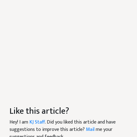
Like this article?
Hey! I am
KJ Staff
. Did you liked this article and have
suggestions to improve this article?
Mail
me your
suggestions and feedback.