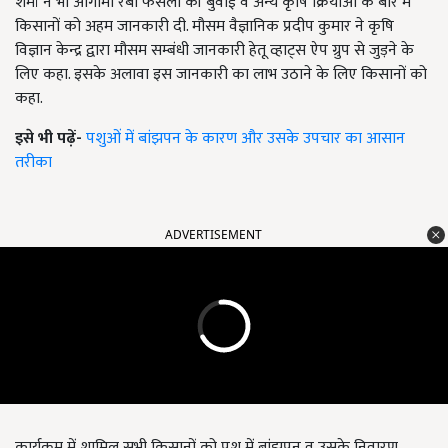
शर्मा ने भी आगामी रबी फसलों की बुवाई व अन्य कृषि क्रियाओं के बारे में
किसानों को अहम जानकारी दी. मौसम वैज्ञानिक प्रदीप कुमार ने कृषि
विज्ञान केन्द्र द्वारा मौसम सम्बंधी जानकारी हेतू व्हाट्स ऐप ग्रुप से जुड़ने के
लिए कहा. इसके अलावा इस जानकारी का लाभ उठाने के लिए किसानों को
कहा.
इसे भी पढ़ें-
पशुओं में बांझपन के कारण और उसके उपचार का आसान
तरीका
ADVERTISEMENT
कार्यक्रम में शामिल सभी किसानों को पशु में बांझपन व उसके निवारण