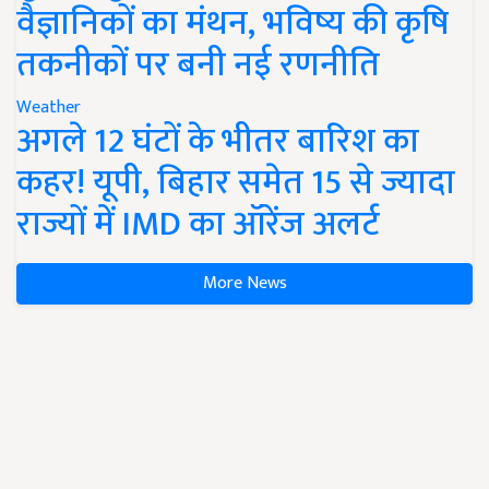
वैज्ञानिकों का मंथन, भविष्य की कृषि
तकनीकों पर बनी नई रणनीति
Weather
अगले 12 घंटों के भीतर बारिश का
कहर! यूपी, बिहार समेत 15 से ज्यादा
राज्यों में IMD का ऑरेंज अलर्ट
More News