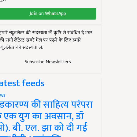
Join on WhatsApp
हमारे न्यूज़लेटर की सदस्यता लें. कृषि से संबंधित देशभर
की सभी लेटेस्ट ख़बरें मेल पर पढ़ने के लिए हमारे
न्यूज़लेटर की सदस्यता लें.
Subscribe Newsletters
atest feeds
ws
ंडकारण्य की साहित्य परंपरा
े एक युग का अवसान, डॉ
प्रो). बी. एल. झा को दी गई