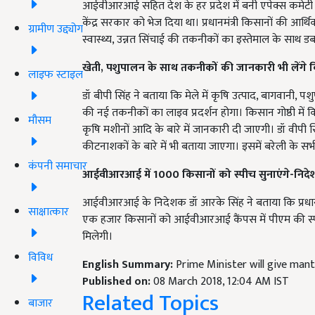
आईवीआरआई सहित देश के हर प्रदेश में बनी एपेक्स कमेटी न
केंद्र सरकार को भेज दिया था। प्रधानमंत्री किसानों की आर्
ग्रामीण उद्द्योग
स्वास्थ्य, उन्नत सिंचाई की तकनीकों का इस्तेमाल के साथ डबल
खेती,
पशुपालन के साथ तकनीकों की जानकारी भी लेंगे
लाइफ स्टाइल
डॉ बीपी सिंह ने बताया कि मेले में कृषि उत्पाद, बागवानी, प
की नई तकनीकों का लाइव प्रदर्शन होगा। किसान गोष्ठी में क
मौसम
कृषि मशीनों आदि के बारे में जानकारी दी जाएगी। डॉ वीपी 
कीटनाशकों के बारे में भी बताया जाएगा। इसमें बरेली के 
कंपनी समाचार
आईवीआरआई में 1000
किसानों को स्पीच सुनाएंगे-निद
आईवीआरआई के निदेशक डॉ आरके सिंह ने बताया कि प्रधानमं
साक्षात्कार
एक हजार किसानों को आईवीआरआई कैंपस में पीएम की स्पी
मिलेगी।
विविध
English Summary:
Prime Minister will give mant
Published on:
08 March 2018, 12:04 AM IST
Related Topics
बाजार