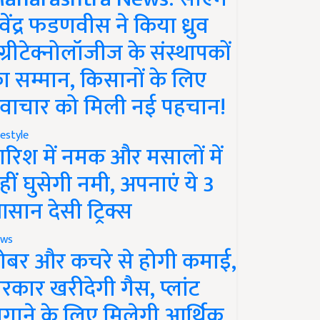
ेवेंद्र फडणवीस ने किया ध्रुव
ग्रीटेक्नोलॉजीज के संस्थापकों
ा सम्मान, किसानों के लिए
वाचार को मिली नई पहचान!
festyle
ारिश में नमक और मसालों में
हीं घुसेगी नमी, अपनाएं ये 3
सान देसी ट्रिक्स
ws
ोबर और कचरे से होगी कमाई,
रकार खरीदेगी गैस, प्लांट
गाने के लिए मिलेगी आर्थिक