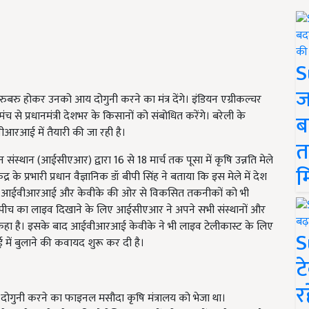
S
ज
ीधे रुबरु होकर उनको आय दोगुनी करने का मंत्र देंगे। इंडियन एग्रीकल्चर
मंच से प्रधानमंत्री देशभर के किसानों को संबोधित करेंगे। बरेली के
ब
वीआरआई में तैयारी की जा रही है।
त
स्थान (आईसीएआर) द्वारा 16 से 18 मार्च तक पूसा में कृषि उन्नति मेले
म
 प्रभारी प्रधान वैज्ञानिक डॉ बीपी सिंह ने बताया कि इस मेले में देश
गे। इसमें आईवीआरआई और केवीके की ओर से विकसित तकनीकों को भी
मोदी की स्पीच का लाइव दिखाने के लिए आईसीएआर ने अपने सभी संस्थानों और
े को कहा है। इसके बाद आईवीआरआई केवीके ने भी लाइव टेलीकास्ट के लिए
S
 बुलाने की कवायद शुरू कर दी है।
ट
र
ोगुनी करने का फाइनल मसौदा कृषि मंत्रालय को भेजा था।