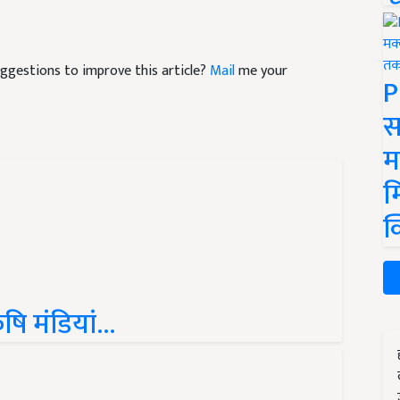
suggestions to improve this article?
Mail
me your
P
स
म
म
क
ृषि मंडियां...