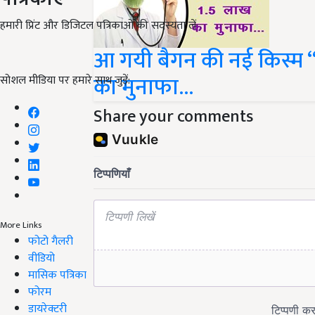
हमारी प्रिंट और डिजिटल पत्रिकाओं की सदस्यता लें
आ गयी बैगन की नई किस्म 
का मुनाफा...
सोशल मीडिया पर हमारे साथ जुड़ें:
Share your comments
More Links
फोटो गैलरी
वीडियो
मासिक पत्रिका
फोरम
डायरेक्टरी