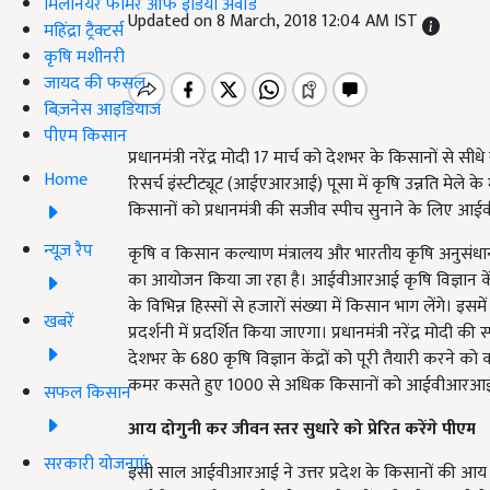
मिलेनियर फार्मर ऑफ इंडिया अवॉर्ड
Updated on 8 March, 2018 12:04 AM IST
महिंद्रा ट्रैक्टर्स
कृषि मशीनरी
जायद की फसल
बिज़नेस आइडियाज
पीएम किसान
प्रधानमंत्री नरेंद्र मोदी 17 मार्च को देशभर के किसानों से स
Home
रिसर्च इंस्टीट्यूट (आईएआरआई) पूसा में कृषि उन्नति मेले के 
किसानों को प्रधानमंत्री की सजीव स्पीच सुनाने के लिए आई
न्यूज़ रैप
कृषि व किसान कल्याण मंत्रालय और भारतीय कृषि अनुसंधान सं
का आयोजन किया जा रहा है। आईवीआरआई कृषि विज्ञान केंद्र के
के विभिन्न हिस्सों से हजारों संख्या में किसान भाग लें
खबरें
प्रदर्शनी में प्रदर्शित किया जाएगा। प्रधानमंत्री नरेंद्र 
देशभर के 680 कृषि विज्ञान केंद्रों को पूरी तैयारी करन
कमर कसते हुए 1000 से अधिक किसानों को आईवीआरआई में
सफल किसान
आय दोगुनी कर जीवन स्तर सुधारे को प्रेरित करेंगे पीएम
सरकारी योजनाएं
इसी साल आईवीआरआई ने उत्तर प्रदेश के किसानों की आय द