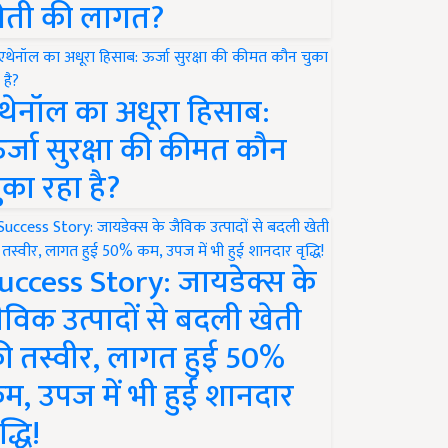
ेती की लागत?
थेनॉल का अधूरा हिसाब:
र्जा सुरक्षा की कीमत कौन
ुका रहा है?
uccess Story: जायडेक्स के
ैविक उत्पादों से बदली खेती
ी तस्वीर, लागत हुई 50%
म, उपज में भी हुई शानदार
द्धि!