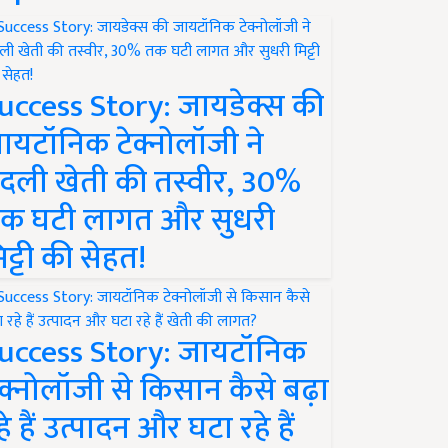
uccess Story: जायडेक्स की
ायटॉनिक टेक्नोलॉजी ने
दली खेती की तस्वीर, 30%
क घटी लागत और सुधरी
िट्टी की सेहत!
uccess Story: जायटॉनिक
ेक्नोलॉजी से किसान कैसे बढ़ा
हे हैं उत्पादन और घटा रहे हैं