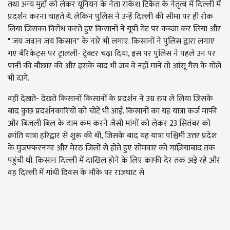
तथा अन्य मुद्दों को लेकर यूनियन के नेता राकेश टिकैत के नेतृत्व में दिल्ली में
प्रदर्शन करना चाहते थे. लेकिन पुलिस ने उन्हें दिल्ली की सीमा पर ही रोक
लिया जिसका विरोध करते हुए किसानों ने यूपी गेट पर कब्जा कर लिया और
" जय जवान जय किसान" के नारे भी लगाए. किसानों ने पुलिस द्वारा लगाए
गए बैरिकेट्स पर ट्रालली- ट्रेक्टर चढ़ा दिया, इस पर पुलिस ने पहले उन पर
पानी की बौछार की और इसके बाद भी जब वे नहीं माने तो आंसू गैस के गोले
भी दागे.
वहीं देखते- देखते किसानों किसानों के प्रदर्शन ने उग्र रुप ले लिया जिसके
बाद कुछ प्रदर्शनकारियों को चोटें भी आईं. किसानों का यह यात्रा कर्ज माफी
और बिजली बिल के दाम कम करने जैसी मांगों को लेकर 23 सितंबर को
क्रांति यात्रा हरिद्वार से शुरू की थी, जिसके बाद यह यात्रा पश्चिमी उत्तर प्रदेश
के मुजफ्फरनगर और मेरठ जिलों से होते हुए सोमवार को गाज़ियाबाद तक
पहुंची थी. किसान दिल्ली में दाखिल होने के लिए काफी देर तक अड़े रहे और
वह दिल्ली में गांधी दिवस के मौके पर राजघाट से