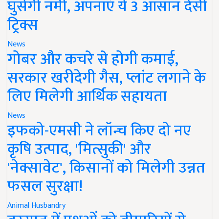
घुसेगी नमी, अपनाएं ये 3 आसान देसी
ट्रिक्स
News
गोबर और कचरे से होगी कमाई,
सरकार खरीदेगी गैस, प्लांट लगाने के
लिए मिलेगी आर्थिक सहायता
News
इफको-एमसी ने लॉन्च किए दो नए
कृषि उत्पाद, 'मित्सुकी' और
'नेक्सावेट', किसानों को मिलेगी उन्नत
फसल सुरक्षा!
Animal Husbandry