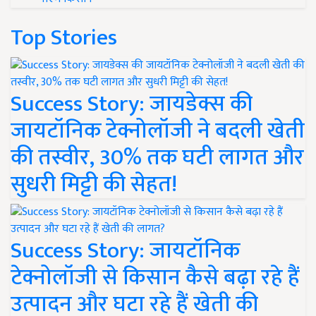
Top Stories
Success Story: जायडेक्स की
जायटॉनिक टेक्नोलॉजी ने बदली खेती
की तस्वीर, 30% तक घटी लागत और
सुधरी मिट्टी की सेहत!
Success Story: जायटॉनिक
टेक्नोलॉजी से किसान कैसे बढ़ा रहे हैं
उत्पादन और घटा रहे हैं खेती की