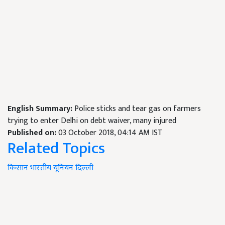
English Summary:
Police sticks and tear gas on farmers
trying to enter Delhi on debt waiver, many injured
Published on:
03 October 2018, 04:14 AM IST
Related Topics
किसान
भारतीय
यूनियन
दिल्ली