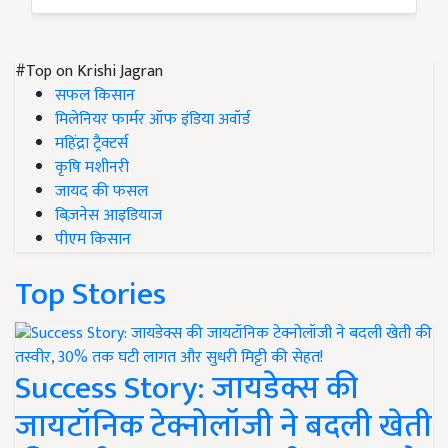
#Top on Krishi Jagran
सफल किसान
मिलेनियर फार्मर ऑफ इंडिया अवॉर्ड
महिंद्रा ट्रैक्टर्स
कृषि मशीनरी
जायद की फसल
बिज़नेस आइडियाज
पीएम किसान
Top Stories
Success Story: जायडेक्स की
जायटॉनिक टेक्नोलॉजी ने बदली खेती