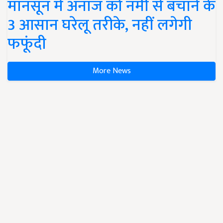
मानसून में अनाज को नमी से बचाने के
3 आसान घरेलू तरीके, नहीं लगेगी
फफूंदी
More News