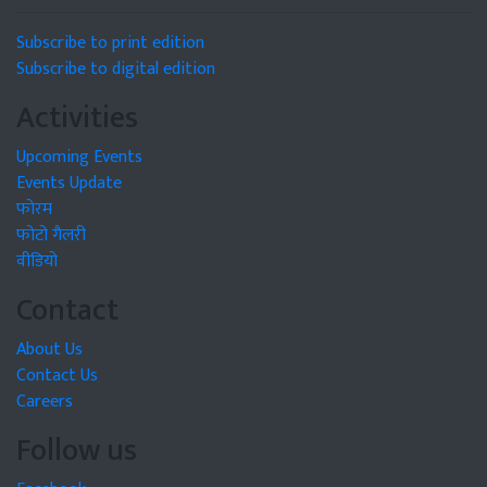
Subscribe to print edition
Subscribe to digital edition
Activities
Upcoming Events
Events Update
फोरम
फोटो गैलरी
वीडियो
Contact
About Us
Contact Us
Careers
Follow us