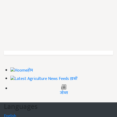
होम
ख़बरें
जॉब्स
Languages
English