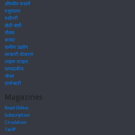
औषधीय फसलें
पशुपालन
मशीनरी
खेती-बाड़ी
मौसम
बाजार
ग्रामीण उद्द्योग
सरकारी योजनाएं
लाइफ स्टाइल
सम्पादकीय
जॉब्स
डायरेक्टरी
Magazines
Read Online
Subscription
Circulation
Tariff