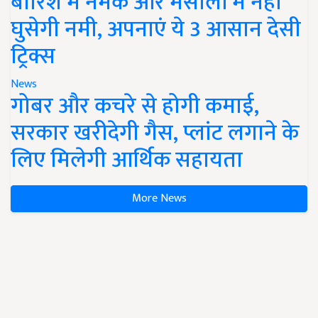
बारिश में नमक और मसालों में नहीं
घुसेगी नमी, अपनाएं ये 3 आसान देसी
ट्रिक्स
News
गोबर और कचरे से होगी कमाई,
सरकार खरीदेगी गैस, प्लांट लगाने के
लिए मिलेगी आर्थिक सहायता
More News