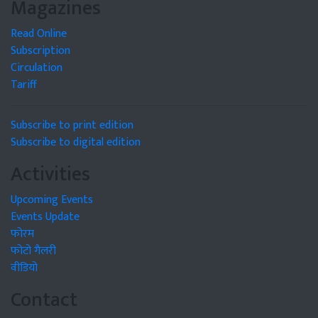
Magazines
Read Online
Subscription
Circulation
Tariff
Subscribe to print edition
Subscribe to digital edition
Activities
Upcoming Events
Events Update
फोरम
फोटो गैलरी
वीडियो
Contact