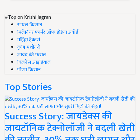
#Top on Krishi Jagran
सफल किसान
मिलेनियर फार्मर ऑफ इंडिया अवॉर्ड
महिंद्रा ट्रैक्टर्स
कृषि मशीनरी
जायद की फसल
बिज़नेस आइडियाज
पीएम किसान
Top Stories
Success Story: जायडेक्स की
जायटॉनिक टेक्नोलॉजी ने बदली खेती