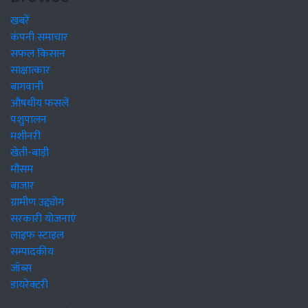
खबरें
कंपनी समाचार
सफल किसान
साक्षात्कार
बागवानी
औषधीय फसलें
पशुपालन
मशीनरी
खेती-बाड़ी
मौसम
बाजार
ग्रामीण उद्द्योग
सरकारी योजनाएं
लाइफ स्टाइल
सम्पादकीय
जॉब्स
डायरेक्टरी