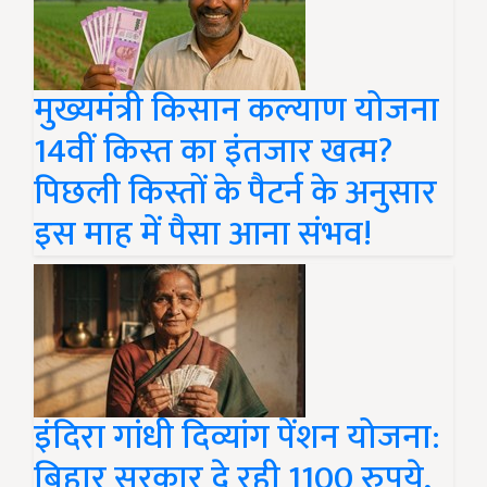
मुख्यमंत्री किसान कल्याण योजना
14वीं किस्त का इंतजार खत्म?
पिछली किस्तों के पैटर्न के अनुसार
इस माह में पैसा आना संभव!
इंदिरा गांधी दिव्यांग पेंशन योजना:
बिहार सरकार दे रही 1100 रुपये,