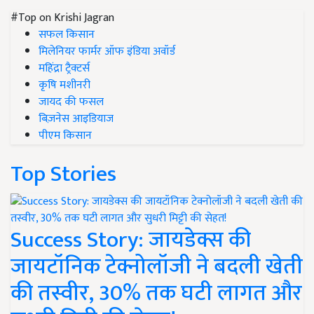
#Top on Krishi Jagran
सफल किसान
मिलेनियर फार्मर ऑफ इंडिया अवॉर्ड
महिंद्रा ट्रैक्टर्स
कृषि मशीनरी
जायद की फसल
बिज़नेस आइडियाज
पीएम किसान
Top Stories
Success Story: जायडेक्स की
जायटॉनिक टेक्नोलॉजी ने बदली खेती
की तस्वीर, 30% तक घटी लागत और