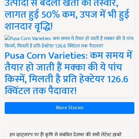
उत्पादों से बदली खेती की तस्वीर,
लागत हुई 50% कम, उपज में भी हुई
शानदार वृद्धि!
Pusa Corn Varieties: कम समय में
तैयार हो जाती हैं मक्का की ये पांच
किस्में, मिलती है प्रति हेक्टेयर 126.6
क्विंटल तक पैदावार!
More Stories
हम व्हाट्सएप पर हैं! कृषि से संबंधित देशभर की सभी लेटेस्ट ख़बरें