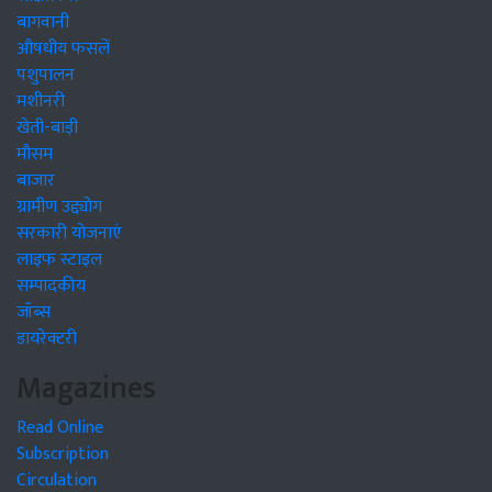
बागवानी
औषधीय फसलें
पशुपालन
मशीनरी
खेती-बाड़ी
मौसम
बाजार
ग्रामीण उद्द्योग
सरकारी योजनाएं
लाइफ स्टाइल
सम्पादकीय
जॉब्स
डायरेक्टरी
Magazines
Read Online
Subscription
Circulation