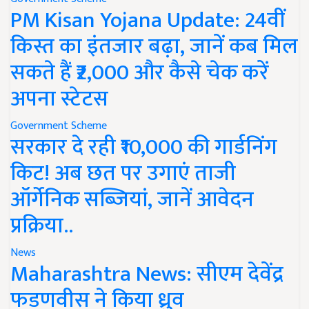
PM Kisan Yojana Update: 24वीं
किस्त का इंतजार बढ़ा, जानें कब मिल
सकते हैं ₹2,000 और कैसे चेक करें
अपना स्टेटस
Government Scheme
सरकार दे रही ₹10,000 की गार्डनिंग
किट! अब छत पर उगाएं ताजी
ऑर्गेनिक सब्जियां, जानें आवेदन
प्रक्रिया..
News
Maharashtra News: सीएम देवेंद्र
फडणवीस ने किया ध्रुव