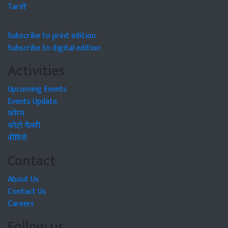
Tariff
Subscribe to print edition
Subscribe to digital edition
Activities
Upcoming Events
Events Update
फोरम
फोटो गैलरी
वीडियो
Contact
About Us
Contact Us
Careers
Follow us