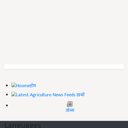
होम
ख़बरें
जॉब्स
Languages