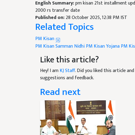
2000 rs transfer date
Published on:
28 October 2025, 12:38 PM IST
Related Topics
PM Kisan
PM Kisan Samman Nidhi
PM Kisan Yojana
PM Kisa
Like this article?
Hey! I am
KJ Staff
. Did you liked this article a
suggestions and feedback.
Read next