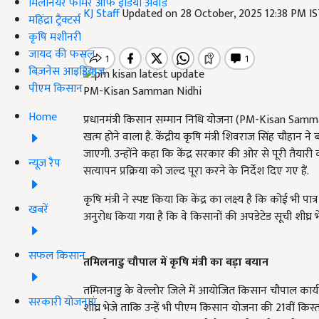
मिलेनियर फार्मर ऑफ इंडिया अवॉर्ड
KJ Staff
Updated on 28 October, 2025 12:38 PM I
महिंद्रा ट्रैक्टर्स
कृषि मशीनरी
जायद की फसल
बिज़नेस आइडियाज
पीएम किसान
PM-Kisan Samman Nidhi
Home
प्रधानमंत्री किसान सम्मान निधि योजना (PM-Kisan Samm
खत्म होने वाला है. केंद्रीय कृषि मंत्री शिवराज सिंह चौहान न
जाएगी. उन्होंने कहा कि केंद्र सरकार की ओर से पूरी तैया
न्यूज़ रैप
सत्यापन प्रक्रिया को जल्द पूरा करने के निर्देश दिए गए हैं.
कृषि मंत्री ने स्पष्ट किया कि केंद्र का लक्ष्य है कि कोई भ
खबरें
अनुरोध किया गया है कि वे किसानों की अपडेटेड सूची शीघ्र भे
सफल किसान
तमिलनाडु चौपाल में कृषि मंत्री का बड़ा बयान
तमिलनाडु के वेल्लोर जिले में आयोजित किसान चौपाल कार्यक्रम
सरकारी योजनाएं
शीघ्र भेजे ताकि उन्हें भी पीएम किसान योजना की 21वीं क