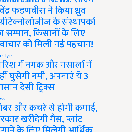
ेवेंद्र फडणवीस ने किया ध्रुव
ग्रीटेक्नोलॉजीज के संस्थापकों
ा सम्मान, किसानों के लिए
वाचार को मिली नई पहचान!
festyle
ारिश में नमक और मसालों में
हीं घुसेगी नमी, अपनाएं ये 3
सान देसी ट्रिक्स
ws
ोबर और कचरे से होगी कमाई,
रकार खरीदेगी गैस, प्लांट
गाने के लिए मिलेगी आर्थिक