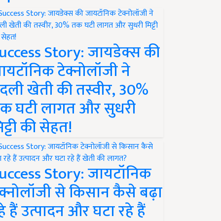
uccess Story: जायडेक्स की
ायटॉनिक टेक्नोलॉजी ने
दली खेती की तस्वीर, 30%
क घटी लागत और सुधरी
िट्टी की सेहत!
uccess Story: जायटॉनिक
ेक्नोलॉजी से किसान कैसे बढ़ा
हे हैं उत्पादन और घटा रहे हैं