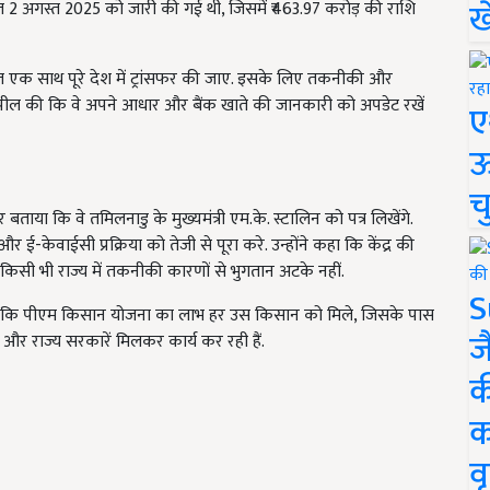
ख
्त 2 अगस्त 2025 को जारी की गई थी, जिसमें ₹463.97 करोड़ की राशि
किस्त एक साथ पूरे देश में ट्रांसफर की जाए. इसके लिए तकनीकी और
 से अपील की कि वे अपने आधार और बैंक खाते की जानकारी को अपडेट रखें
ए
ऊ
च
ताया कि वे तमिलनाडु के मुख्यमंत्री एम.के. स्टालिन को पत्र लिखेंगे.
 ई-केवाईसी प्रक्रिया को तेजी से पूरा करे. उन्होंने कहा कि केंद्र की
किसी भी राज्य में तकनीकी कारणों से भुगतान अटके नहीं.
S
 निर्देश है कि पीएम किसान योजना का लाभ हर उस किसान को मिले, जिसके पास
ज
द्र और राज्य सरकारें मिलकर कार्य कर रही हैं.
क
क
वृ