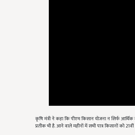
कृषि मंत्री ने कहा कि पीएम किसान योजना न सिर्फ आर्थि
प्रतीक भी है. आने वाले महीनों में सभी पात्र किसानों को 21वीं क
English Summary:
pm kisan 21st installment up