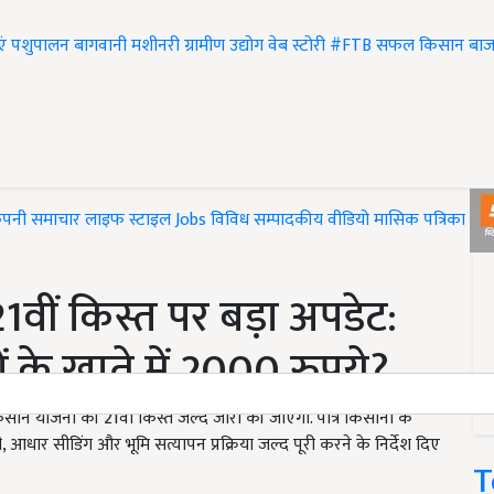
एं
पशुपालन
बागवानी
मशीनरी
ग्रामीण उद्योग
वेब स्टोरी
#FTB
सफल किसान
बाज
ंपनी समाचार
लाइफ स्टाइल
Jobs
विविध
सम्पादकीय
वीडियो
मासिक पत्रिका
#T
ीं किस्त पर बड़ा अपडेट:
 के खाते में 2000 रुपये?
 किसान योजना की 21वीं किस्त जल्द जारी की जाएगी. पात्र किसानों के
ी, आधार सीडिंग और भूमि सत्यापन प्रक्रिया जल्द पूरी करने के निर्देश दिए
T