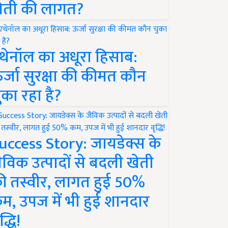
ेती की लागत?
थेनॉल का अधूरा हिसाब:
र्जा सुरक्षा की कीमत कौन
ुका रहा है?
uccess Story: जायडेक्स के
ैविक उत्पादों से बदली खेती
ी तस्वीर, लागत हुई 50%
म, उपज में भी हुई शानदार
द्धि!