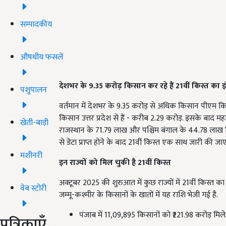
सम्पादकीय
औषधीय फसलें
देशभर के 9.35
करोड़ किसान कर रहे हैं 21
वीं किस्त का 
पशुपालन
वर्तमान में देशभर के 9.35 करोड़ से अधिक किसान पीएम किस
किसान उत्तर प्रदेश से हैं - करीब 2.29 करोड़. इसके बाद महा
खेती-बाड़ी
राजस्थान के 71.79 लाख और पश्चिम बंगाल के 44.78 लाख किस
से डेटा प्राप्त होने के बाद 21वीं किस्त एक साथ जारी की ज
मशीनरी
इन राज्यों को मिल चुकी है 21
वीं किस्त
अक्टूबर 2025 की शुरुआत में कुछ राज्यों में 21वीं किस्त क
वेब स्टोरी
जम्मू-कश्मीर के किसानों के खातों में यह राशि भेजी गई है.
पंजाब में 11,09,895 किसानों को ₹221.98 करोड़ मिले
पत्रिकाएँ