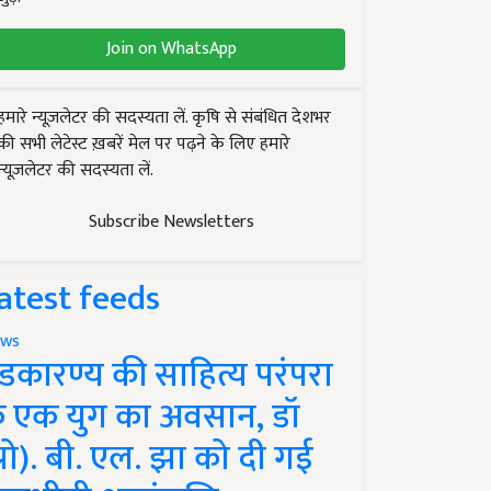
Join on WhatsApp
हमारे न्यूज़लेटर की सदस्यता लें. कृषि से संबंधित देशभर
की सभी लेटेस्ट ख़बरें मेल पर पढ़ने के लिए हमारे
न्यूज़लेटर की सदस्यता लें.
Subscribe Newsletters
atest feeds
ws
ंडकारण्य की साहित्य परंपरा
े एक युग का अवसान, डॉ
प्रो). बी. एल. झा को दी गई