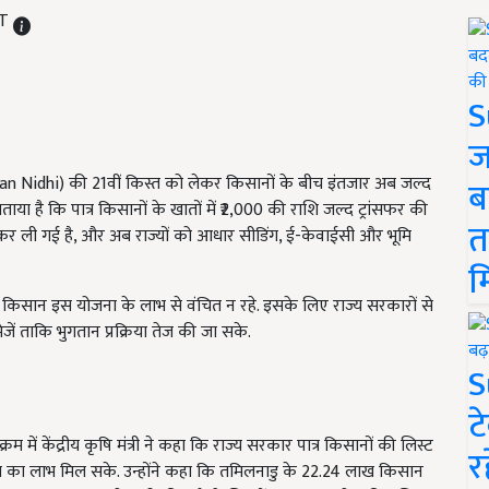
ST
S
ज
an Nidhi) की 21वीं किस्त को लेकर किसानों के बीच इंतजार अब जल्द
ब
े बताया है कि पात्र किसानों के खातों में ₹2,000 की राशि जल्द ट्रांसफर की
त
री कर ली गई है, और अब राज्यों को आधार सीडिंग, ई-केवाईसी और भूमि
म
ी पात्र किसान इस योजना के लाभ से वंचित न रहे. इसके लिए राज्य सरकारों से
जें ताकि भुगतान प्रक्रिया तेज की जा सके.
S
ट
 में केंद्रीय कृषि मंत्री ने कहा कि राज्य सरकार पात्र किसानों की लिस्ट
र
िस्त का लाभ मिल सके. उन्होंने कहा कि तमिलनाडु के 22.24 लाख किसान