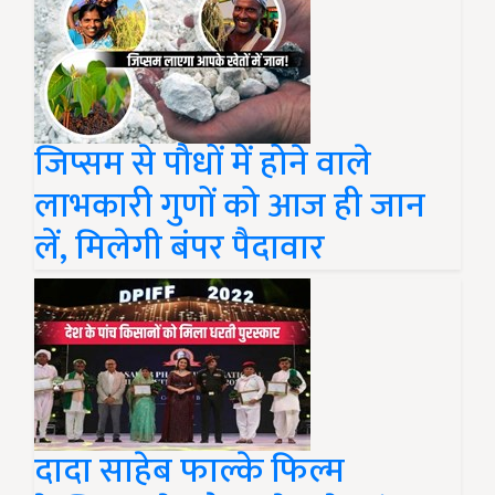
जिप्सम से पौधों में होने वाले
लाभकारी गुणों को आज ही जान
लें, मिलेगी बंपर पैदावार
दादा साहेब फाल्के फिल्म