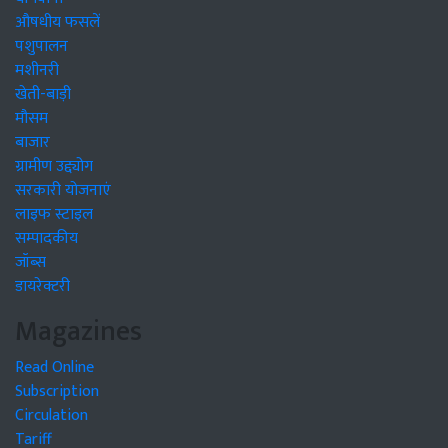
औषधीय फसलें
पशुपालन
मशीनरी
खेती-बाड़ी
मौसम
बाजार
ग्रामीण उद्द्योग
सरकारी योजनाएं
लाइफ स्टाइल
सम्पादकीय
जॉब्स
डायरेक्टरी
Magazines
Read Online
Subscription
Circulation
Tariff