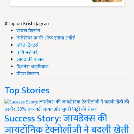
#Top on Krishi Jagran
सफल किसान
मिलेनियर फार्मर ऑफ इंडिया अवॉर्ड
महिंद्रा ट्रैक्टर्स
कृषि मशीनरी
जायद की फसल
बिज़नेस आइडियाज
पीएम किसान
Top Stories
Success Story: जायडेक्स की
जायटॉनिक टेक्नोलॉजी ने बदली खेती