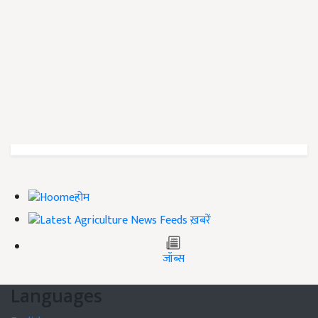
होम
ख़बरें
जॉब्स
Languages