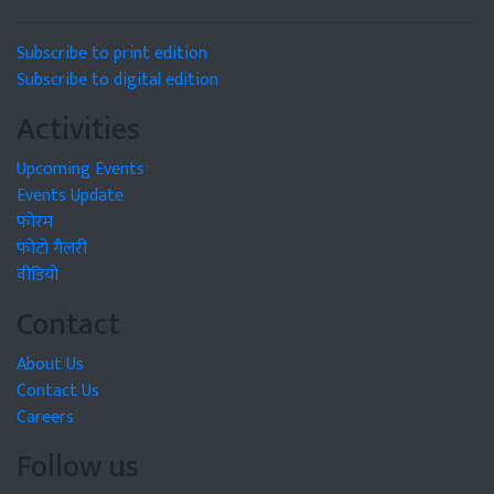
Subscribe to print edition
Subscribe to digital edition
Activities
Upcoming Events
Events Update
फोरम
फोटो गैलरी
वीडियो
Contact
About Us
Contact Us
Careers
Follow us