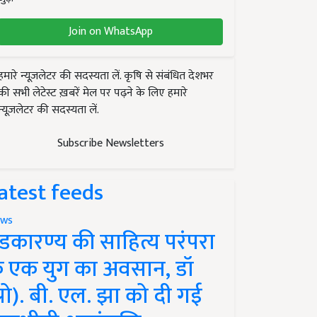
Join on WhatsApp
हमारे न्यूज़लेटर की सदस्यता लें. कृषि से संबंधित देशभर
की सभी लेटेस्ट ख़बरें मेल पर पढ़ने के लिए हमारे
न्यूज़लेटर की सदस्यता लें.
Subscribe Newsletters
atest feeds
ws
ंडकारण्य की साहित्य परंपरा
े एक युग का अवसान, डॉ
प्रो). बी. एल. झा को दी गई