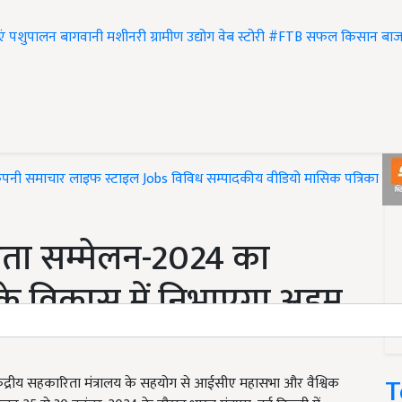
एं
पशुपालन
बागवानी
मशीनरी
ग्रामीण उद्योग
वेब स्टोरी
#FTB
सफल किसान
बाज
ंपनी समाचार
लाइफ स्टाइल
Jobs
विविध
सम्पादकीय
वीडियो
मासिक पत्रिका
#T
रिता सम्मेलन-2024 का
 के विकास में निभाएगा अहम
T
ेंद्रीय सहकारिता मंत्रालय के सहयोग से आईसीए महासभा और वैश्विक