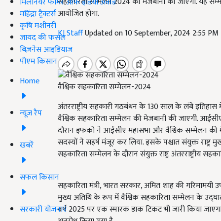
सहकारिता सम्मेलन 2024 की मेजबानी की जाएगी. यह सम्मे
मिलेनियर फार्मर ऑफ इंडिया अवॉर्ड
आयोजित होगा.
महिंद्रा ट्रैक्टर्स
कृषि मशीनरी
KJ Staff
Updated on 10 September, 2024 2:55 PM
जायद की फसल
बिज़नेस आइडियाज
पीएम किसान
Home
वैश्विक सहकारिता सम्मेलन-2024
अंतरराष्ट्रीय सहकारी गठबंधन के 130 साल के लंबे इतिह
न्यूज़ रैप
वैश्विक सहकारिता सम्मेलन की मेजबानी की जाएगी. आईसीए
दौरान इफको ने आईसीए महासभा और वैश्विक सम्मेलन की मेज
सदस्यों ने सहर्ष मंजूर कर लिया. इसके पश्चात संयुक्त राष्ट्र म
खबरें
सहकारिता सम्मेलन के दौरान संयुक्त राष्ट्र अंतरराष्ट्रीय 
सफल किसान
सहकारिता मंत्री, भारत सरकार, अमित शाह की गरिमामयी उपस्
मुख्य अतिथि के रूप में वैश्विक सहकारिता सम्मेलन के उद्घाटन 
सरकारी योजनाएं
वर्ष 2025 पर एक स्मारक डाक टिकट भी जारी किया जाएगा. भा