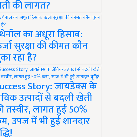
ेती की लागत?
थेनॉल का अधूरा हिसाब:
र्जा सुरक्षा की कीमत कौन
ुका रहा है?
uccess Story: जायडेक्स के
ैविक उत्पादों से बदली खेती
ी तस्वीर, लागत हुई 50%
म, उपज में भी हुई शानदार
द्धि!