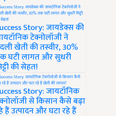
uccess Story: जायडेक्स की
ायटॉनिक टेक्नोलॉजी ने
दली खेती की तस्वीर, 30%
क घटी लागत और सुधरी
िट्टी की सेहत!
uccess Story: जायटॉनिक
ेक्नोलॉजी से किसान कैसे बढ़ा
हे हैं उत्पादन और घटा रहे हैं