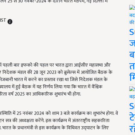
लन 25 से 30 नवंबर-2024 के दौरान भारत मंडपम, नई दिल्ली में
 IST
S
ज
ब
त
ास में पहली बार इफको की पहल पर भारत द्वारा आईसीए महासभा और
 निदेशक मंडल की 28 जून 2023 को ब्रुसेल्स में आयोजित बैठक के
म
बानी भारत में करने का प्रस्ताव रखा था जिसे निदेशक मंडल के
ुख्यालय में हुई बैठक में यह निर्णय लिया गया कि भारत में वैश्विक
सहकारिता वर्ष 2025 का आधिकारिक शुभारंभ भी होगा.
S
थिति में 25 नवंबर 2024 को शाम 3 बजे कार्यक्रम का शुभारंभ होगा. वे
ट
सत्र की अध्यक्षता करेंगे. इस कार्यक्रम में अंतरराष्ट्रीय सहकारिता
र
रत के प्रधानमंत्री से इस कार्यक्रम के विधिवत उद्घाटन के लिए