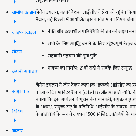
अनुरोध किया गया है.
जेरोन डगलस, महानिदेशक-आईसीए ने प्रेस को सूचित किया
ग्रामीण उद्द्योग
मैदान, नई दिल्ली में आयोजित इस कार्यक्रम का विषय होगा 
नीति और उद्यमशील पारिस्थितिकी तंत्र को सक्षम बन
लाइफ स्टाइल
सभी के लिए समृद्धि बनाने के लिए उद्देश्यपूर्ण नेतृत
मौसम
सहकारी पहचान की पुनः पुष्टि
भविष्य का निर्माण: 21वीं सदी में सबके लिए समृद्धि
कंपनी समाचार
जेरोन डगलस ने जोर देकर कहा कि "इफको आईसीए का प्रमु
साक्षात्कार
कोऑपरेटिव मॉनिटर रैंकिंग (टर्नओवर/जीडीपी प्रति व्यक्ति के
बताया कि इस सम्मेलन में भूटान के प्रधानमंत्री, संयुक्त राष
के अध्यक्ष, संयुक्त राष्ट्र के प्रतिनिधि, आईसीए के सदस्य, 
विविध
के प्रतिनिधि के रूप में लगभग 1500 विशिष्ट अतिथियों के भाग
बाजार