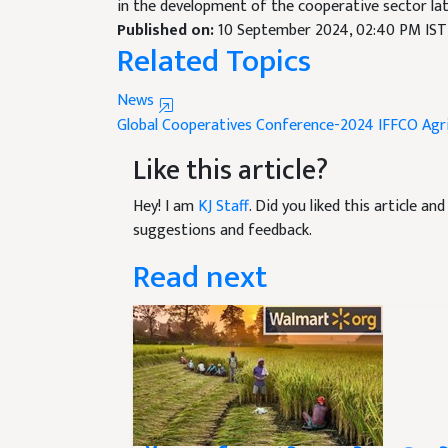
in the development of the cooperative sector la
Published on:
10 September 2024, 02:40 PM IST
Related Topics
News
Global Cooperatives Conference-2024
IFFCO
Agr
Like this article?
Hey! I am
KJ Staff
. Did you liked this article a
suggestions and feedback.
Read next