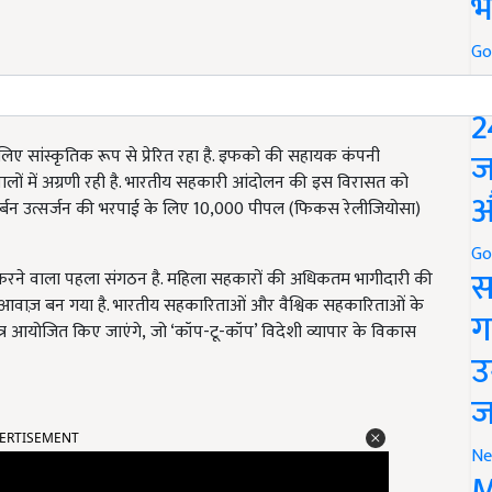
भ
Go
P
2
ज
लिए सांस्कृतिक रूप से प्रेरित रहा है. इफको की सहायक कंपनी
 वालों में अग्रणी रही है. भारतीय सहकारी आंदोलन की इस विरासत को
औ
 कार्बन उत्सर्जन की भरपाई के लिए 10,000 पीपल (फिकस रेलीजियोसा)
Go
स
 करने वाला पहला संगठन है. महिला सहकारों की अधिकतम भागीदारी की
मुख आवाज़ बन गया है. भारतीय सहकारिताओं और वैश्विक सहकारिताओं के
ग
त्र आयोजित किए जाएंगे, जो ‘कॉप-टू-कॉप’ विदेशी व्यापार के विकास
उ
ज
ERTISEMENT
Ne
M