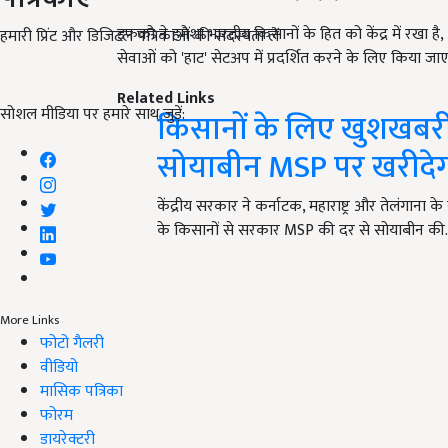
इफको ने हमेशा भारतीय किसानों के हित को केंद्र में रखा
हमारी प्रिंट और डिजिटल पत्रिकाओं की सदस्यता लें
सेवाओं को 'हाट' सेटअप में प्रदर्शित करने के लिए किया ज
Related Links
सोशल मीडिया पर हमारे साथ जुड़ें:
किसानों के लिए खुशखबरी! 
सोयाबीन MSP पर खरीदे
केंद्रीय सरकार ने कर्नाटक, महाराष्ट्र और तेलंगाना के
के किसानों से सरकार MSP की दर से सोयाबीन की
More Links
फोटो गैलरी
वीडियो
मासिक पत्रिका
फोरम
डायरेक्टरी