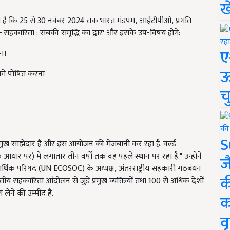
ख
 है कि 25 से 30 नवंबर 2024 तक भारत मंडपम, आईटीपीओ, प्रगति
-'सहकारिता : सबकी समृद्धि का द्वार' और इसके उप-विषय होंगे:
ए
ाना
ऊ
्व को पोषित करना
च
S
ख साझेदार है और इस आयोजन की मेजबानी कर रहा है. वर्ल्ड
 आधार पर) में लगातार तीन वर्षों तक वह पहले स्थान पर रहा है." उन्होंने
ज
्ट्र आर्थिक परिषद (UN ECOSOC) के अध्यक्ष, अंतरराष्ट्रीय सहकारी गठबंधन
क
भारतीय सहकारिता आंदोलन से जुड़े प्रमुख व्यक्तियों तथा 100 से अधिक देशों
 लेने की उम्मीद है.
क
वृ