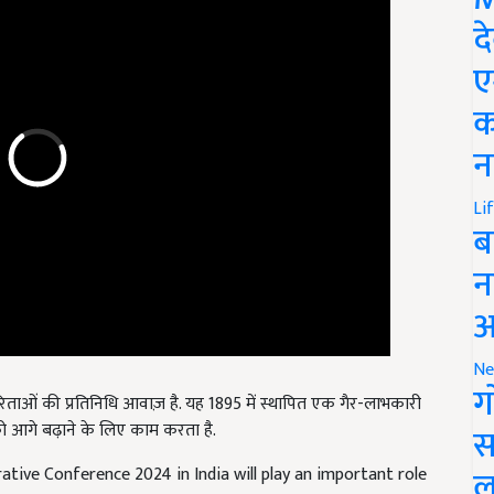
द
ए
क
न
Li
ब
न
आ
Ne
ग
ताओं की प्रतिनिधि आवाज़ है. यह 1895 में स्थापित एक गैर-लाभकारी
ो आगे बढ़ाने के लिए काम करता है.
स
ल
tive Conference 2024 in India will play an important role