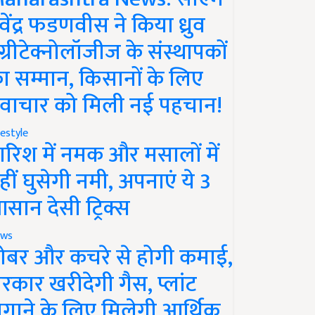
ेवेंद्र फडणवीस ने किया ध्रुव
ग्रीटेक्नोलॉजीज के संस्थापकों
ा सम्मान, किसानों के लिए
वाचार को मिली नई पहचान!
festyle
ारिश में नमक और मसालों में
हीं घुसेगी नमी, अपनाएं ये 3
सान देसी ट्रिक्स
ws
ोबर और कचरे से होगी कमाई,
रकार खरीदेगी गैस, प्लांट
गाने के लिए मिलेगी आर्थिक