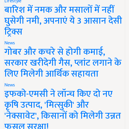
Lifestyle
बारिश में नमक और मसालों में नहीं
घुसेगी नमी, अपनाएं ये 3 आसान देसी
ट्रिक्स
News
गोबर और कचरे से होगी कमाई,
सरकार खरीदेगी गैस, प्लांट लगाने के
लिए मिलेगी आर्थिक सहायता
News
इफको-एमसी ने लॉन्च किए दो नए
कृषि उत्पाद, 'मित्सुकी' और
'नेक्सावेट', किसानों को मिलेगी उन्नत
फसल सुरक्षा!