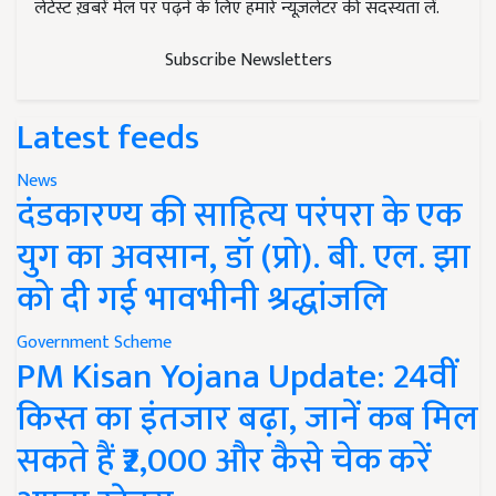
लेटेस्ट ख़बरें मेल पर पढ़ने के लिए हमारे न्यूज़लेटर की सदस्यता लें.
Subscribe Newsletters
Latest feeds
News
दंडकारण्य की साहित्य परंपरा के एक
युग का अवसान, डॉ (प्रो). बी. एल. झा
को दी गई भावभीनी श्रद्धांजलि
Government Scheme
PM Kisan Yojana Update: 24वीं
किस्त का इंतजार बढ़ा, जानें कब मिल
सकते हैं ₹2,000 और कैसे चेक करें