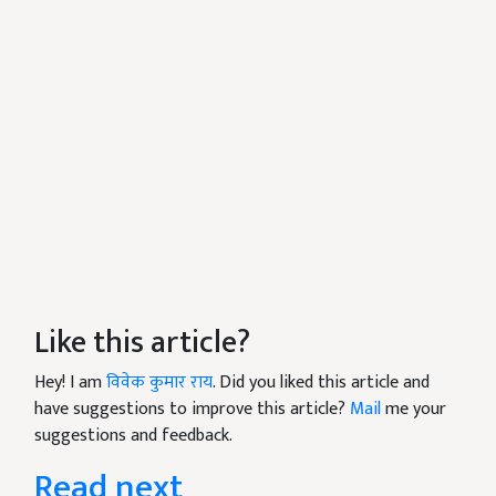
Like this article?
Hey! I am
विवेक कुमार राय
. Did you liked this article and
have suggestions to improve this article?
Mail
me your
suggestions and feedback.
Read next