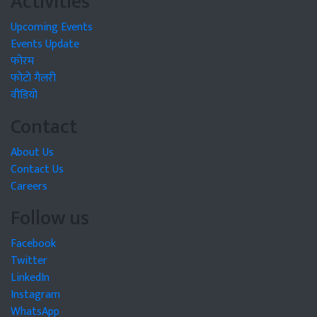
Activities
Upcoming Events
Events Update
फोरम
फोटो गैलरी
वीडियो
Contact
About Us
Contact Us
Careers
Follow us
Facebook
Twitter
LinkedIn
Instagram
WhatsApp