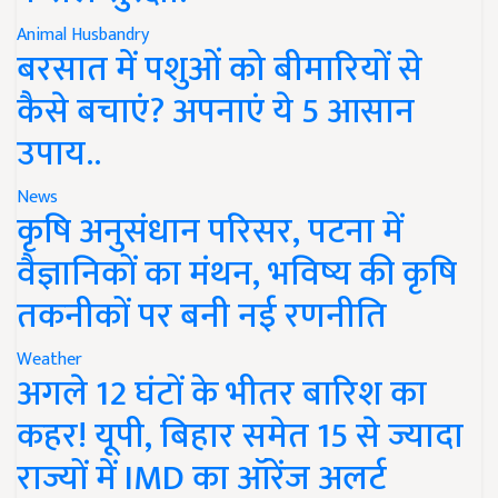
Animal Husbandry
बरसात में पशुओं को बीमारियों से
कैसे बचाएं? अपनाएं ये 5 आसान
उपाय..
News
कृषि अनुसंधान परिसर, पटना में
वैज्ञानिकों का मंथन, भविष्य की कृषि
तकनीकों पर बनी नई रणनीति
Weather
अगले 12 घंटों के भीतर बारिश का
कहर! यूपी, बिहार समेत 15 से ज्यादा
राज्यों में IMD का ऑरेंज अलर्ट