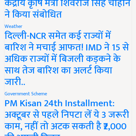
केंद्रीय कृषि मंत्री शिवराज सिंह चौहान
ने किया संबोधित
Weather
दिल्ली-NCR समेत कई राज्यों में
बारिश ने मचाई आफत! IMD ने 15 से
अधिक राज्यों में बिजली कड़कने के
साथ तेज बारिश का अलर्ट किया
जारी..
Government Scheme
PM Kisan 24th Installment:
अक्टूबर से पहले निपटा लें ये 3 जरूरी
काम, नहीं तो अटक सकती है ₹2,000