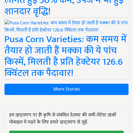
लागत हुई 50% कम, उपज में भी हुई
शानदार वृद्धि!
Pusa Corn Varieties: कम समय में
तैयार हो जाती हैं मक्का की ये पांच
किस्में, मिलती है प्रति हेक्टेयर 126.6
क्विंटल तक पैदावार!
More Stories
हम व्हाट्सएप पर हैं! कृषि से संबंधित देशभर की सभी लेटेस्ट ख़बरें
मोबाइल में पढ़ने के लिए हमारे व्हाट्सएप से जुड़ें.