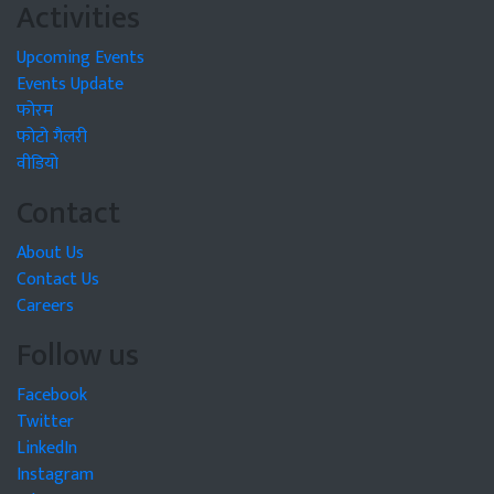
Activities
Upcoming Events
Events Update
फोरम
फोटो गैलरी
वीडियो
Contact
About Us
Contact Us
Careers
Follow us
Facebook
Twitter
LinkedIn
Instagram