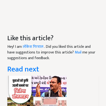
Like this article?
Hey! I am
लोकेश निरवाल
. Did you liked this article and
have suggestions to improve this article?
Mail
me your
suggestions and feedback.
Read next