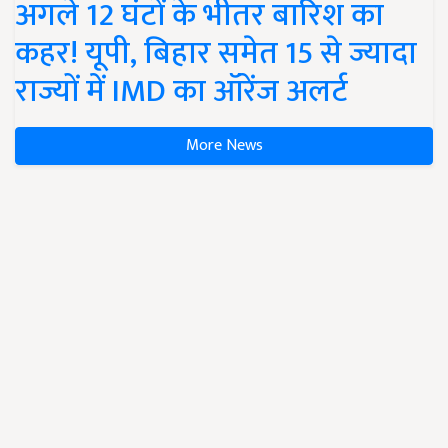
अगले 12 घंटों के भीतर बारिश का
कहर! यूपी, बिहार समेत 15 से ज्यादा
राज्यों में IMD का ऑरेंज अलर्ट
More News