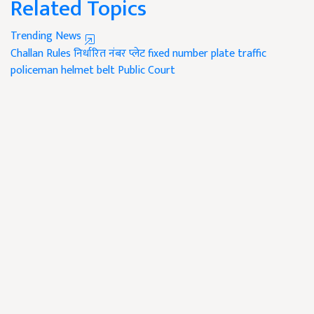
Related Topics
Trending News
Challan Rules
निर्धारित नंबर प्लेट
fixed number plate
traffic
policeman
helmet belt
Public Court