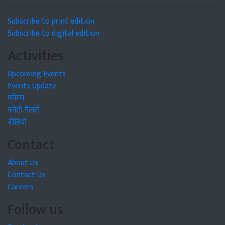
Subscribe to print edition
Subscribe to digital edition
Activities
Upcoming Events
Events Update
फोरम
फोटो गैलरी
वीडियो
Contact
About Us
Contact Us
Careers
Follow us