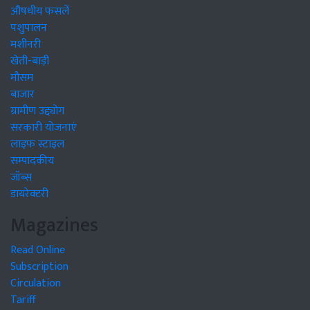
औषधीय फसलें
पशुपालन
मशीनरी
खेती-बाड़ी
मौसम
बाजार
ग्रामीण उद्द्योग
सरकारी योजनाएं
लाइफ स्टाइल
सम्पादकीय
जॉब्स
डायरेक्टरी
Magazines
Read Online
Subscription
Circulation
Tariff