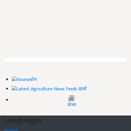
होम
ख़बरें
जॉब्स
Languages
English