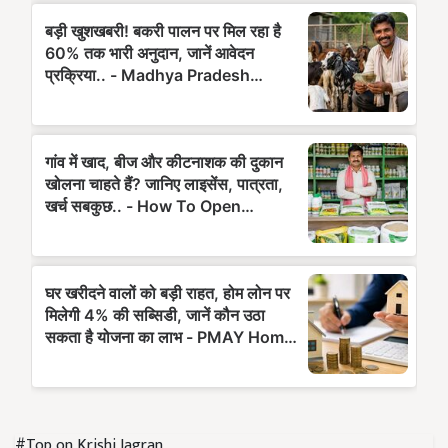
#Top on Krishi Jagran