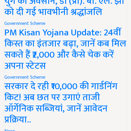
युग का अवसान, डॉ (प्रो). बी. एल. झा
को दी गई भावभीनी श्रद्धांजलि
Government Scheme
PM Kisan Yojana Update: 24वीं
किस्त का इंतजार बढ़ा, जानें कब मिल
सकते हैं ₹2,000 और कैसे चेक करें
अपना स्टेटस
Government Scheme
सरकार दे रही ₹10,000 की गार्डनिंग
किट! अब छत पर उगाएं ताजी
ऑर्गेनिक सब्जियां, जानें आवेदन
प्रक्रिया..