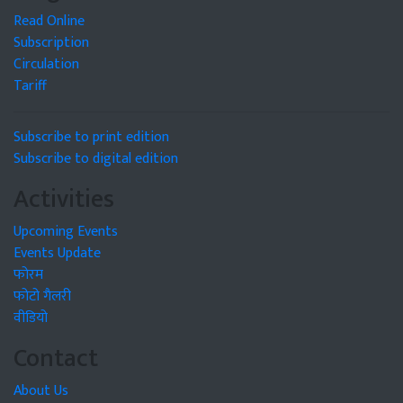
Read Online
Subscription
Circulation
Tariff
Subscribe to print edition
Subscribe to digital edition
Activities
Upcoming Events
Events Update
फोरम
फोटो गैलरी
वीडियो
Contact
About Us