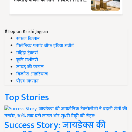
#Top on Krishi Jagran
सफल किसान
मिलेनियर फार्मर ऑफ इंडिया अवॉर्ड
महिंद्रा ट्रैक्टर्स
कृषि मशीनरी
जायद की फसल
बिज़नेस आइडियाज
पीएम किसान
Top Stories
Success Story: जायडेक्स की