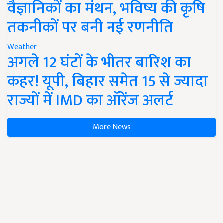
वैज्ञानिकों का मंथन, भविष्य की कृषि
तकनीकों पर बनी नई रणनीति
Weather
अगले 12 घंटों के भीतर बारिश का
कहर! यूपी, बिहार समेत 15 से ज्यादा
राज्यों में IMD का ऑरेंज अलर्ट
More News