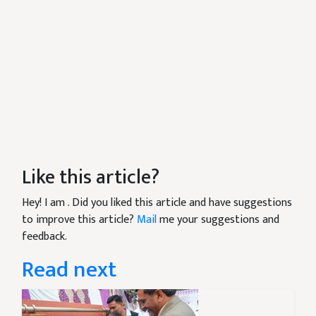
Like this article?
Hey! I am
. Did you liked this article and have suggestions
to improve this article?
Mail
me your suggestions and
feedback.
Read next