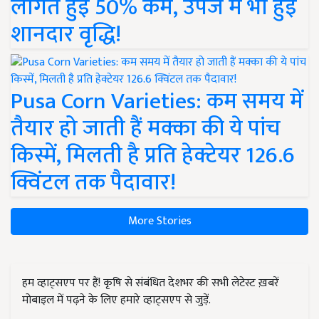
लागत हुई 50% कम, उपज में भी हुई
शानदार वृद्धि!
Pusa Corn Varieties: कम समय में
तैयार हो जाती हैं मक्का की ये पांच
किस्में, मिलती है प्रति हेक्टेयर 126.6
क्विंटल तक पैदावार!
More Stories
हम व्हाट्सएप पर हैं! कृषि से संबंधित देशभर की सभी लेटेस्ट ख़बरें
मोबाइल में पढ़ने के लिए हमारे व्हाट्सएप से जुड़ें.