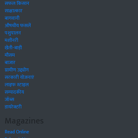
सफल किसान
साक्षात्कार
बागवानी
औषधीय फसलें
पशुपालन
मशीनरी
खेती-बाड़ी
मौसम
बाजार
ग्रामीण उद्द्योग
सरकारी योजनाएं
लाइफ स्टाइल
सम्पादकीय
जॉब्स
डायरेक्टरी
Magazines
Read Online