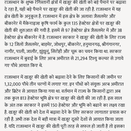
राजस्थान के शुष्क रेगिस्तानी क्षेत्रों में खजूर की खेती को बड़े पैमाने पर बढ़ावा
दे रहा है, यहाँ बड़े पैमाने पर खजूर की खेती की जा रही है. राजस्थान में यह
क्षेत्र खेती के अनुकूल है. राजस्थान में इस क्षेत्र के अलावा जैसलमेर और
बीकानेर में मैकेनाइज्ड कृषि फार्म के कुल 135 हेक्टेयर क्षेत्रों पर खजूर की
खेती की शुरुआत की गयी है. इसमें से 97 हेक्टेयर क्षेत्र जैसलमेर में और 38
हेक्टेयर क्षेत्र बीकानेर में है. राजस्थान सरकार ने खजूर की खेती के लिए राज्य
के 12 जिलों जैसलमेर, बाड़मेर, जोधपुर, बीकानेर, हनुमानगढ़, श्रीगंगानगर,
नागौर, पाली, जालौर, झुंझुनूं, सिरोही और चूरू का चयन किया था. सरकार
राजस्थान में बुवाई के लिए अरब अमीरात से 21,294 टिश्यु कल्चर से उगाये
गए पौधे आयात किए थे.
राजस्थान में खजूर की खेती को बढ़ावा देने के लिए किसानों की जमीन पर
1,32,000 पौधे तीन चरणों में लगाए गए. इन पौधों को संयुक्त अरब अमीरात
और ब्रिटेन से आयात किया गया था. वर्तमान में राज्य के किसानों द्वारा अब
तक कुल 813 हेक्टेयर भूमि क्षेत्र पर खजूर की खेती की जा रही है. इस साल
के अंत तक सरकार ने इसमें 150 हेक्टेयर और भूमि को बढाने का लक्ष्य रखा
है. खजूर की खेती को देश में बढ़ावा देने के लिए सरकार लागातार प्रयास कर
रही है. अभी तक देश में बड़ी मात्रा में खजूर दूसरे देशों से आयात किया जाता
है. यदि राजस्थान में खजूर की खेती पूरी तरह से सफल हो जाती है तो इसका