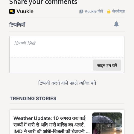
Share your comments