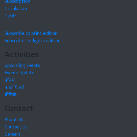
Subscription
Circulation
Tariff
Subscribe to print edition
Subscribe to digital edition
Activities
Upcoming Events
Events Update
फोरम
फोटो गैलरी
वीडियो
Contact
About Us
Contact Us
Careers