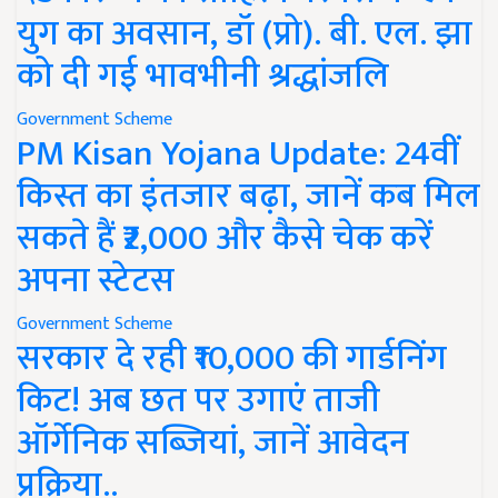
युग का अवसान, डॉ (प्रो). बी. एल. झा
को दी गई भावभीनी श्रद्धांजलि
Government Scheme
PM Kisan Yojana Update: 24वीं
किस्त का इंतजार बढ़ा, जानें कब मिल
सकते हैं ₹2,000 और कैसे चेक करें
अपना स्टेटस
Government Scheme
सरकार दे रही ₹10,000 की गार्डनिंग
किट! अब छत पर उगाएं ताजी
ऑर्गेनिक सब्जियां, जानें आवेदन
प्रक्रिया..