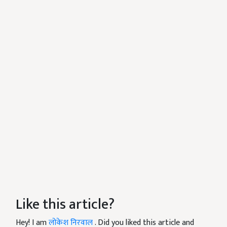
Like this article?
Hey! I am
लोकेश निरवाल
. Did you liked this article and