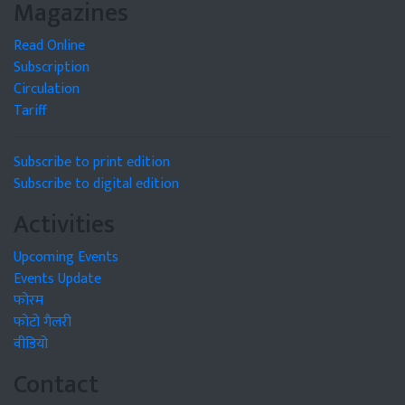
Magazines
Read Online
Subscription
Circulation
Tariff
Subscribe to print edition
Subscribe to digital edition
Activities
Upcoming Events
Events Update
फोरम
फोटो गैलरी
वीडियो
Contact