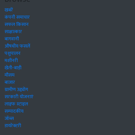
खबरें
कंपनी समाचार
सफल किसान
साक्षात्कार
बागवानी
औषधीय फसलें
पशुपालन
मशीनरी
खेती-बाड़ी
मौसम
बाजार
ग्रामीण उद्द्योग
सरकारी योजनाएं
लाइफ स्टाइल
सम्पादकीय
जॉब्स
डायरेक्टरी