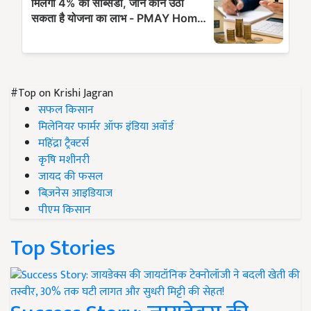
#Top on Krishi Jagran
सफल किसान
मिलेनियर फार्मर ऑफ इंडिया अवॉर्ड
महिंद्रा ट्रैक्टर्स
कृषि मशीनरी
जायद की फसल
बिज़नेस आइडियाज
पीएम किसान
Top Stories