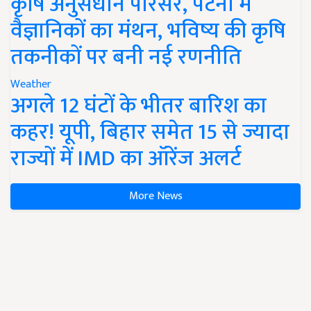
कृषि अनुसंधान परिसर, पटना में
वैज्ञानिकों का मंथन, भविष्य की कृषि
तकनीकों पर बनी नई रणनीति
Weather
अगले 12 घंटों के भीतर बारिश का
कहर! यूपी, बिहार समेत 15 से ज्यादा
राज्यों में IMD का ऑरेंज अलर्ट
More News