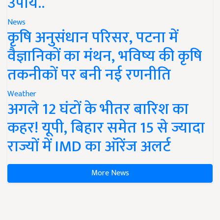
उपाय..
News
कृषि अनुसंधान परिसर, पटना में
वैज्ञानिकों का मंथन, भविष्य की कृषि
तकनीकों पर बनी नई रणनीति
Weather
अगले 12 घंटों के भीतर बारिश का
कहर! यूपी, बिहार समेत 15 से ज्यादा
राज्यों में IMD का ऑरेंज अलर्ट
More News