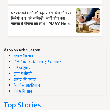
#Top on Krishi Jagran
सफल किसान
मिलेनियर फार्मर ऑफ इंडिया अवॉर्ड
महिंद्रा ट्रैक्टर्स
कृषि मशीनरी
जायद की फसल
बिज़नेस आइडियाज
पीएम किसान
Top Stories