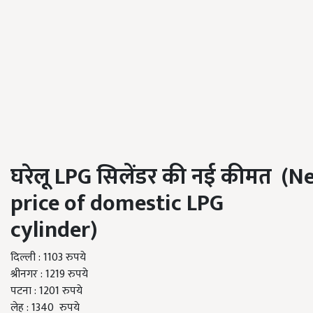
घरेलू
LPG
सिलेंडर
की
नई
कीमत
(N
price of domestic LPG
cylinder)
दिल्ली
: 1103
रुपये
श्रीनगर
: 1219
रुपये
पटना
: 1201
रुपये
लेह
: 1340
रुपये