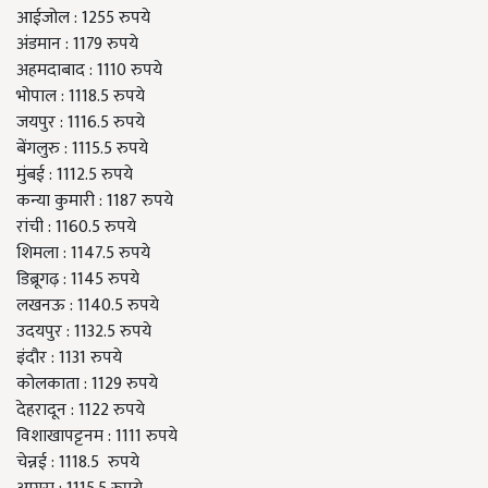
आईजोल
: 1255
रुपये
अंडमान
: 1179
रुपये
अहमदाबाद
: 1110
रुपये
भोपाल
: 1118.5
रुपये
जयपुर
: 1116.5
रुपये
बेंगलुरु
: 1115.5
रुपये
मुंबई
: 1112.5
रुपये
कन्या
कुमारी
: 1187
रुपये
रांची
: 1160.5
रुपये
शिमला
: 1147.5
रुपये
डिब्रूगढ़
: 1145
रुपये
लखनऊ
: 1140.5
रुपये
उदयपुर
: 1132.5
रुपये
इंदौर
: 1131
रुपये
कोलकाता
: 1129
रुपये
देहरादून
: 1122
रुपये
विशाखापट्टनम
: 1111
रुपये
चेन्नई
: 1118.5
रुपये