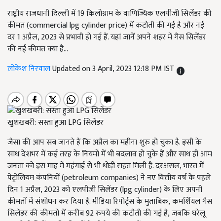
राष्ट्रीय राजधानी दिल्ली में 19 किलोग्राम के वाणिज्यिक एलपीजी सिलेंडर की
कीमत (commercial lpg cylinder price) में कटौती की गई है और नई
दर 1 अप्रैल, 2023 से प्रभावी हो गई हैं. यहां जानें अपने शहर में गैस सिलेंडर
की नई कीमत क्या है...
लोकेश निरवाल
Updated on 3 April, 2023 12:18 PM IST
खुशखबरी: सस्ता हुआ LPG सिलेंडर
जैसा की आप सब जानते हैं कि अप्रैल का महीना शुरु हो चुका है. इसी के
साथ देशभर में कई तरह के नियमों में भी बदलाव हो चुके हैं और साथ ही आम
जनता को इस माह में महंगाई से भी थोड़ी राहत मिली है. दरअसल, भारत में
पेट्रोलियम कंपनियों
(petroleum companies)
ने नए वित्तीय वर्ष के पहले
दिन 1 अप्रैल, 2023 को एलपीजी सिलेंडर
(lpg cylinder)
के लिए अपनी
कीमतों में संशोधन कर दिया है. मीडिया रिपोर्ट्स के मुताबिक
,
कमर्शियल गैस
सिलेंडर की कीमतों में करीब 92 रुपये की कटौती की गई है
,
जबकि घरेलू