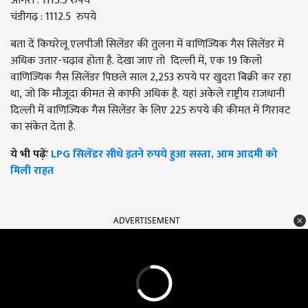
आगरा
: 1115.5
रुपये
चंडीगढ़
: 1112.5
रुपये
बता दें किघरेलू एलपीजी सिलेंडर की तुलना में वाणिज्यिक गैस सिलेंडर में
अधिक उतार-चढ़ाव होता है
.
देखा जाए तो
दिल्ली में
,
एक 19 किलो
वाणिज्यिक गैस सिलेंडर पिछले साल 2,253 रुपये पर खुदरा बिक्री कर रहा
था
,
जो कि मौजूदा कीमत से काफी अधिक है
.
यहां अकेले राष्ट्रीय राजधानी
दिल्ली में वाणिज्यिक गैस सिलेंडर के लिए 225 रुपये की कीमत में गिरावट
का संकेत देता है
.
ये भी पढ़ेंः
LPG सिलेंडर सीधे इतने रुपये हुआ सस्ता, आम आदमी को
मिली राहत
ADVERTISEMENT