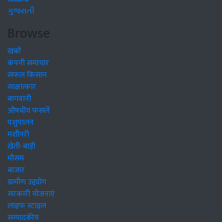
ગુજરાતી
Browse
खबरें
कंपनी समाचार
सफल किसान
साक्षात्कार
बागवानी
औषधीय फसलें
पशुपालन
मशीनरी
खेती-बाड़ी
मौसम
बाजार
ग्रामीण उद्द्योग
सरकारी योजनाएं
लाइफ स्टाइल
सम्पादकीय