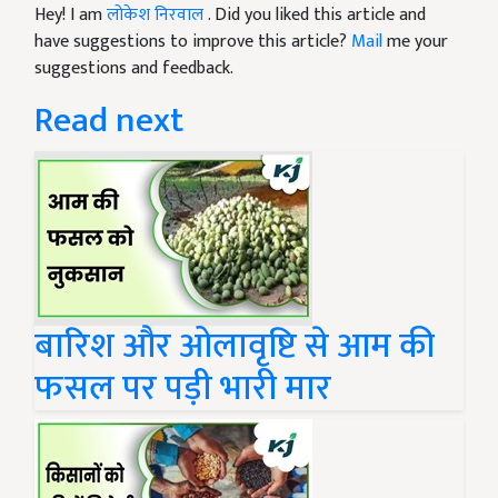
Hey! I am
लोकेश निरवाल
. Did you liked this article and
have suggestions to improve this article?
Mail
me your
suggestions and feedback.
Read next
बारिश और ओलावृष्टि से आम की
फसल पर पड़ी भारी मार