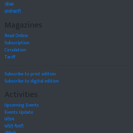
जॉब्स
डायरेक्टरी
Magazines
Read Online
Subscription
Circulation
Tariff
Subscribe to print edition
Subscribe to digital edition
Activities
Upcoming Events
Events Update
फोरम
फोटो गैलरी