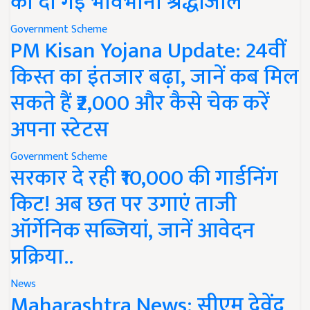
को दी गई भावभीनी श्रद्धांजलि
Government Scheme
PM Kisan Yojana Update: 24वीं
किस्त का इंतजार बढ़ा, जानें कब मिल
सकते हैं ₹2,000 और कैसे चेक करें
अपना स्टेटस
Government Scheme
सरकार दे रही ₹10,000 की गार्डनिंग
किट! अब छत पर उगाएं ताजी
ऑर्गेनिक सब्जियां, जानें आवेदन
प्रक्रिया..
News
Maharashtra News: सीएम देवेंद्र