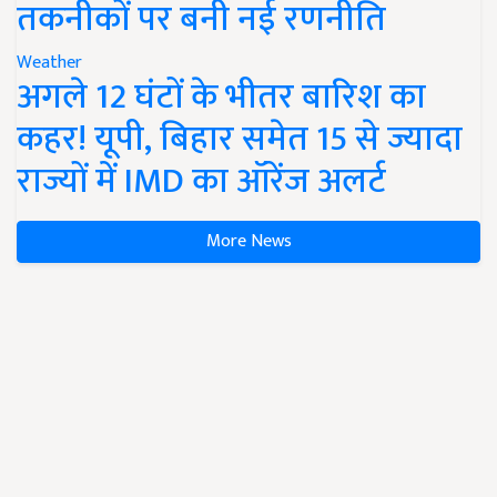
तकनीकों पर बनी नई रणनीति
Weather
अगले 12 घंटों के भीतर बारिश का
कहर! यूपी, बिहार समेत 15 से ज्यादा
राज्यों में IMD का ऑरेंज अलर्ट
More News