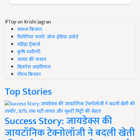
#Top on Krishi Jagran
सफल किसान
मिलेनियर फार्मर ऑफ इंडिया अवॉर्ड
महिंद्रा ट्रैक्टर्स
कृषि मशीनरी
जायद की फसल
बिज़नेस आइडियाज
पीएम किसान
Top Stories
Success Story: जायडेक्स की
जायटॉनिक टेक्नोलॉजी ने बदली खेती