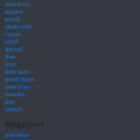
सफल किसान
साक्षात्कार
बागवानी
औषधीय फसलें
पशुपालन
मशीनरी
खेती-बाड़ी
मौसम
बाजार
ग्रामीण उद्द्योग
सरकारी योजनाएं
लाइफ स्टाइल
सम्पादकीय
जॉब्स
डायरेक्टरी
Magazines
Read Online