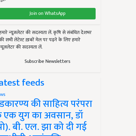
Join on WhatsApp
हमारे न्यूज़लेटर की सदस्यता लें. कृषि से संबंधित देशभर
की सभी लेटेस्ट ख़बरें मेल पर पढ़ने के लिए हमारे
न्यूज़लेटर की सदस्यता लें.
Subscribe Newsletters
atest feeds
ws
ंडकारण्य की साहित्य परंपरा
े एक युग का अवसान, डॉ
प्रो). बी. एल. झा को दी गई