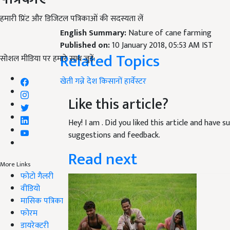
हमारी प्रिंट और डिजिटल पत्रिकाओं की सदस्यता लें
English Summary:
Nature of cane farming
Published on:
10 January 2018, 05:53 AM IST
Related Topics
सोशल मीडिया पर हमारे साथ जुड़ें:
खेती
गन्ने
देश
किसानों
हार्वेस्टर
Like this article?
Hey! I am
. Did you liked this article and have 
suggestions and feedback.
Read next
More Links
फोटो गैलरी
वीडियो
मासिक पत्रिका
फोरम
डायरेक्टरी