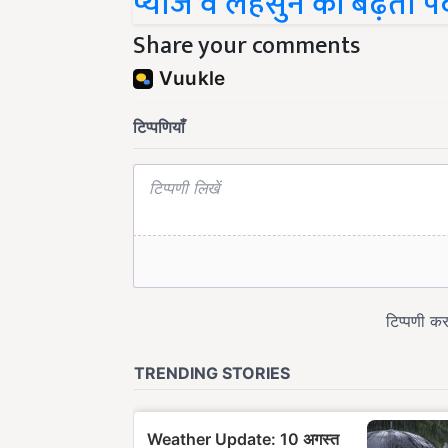
प्याज व लहसुन की बढ़ती पै
Share your comments