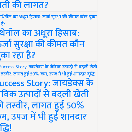
ेती की लागत?
थेनॉल का अधूरा हिसाब:
र्जा सुरक्षा की कीमत कौन
ुका रहा है?
uccess Story: जायडेक्स के
ैविक उत्पादों से बदली खेती
ी तस्वीर, लागत हुई 50%
म, उपज में भी हुई शानदार
द्धि!