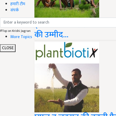
हमारी टीम
संपर्क
इस बजट में फसल बीमा योज
की उम्मीद...
#Top on Krishi Jagran
More Topics
CLOSE