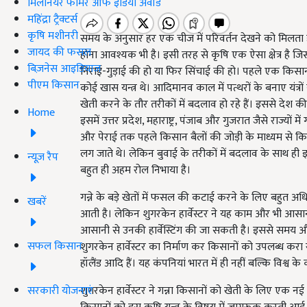
मिलेनियर फार्मर ऑफ इंडिया अवॉर्ड
महिंद्रा ट्रैक्टर्स
कृषि मशीनरी
समय के अनुसार हर एक चीज में परिवर्तन देखने को मिलत
जायद की फसल
होना आवश्यक भी है। इसी तरह से कृषि एक ऐसा क्षेत्र है जिसम
बिज़नेस आइडियाज
निराई-गुड़ाई की हो या फिर सिंचाई की हो। पहले एक किसा
पीएम किसान
कोई खास यन्त्र थे। आदिमानव काल में पत्थरों के बनाए यंत्
खेती करने के तौर तरीकों में बदलाव हो रहे हैं। इससे देश की कृ
Home
इसमें उत्तर प्रदेश, महाराष्ट्र, पंजाब और गुजरात जैसे राज्यों 
और पेराई तक पहले किसान बैलों की जोड़ी के माध्यम से किय
लग जाते थे। लेकिन बुवाई के तरीकों में बदलाव के साथ ही इ
न्यूज़ रैप
बहुत ही अहम रोल निभाया है।
गन्ने के बड़े खेतों में फसल की कटाई करने के लिए बहुत
खबरें
आती है। लेकिन शुगरकेन हार्वेस्टर ने यह काम और भी आसान कर 
आसानी से उनकी हार्वेस्टिंग की जा सकती है। इससे समय और 
सफल किसान
शुगरकेन हार्वेस्टर का निर्माण कर किसानों को उपलब्ध करा रही
हॉलैंड आदि हैं। यह कंपनियां भारत में ही नहीं बल्कि विश्व के क
सरकारी योजनाएं
शुगरकेन हार्वेस्टर ने गन्ना किसानों को खेती के लिए एक 