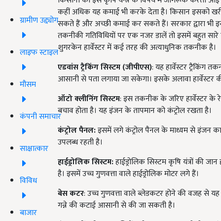
किसानों को इस कृषि यन्त्र के विषय में जागरूक करती 
कहीं अधिक यह कमाई भी करके देता है। किसान इसको खरीदक
ग्रामीण उद्द्योग
सकते हैं और अच्छी कमाई कर सकते हैं। सरकार द्वारा भी इ
तकनीकी गतिविधियों पर एक नजर डालें तो इसमें बहुत सारे 
शुगरकेन हार्वेस्टर में कई तरह की अत्याधुनिक तकनीक है।
लाइफ स्टाइल
एडवांस
ट्रैकिंग
सिस्टम (
जीपीएस)
: यह हार्वेस्टर ट्रैकिंग
आसानी से पता लगाया जा सकेगा। इसके अलावा हार्वेस्टर क
मौसम
ऑटो
क्लीनिंग
सिस्टम
: इस तकनीक के जरिए हार्वेस्टर के र
बचाव होता है। यह इंजन के तापमान को कंट्रोल रखता है।
कंपनी समाचार
कंट्रोल
पैनल:
इसमें लगे कंट्रोल पैनल के माध्यम से इंजन 
उपलब्ध रहती है।
साक्षात्कार
हाईड्रोलिक
सिस्टम:
हाईड्रोलिक सिस्टम कृषि यंत्रों की जा
है। इसमें उच्च गुणवत्ता वाले हाईड्रोलिक मोटर लगे हैं।
विविध
बेस
कटर
: उच्च गुणवत्ता वाले ब्लेडकटर होने की वजह से यह
गन्ने की कटाई आसानी से की जा सकती है।
बाजार