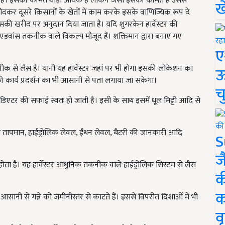
आई है। इसकी कीमत थोड़ी अधिक है लेकिन जैसी इसकी कीमत है उससे
ख
र दूसरे किसानों के खेतों में काम करके इसके वाणिज्यिक रूप दे
सकी खरीद पर अनुदान दिया जाता है। यदि शुगरकेन हार्वेस्टर की
एडवांस तकनीक वाले विकल्प मौजूद हैं। शक्तिमान द्वारा बनाए गए
ए
 तकनीक से लैस है। यानी यह हार्वेस्टर जहां पर भी होगा इसकी लोकेशन का
ऊ
ी कार्य प्रदर्शन का भी आसानी से पता लगाया जा सकेगा।
च
ेडिएटर की सफाई स्वतः हो जाती है। इसी के साथ इसमें धूल मिट्टी आदि से
का तापमान, हाईड्रोलिक लेवल, ईंधन लेवल, बैटरी की जानकारी आदि
S
ज
न होता है। यह हार्वेस्टर आधुनिक तकनीक वाले हाईड्रोलिक सिस्टम से लैस
क
क
 आसानी से गन्ने को जमीनीस्तर से काटते हैं। इससे विपरीत दिशाओं में भी
वृ