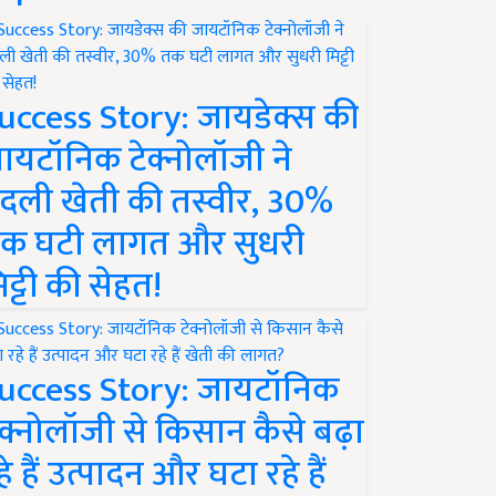
uccess Story: जायडेक्स की
ायटॉनिक टेक्नोलॉजी ने
दली खेती की तस्वीर, 30%
क घटी लागत और सुधरी
िट्टी की सेहत!
uccess Story: जायटॉनिक
ेक्नोलॉजी से किसान कैसे बढ़ा
हे हैं उत्पादन और घटा रहे हैं