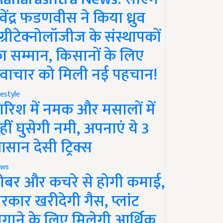
ेवेंद्र फडणवीस ने किया ध्रुव
ग्रीटेक्नोलॉजीज के संस्थापकों
ा सम्मान, किसानों के लिए
वाचार को मिली नई पहचान!
festyle
ारिश में नमक और मसालों में
हीं घुसेगी नमी, अपनाएं ये 3
सान देसी ट्रिक्स
ws
ोबर और कचरे से होगी कमाई,
रकार खरीदेगी गैस, प्लांट
गाने के लिए मिलेगी आर्थिक