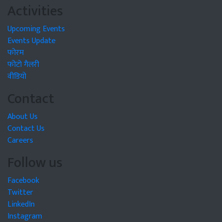
Activities
Upcoming Events
Events Update
फोरम
फोटो गैलरी
वीडियो
Contact
About Us
Contact Us
Careers
Follow us
Facebook
Twitter
LinkedIn
Instagram