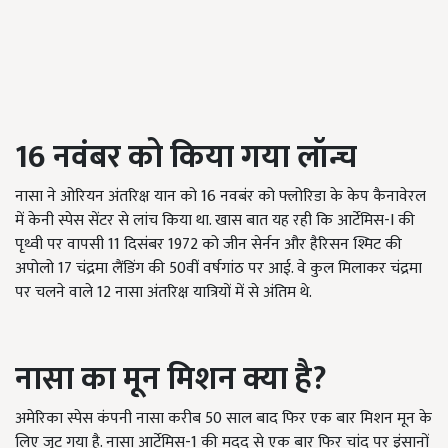
16
नवंबर को किया गया लॉन्च
नासा ने ओरियन अंतरिक्ष यान को 16
नवबंर को फ्लोरिडा के केप कैनावेरल
में केनी स्पेस सेंटर से लांच किया था. खास बात यह रही कि आर्टेमिस-
I
की
पृथ्वी पर वापसी
11
दिसंबर
1972
को जीन सेर्नन और हैरिसन श्मिट की
अपोलो
17
चंद्रमा लैंडिंग की
50
वीं वर्षगांठ पर आई. वे कुल मिलाकर चंद्रमा
पर चलने वाले
12
नासा अंतरिक्ष यात्रियों में से अंतिम थे.
नासा का मून मिशन क्या है
?
अमेरिका स्पेस कंपनी नासा करीब 50
साल बाद फिर एक बार मिशन मून के
लिए जुट गया है. नासा आर्टेमिस-
1
की मदद से एक बार फिर चांद पर इंसानों