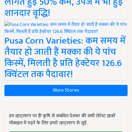
लागत हुई 50% कम, उपज में भी हुई
शानदार वृद्धि!
Pusa Corn Varieties: कम समय में
तैयार हो जाती हैं मक्का की ये पांच
किस्में, मिलती है प्रति हेक्टेयर 126.6
क्विंटल तक पैदावार!
More Stories
हम व्हाट्सएप पर हैं! कृषि से संबंधित देशभर की सभी लेटेस्ट ख़बरें
मोबाइल में पढ़ने के लिए हमारे व्हाट्सएप से जुड़ें.