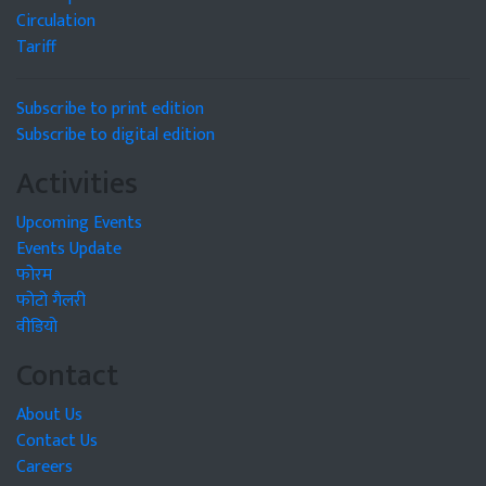
Circulation
Tariff
Subscribe to print edition
Subscribe to digital edition
Activities
Upcoming Events
Events Update
फोरम
फोटो गैलरी
वीडियो
Contact
About Us
Contact Us
Careers