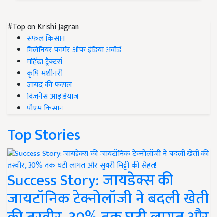
#Top on Krishi Jagran
सफल किसान
मिलेनियर फार्मर ऑफ इंडिया अवॉर्ड
महिंद्रा ट्रैक्टर्स
कृषि मशीनरी
जायद की फसल
बिज़नेस आइडियाज
पीएम किसान
Top Stories
Success Story: जायडेक्स की
जायटॉनिक टेक्नोलॉजी ने बदली खेती