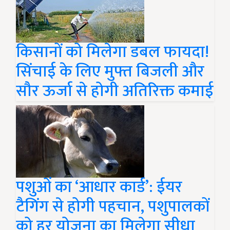
किसानों को मिलेगा डबल फायदा!
सिंचाई के लिए मुफ्त बिजली और
सौर ऊर्जा से होगी अतिरिक्त कमाई
पशुओं का ‘आधार कार्ड’: ईयर
टैगिंग से होगी पहचान, पशुपालकों
को हर योजना का मिलेगा सीधा