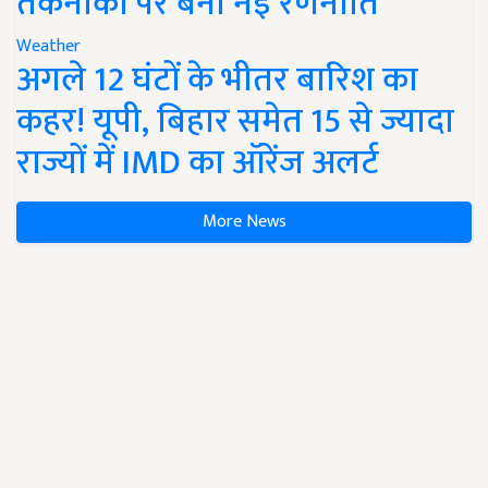
तकनीकों पर बनी नई रणनीति
Weather
अगले 12 घंटों के भीतर बारिश का
कहर! यूपी, बिहार समेत 15 से ज्यादा
राज्यों में IMD का ऑरेंज अलर्ट
More News