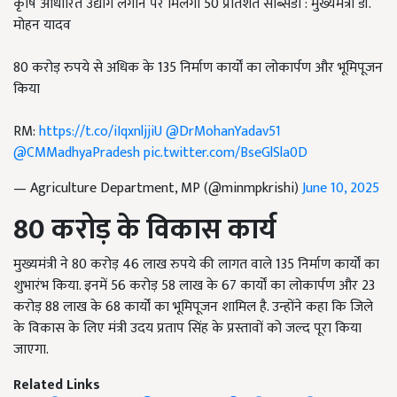
कृषि आधारित उद्योग लगाने पर मिलेगी 50 प्रतिशत सब्सिडी : मुख्यमंत्री डॉ.
मोहन यादव
80 करोड़ रुपये से अधिक के 135 निर्माण कार्यों का लोकार्पण और भूमिपूजन
किया
RM:
https://t.co/iIqxnljjiU
@DrMohanYadav51
@CMMadhyaPradesh
pic.twitter.com/BseGlSla0D
— Agriculture Department, MP (@minmpkrishi)
June 10, 2025
80
करोड़ के विकास कार्य
मुख्यमंत्री ने 80 करोड़ 46 लाख रुपये की लागत वाले 135 निर्माण कार्यों का
शुभारंभ किया. इनमें 56 करोड़ 58 लाख के 67 कार्यों का लोकार्पण और 23
करोड़ 88 लाख के 68 कार्यों का भूमिपूजन शामिल है. उन्होंने कहा कि जिले
के विकास के लिए मंत्री उदय प्रताप सिंह के प्रस्तावों को जल्द पूरा किया
जाएगा.
Related Links