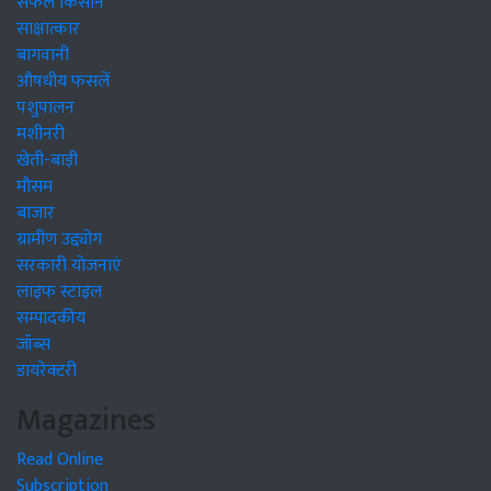
सफल किसान
साक्षात्कार
बागवानी
औषधीय फसलें
पशुपालन
मशीनरी
खेती-बाड़ी
मौसम
बाजार
ग्रामीण उद्द्योग
सरकारी योजनाएं
लाइफ स्टाइल
सम्पादकीय
जॉब्स
डायरेक्टरी
Magazines
Read Online
Subscription