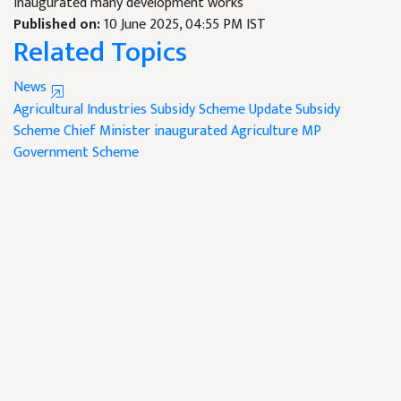
inaugurated many development works
Published on:
10 June 2025, 04:55 PM IST
Related Topics
News
Agricultural Industries
Subsidy Scheme Update
Subsidy
Scheme
Chief Minister inaugurated
Agriculture
MP
Government Scheme