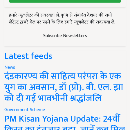
हमारे न्यूज़लेटर की सदस्यता लें. कृषि से संबंधित देशभर की सभी
लेटेस्ट ख़बरें मेल पर पढ़ने के लिए हमारे न्यूज़लेटर की सदस्यता लें.
Subscribe Newsletters
Latest feeds
News
दंडकारण्य की साहित्य परंपरा के एक
युग का अवसान, डॉ (प्रो). बी. एल. झा
को दी गई भावभीनी श्रद्धांजलि
Government Scheme
PM Kisan Yojana Update: 24वीं
किस्त का इंतजार बढ़ा, जानें कब मिल