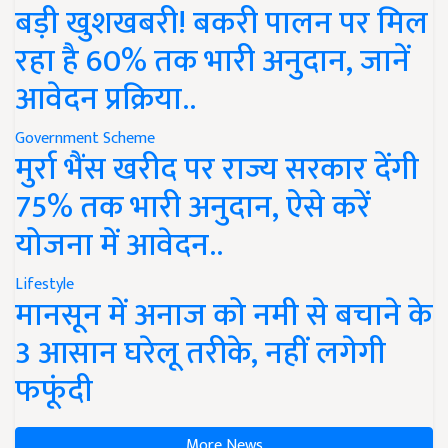
बड़ी खुशखबरी! बकरी पालन पर मिल
रहा है 60% तक भारी अनुदान, जानें
आवेदन प्रक्रिया..
Government Scheme
मुर्रा भैंस खरीद पर राज्य सरकार देंगी
75% तक भारी अनुदान, ऐसे करें
योजना में आवेदन..
Lifestyle
मानसून में अनाज को नमी से बचाने के
3 आसान घरेलू तरीके, नहीं लगेगी
फफूंदी
More News