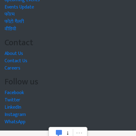
Events Update
फोरम
फोटो गैलरी
वीडियो
Contact
About Us
Contact Us
Careers
Follow us
Facebook
Twitter
LinkedIn
Instagram
WhatsApp