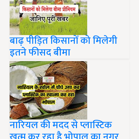
बाढ़ पीड़ित किसानों को मिलेगी
इतने फीसद बीमा
नारियल की मदद से प्लास्टिक
खत्म कर रहा है भोपाल का नगर