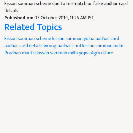
kissan samman scheme due to mismatch or false aadhar card
details
Published on:
07 October 2019, 11:25 AM IST
Related Topics
kissan samman scheme
kissan samman yojna
aadhar card
aadhar card details
wrong aadhar card
kissan samman nidhi
Pradhan mantri kissan samman nidhi yojna
Agriculture