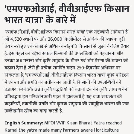
'
एमएफओआई,
वीवीआईएफ किसान
भारत यात्रा'
के बारे में
'एमएफओआई, वीवीआईएफ किसान भारत यात्रा' एक राष्ट्रव्यापी अभियान है
जो 4,520 स्थानों पर और 26,000 किलोमीटर से अधिक की व्यापक दूरी
तय करते हुए एक लाख से अधिक करोड़पति किसानों से जुड़ने के लिए तैयार
है. इस पहल का उद्देश्य सफल किसानों की उपलब्धियों को पहचानना और
उनका जश्न मनाना और कृषि समुदाय के भीतर गर्व और प्रेरणा की भावना को
बढ़ावा देना है. जैसे ही प्रत्येक समर्पित वाहन 250-दिवसीय अभियान पर
निकलता है, 'एमएफओआई, वीवीआईएफ किसान भारत यात्रा' कृषि परिदृश्य
में एकता और प्रगति का प्रतीक बन जाती है. किसानों की उपलब्धियों को
उजागर करने और उन्नत कृषि पद्धतियों को बढ़ावा देने की कृषि जागरण की
प्रतिबद्धता इस परिवर्तनकारी पहल में झलकती है. यह यात्रा सफलता की
कहानियों, तकनीकी प्रगति और कृषक समुदाय की सामूहिक भावना की एक
उल्लेखनीय खोज का वादा करती है.
English Summary:
MFOI VVIF Kisan Bharat Yatra reached
Karnal the yatra made many farmers aware Horticulture