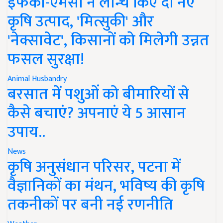
इफको-एमसी ने लॉन्च किए दो नए
कृषि उत्पाद, 'मित्सुकी' और
'नेक्सावेट', किसानों को मिलेगी उन्नत
फसल सुरक्षा!
Animal Husbandry
बरसात में पशुओं को बीमारियों से
कैसे बचाएं? अपनाएं ये 5 आसान
उपाय..
News
कृषि अनुसंधान परिसर, पटना में
वैज्ञानिकों का मंथन, भविष्य की कृषि
तकनीकों पर बनी नई रणनीति