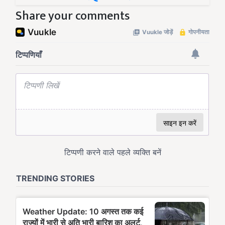
Share your comments