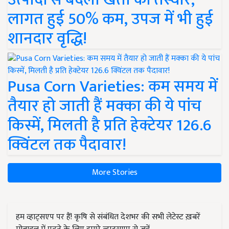
लागत हुई 50% कम, उपज में भी हुई
शानदार वृद्धि!
Pusa Corn Varieties: कम समय में
तैयार हो जाती हैं मक्का की ये पांच
किस्में, मिलती है प्रति हेक्टेयर 126.6
क्विंटल तक पैदावार!
More Stories
हम व्हाट्सएप पर हैं! कृषि से संबंधित देशभर की सभी लेटेस्ट ख़बरें