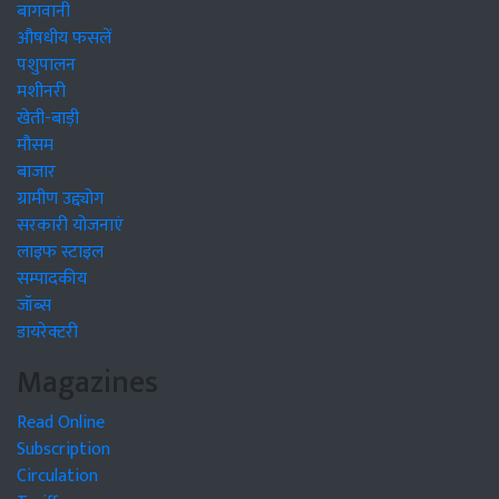
बागवानी
औषधीय फसलें
पशुपालन
मशीनरी
खेती-बाड़ी
मौसम
बाजार
ग्रामीण उद्द्योग
सरकारी योजनाएं
लाइफ स्टाइल
सम्पादकीय
जॉब्स
डायरेक्टरी
Magazines
Read Online
Subscription
Circulation