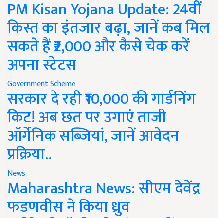
PM Kisan Yojana Update: 24वीं
किस्त का इंतजार बढ़ा, जानें कब मिल
सकते हैं ₹2,000 और कैसे चेक करें
अपना स्टेटस
Government Scheme
सरकार दे रही ₹10,000 की गार्डनिंग
किट! अब छत पर उगाएं ताजी
ऑर्गेनिक सब्जियां, जानें आवेदन
प्रक्रिया..
News
Maharashtra News: सीएम देवेंद्र
फडणवीस ने किया ध्रुव