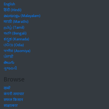
English
हिंदी (Hindi)
മലയാളം (Malayalam)
मराठी (Marathi)
தமிழ் (Tamil)
বাঙালি (Bengali)
ಕನ್ನಡ (Kannada)
ଓଡିଆ (Odia)
অসমীয়া (Asomiya)
ਪੰਜਾਬੀ
తెలుగు
ગુજરાતી
Browse
खबरें
कंपनी समाचार
सफल किसान
साक्षात्कार