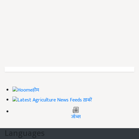
होम
ख़बरें
जॉब्स
Languages