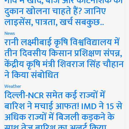
गांव में खाद, बीज और कीटनाशक की
दुकान खोलना चाहते हैं? जानिए
लाइसेंस, पात्रता, खर्च सबकुछ..
News
रानी लक्ष्मीबाई कृषि विश्वविद्यालय में
तीन दिवसीय किसान प्रशिक्षण संपन्न,
केंद्रीय कृषि मंत्री शिवराज सिंह चौहान
ने किया संबोधित
Weather
दिल्ली-NCR समेत कई राज्यों में
बारिश ने मचाई आफत! IMD ने 15 से
अधिक राज्यों में बिजली कड़कने के
साथ तेज बारिश का अलर्ट किया