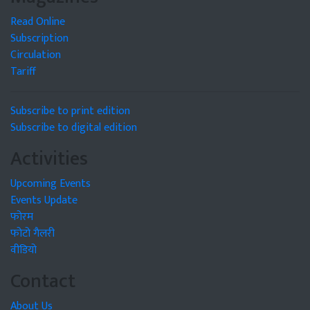
Read Online
Subscription
Circulation
Tariff
Subscribe to print edition
Subscribe to digital edition
Activities
Upcoming Events
Events Update
फोरम
फोटो गैलरी
वीडियो
Contact
About Us