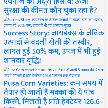
एथेनॉल का अधूरा हिसाब: ऊर्जा
सुरक्षा की कीमत कौन चुका रहा है?
Success Story: जायडेक्स के जैविक
उत्पादों से बदली खेती की तस्वीर,
लागत हुई 50% कम, उपज में भी हुई
शानदार वृद्धि!
Pusa Corn Varieties: कम समय में
तैयार हो जाती हैं मक्का की ये पांच
किस्में, मिलती है प्रति हेक्टेयर 126.6