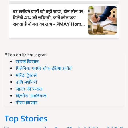
#Top on Krishi Jagran
सफल किसान
मिलेनियर फार्मर ऑफ इंडिया अवॉर्ड
महिंद्रा ट्रैक्टर्स
कृषि मशीनरी
जायद की फसल
बिज़नेस आइडियाज
पीएम किसान
Top Stories