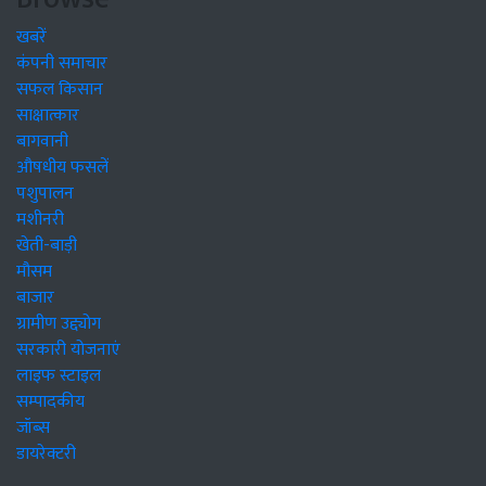
खबरें
कंपनी समाचार
सफल किसान
साक्षात्कार
बागवानी
औषधीय फसलें
पशुपालन
मशीनरी
खेती-बाड़ी
मौसम
बाजार
ग्रामीण उद्द्योग
सरकारी योजनाएं
लाइफ स्टाइल
सम्पादकीय
जॉब्स
डायरेक्टरी