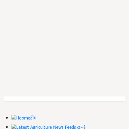
होम
ख़बरें