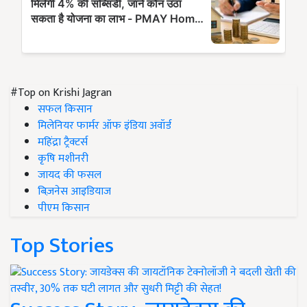
#Top on Krishi Jagran
सफल किसान
मिलेनियर फार्मर ऑफ इंडिया अवॉर्ड
महिंद्रा ट्रैक्टर्स
कृषि मशीनरी
जायद की फसल
बिज़नेस आइडियाज
पीएम किसान
Top Stories