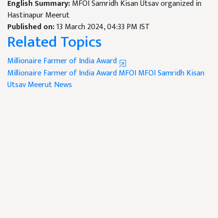
English Summary:
MFOI Samridh Kisan Utsav organized in
Hastinapur Meerut
Published on:
13 March 2024, 04:33 PM IST
Related Topics
Millionaire Farmer of India Award
Millionaire Farmer of India Award
MFOI
MFOI Samridh Kisan
Utsav
Meerut News