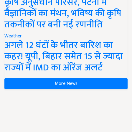
कृषि अनुसंधान परिसर, पटना में
वैज्ञानिकों का मंथन, भविष्य की कृषि
तकनीकों पर बनी नई रणनीति
Weather
अगले 12 घंटों के भीतर बारिश का
कहर! यूपी, बिहार समेत 15 से ज्यादा
राज्यों में IMD का ऑरेंज अलर्ट
More News