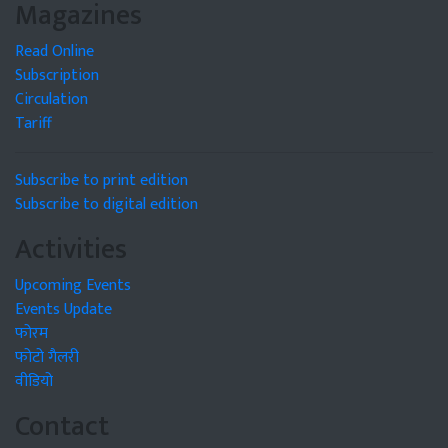
Magazines
Read Online
Subscription
Circulation
Tariff
Subscribe to print edition
Subscribe to digital edition
Activities
Upcoming Events
Events Update
फोरम
फोटो गैलरी
वीडियो
Contact