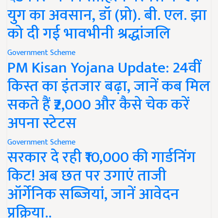
युग का अवसान, डॉ (प्रो). बी. एल. झा
को दी गई भावभीनी श्रद्धांजलि
Government Scheme
PM Kisan Yojana Update: 24वीं
किस्त का इंतजार बढ़ा, जानें कब मिल
सकते हैं ₹2,000 और कैसे चेक करें
अपना स्टेटस
Government Scheme
सरकार दे रही ₹10,000 की गार्डनिंग
किट! अब छत पर उगाएं ताजी
ऑर्गेनिक सब्जियां, जानें आवेदन
प्रक्रिया..