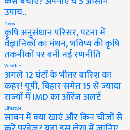
कैसे बचाएं? अपनाएं ये 5 आसान
उपाय..
News
कृषि अनुसंधान परिसर, पटना में
वैज्ञानिकों का मंथन, भविष्य की कृषि
तकनीकों पर बनी नई रणनीति
Weather
अगले 12 घंटों के भीतर बारिश का
कहर! यूपी, बिहार समेत 15 से ज्यादा
राज्यों में IMD का ऑरेंज अलर्ट
Lifestyle
सावन में क्या खाएं और किन चीजों से
करें परहेज? यहां इस लेख में जानिए..