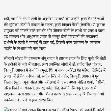
वही, त्यागी ने अपने खेती के अनुभवों पर चर्चा की. उन्होंने कृषि में महिलाओं
की भूमिका, खेती में विज्ञान के महत्व, कृषि विज्ञान केंद्रों (केवीके) से कृषक
समुदाय को मिलने वाले समर्थन और जैविक खेती के लाभों पर प्रकाश डाला.
दृढ़ संकल्प और आधुनिक प्रगति से भरपूर दोनों किसानों की कहानियाँ
दर्शकों के दिलों में गहराई से उतर गईं, जिससे कृषि जागरण के "किसान
पहले" के विश्वास को बल मिला.
सोमानी सीडज़ के एएसएम शंभू यादव ने इष्टतम उपज के लिए मूली की खेती
के तरीकों के बारे में बताया. अन्य उपस्थित लोगों ने डॉ. राजेंद्र सिंह चौहान,
बिचपुरी, आगरा में केवीके प्रमुख; शिवम यादव, महिंद्रा एंड महिंद्रा लिमिटेड में
आगरा में क्षेत्रीय प्रबंधक; डॉ. संदीप सिंह, केवीके, बिचपुरी, आगरा में मृदा
विज्ञान (मृदा नमूना संग्रह और परीक्षण) के एसएमएस; मोहित शर्मा, जेसीबी,
वरिष्ठ बिक्री कार्यकारी, आगरा; धवेंद्र सिंह, केवीके-बिचपुरी, आगरा में
पशुपालन के एसएमएस; और शिवम प्रताप, एसएमएस, कृषि विस्तार ने भी
कार्यक्रम में अपने अनुभव साझा किए.