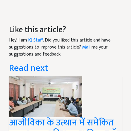
Like this article?
Hey! I am
KJ Staff
. Did you liked this article and have
suggestions to improve this article?
Mail
me your
suggestions and feedback.
Read next
आजीविका के उत्थान में समेकित