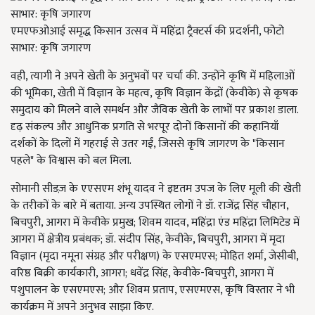
एमएफओआई समृद्ध किसान उत्सव में महिंद्रा ट्रैक्टर्स की प्रदर्शनी, फोटो
साभार: कृषि जगारण
वही, त्यागी ने अपने खेती के अनुभवों पर चर्चा की. उन्होंने कृषि में महिलाओं
की भूमिका, खेती में विज्ञान के महत्व, कृषि विज्ञान केंद्रों (केवीके) से कृषक
समुदाय को मिलने वाले समर्थन और जैविक खेती के लाभों पर प्रकाश डाला.
दृढ़ संकल्प और आधुनिक प्रगति से भरपूर दोनों किसानों की कहानियाँ
दर्शकों के दिलों में गहराई से उतर गईं, जिससे कृषि जागरण के "किसान
पहले" के विश्वास को बल मिला.
सोमानी सीडज़ के एएसएम शंभू यादव ने इष्टतम उपज के लिए मूली की खेती
के तरीकों के बारे में बताया. अन्य उपस्थित लोगों ने डॉ. राजेंद्र सिंह चौहान,
बिचपुरी, आगरा में केवीके प्रमुख; शिवम यादव, महिंद्रा एंड महिंद्रा लिमिटेड में
आगरा में क्षेत्रीय प्रबंधक; डॉ. संदीप सिंह, केवीके, बिचपुरी, आगरा में मृदा
विज्ञान (मृदा नमूना संग्रह और परीक्षण) के एसएमएस; मोहित शर्मा, जेसीबी,
वरिष्ठ बिक्री कार्यकारी, आगरा; धवेंद्र सिंह, केवीके-बिचपुरी, आगरा में
पशुपालन के एसएमएस; और शिवम प्रताप, एसएमएस, कृषि विस्तार ने भी
कार्यक्रम में अपने अनुभव साझा किए.