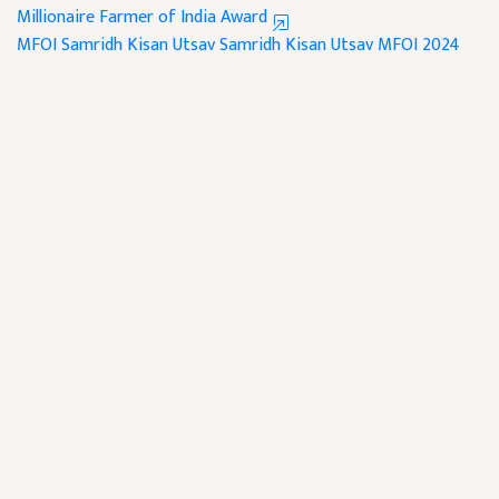
Millionaire Farmer of India Award
MFOI Samridh Kisan Utsav
Samridh Kisan Utsav
MFOI 2024