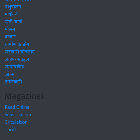
पशुपालन
मशीनरी
खेती-बाड़ी
मौसम
बाजार
ग्रामीण उद्द्योग
सरकारी योजनाएं
लाइफ स्टाइल
सम्पादकीय
जॉब्स
डायरेक्टरी
Magazines
Read Online
Subscription
Circulation
Tariff