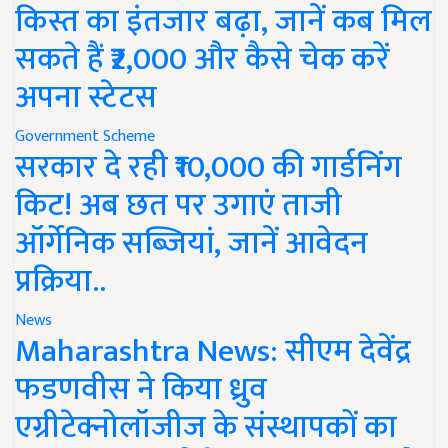
किस्त का इंतजार बढ़ा, जानें कब मिल
सकते हैं ₹2,000 और कैसे चेक करें
अपना स्टेटस
Government Scheme
सरकार दे रही ₹10,000 की गार्डनिंग
किट! अब छत पर उगाएं ताजी
ऑर्गेनिक सब्जियां, जानें आवेदन
प्रक्रिया..
News
Maharashtra News: सीएम देवेंद्र
फडणवीस ने किया ध्रुव
एग्रीटेक्नोलॉजीज के संस्थापकों का