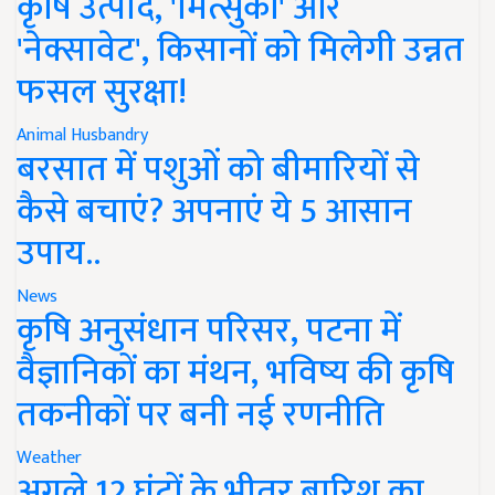
कृषि उत्पाद, 'मित्सुकी' और
'नेक्सावेट', किसानों को मिलेगी उन्नत
फसल सुरक्षा!
Animal Husbandry
बरसात में पशुओं को बीमारियों से
कैसे बचाएं? अपनाएं ये 5 आसान
उपाय..
News
कृषि अनुसंधान परिसर, पटना में
वैज्ञानिकों का मंथन, भविष्य की कृषि
तकनीकों पर बनी नई रणनीति
Weather
अगले 12 घंटों के भीतर बारिश का