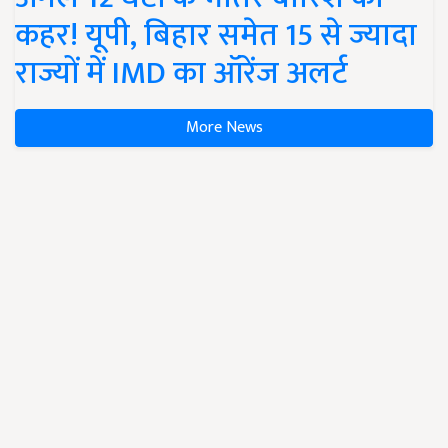
कहर! यूपी, बिहार समेत 15 से ज्यादा
राज्यों में IMD का ऑरेंज अलर्ट
More News