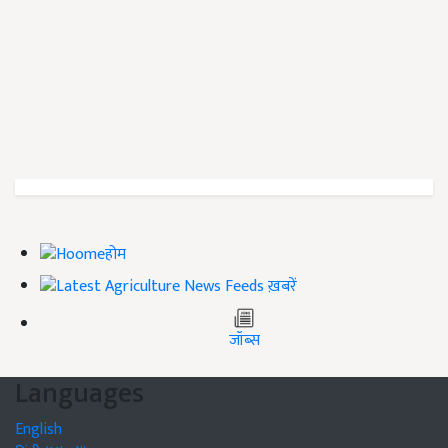
होम
ख़बरें
जॉब्स
Languages
English