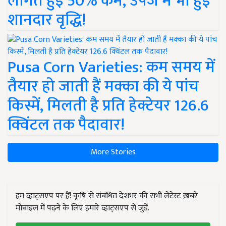
लागत हुई 50% कम, उपज में भी हुई
शानदार वृद्धि!
Pusa Corn Varieties: कम समय में
तैयार हो जाती हैं मक्का की ये पांच
किस्में, मिलती है प्रति हेक्टेयर 126.6
क्विंटल तक पैदावार!
More Stories
हम व्हाट्सएप पर हैं! कृषि से संबंधित देशभर की सभी लेटेस्ट ख़बरें
मोबाइल में पढ़ने के लिए हमारे व्हाट्सएप से जुड़ें.