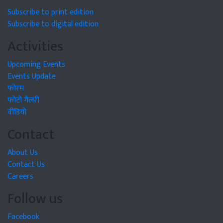
Subscribe to print edition
Subscribe to digital edition
Activities
Upcoming Events
Events Update
फोरम
फोटो गैलरी
वीडियो
Contact
About Us
Contact Us
Careers
Follow us
Facebook