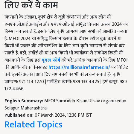
लिए करें ये काम
किसानों के अलावा, कृषि क्षेत्र से जुड़ी कंपनियां और अन्य लोग भी
एमएफओआई अवार्ड्स और एमएफओआई समृिद्ध किसान उत्सव 2024 का
हिस्सा बन सकते हैं. इसके लिए कृषि जागरण आप सभी को आमंत्रित करता
है. MFOI 2024 या समृिद्ध किसान उत्सव के दौरान स्टॉल बुक करने या
किसी भी प्रकार की स्पॉन्सरशिप के लिए आप कृषि जागरण से संपर्क कर
सकते हैं. वहीं, अवॉर्ड शो या अन्य किसी भी कार्यक्रम से संबंधित किसी भी
जानकारी के लिए इस
गूगल फॉर्म
को भरें. अधिक जानकारी के लिए MFOI
की आधिकारिक वेबसाइट
https://millionairefarmer.in/
पर
विजिट
करें. इसके अलावा आप दिए गए नंबरों पर भी कॉल कर सकते हैं- कृषि
जागरण: 971 114 1270 | परीक्षित त्यागी: 989 133 4425 | हर्ष कपूर: 989
172 4466.
English Summary:
MFOI Samriddh Kisan Utsav organized in
Solapur Maharashtra
Published on:
07 March 2024, 12:38 PM IST
Related Topics