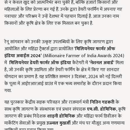
से न केवल खुद को आत्मनिर्भर बना चुकी हैं, बल्कि हजारों किसानों और
महिलाओं के लिए प्रेरणा बन गई हैं. उनके द्वारा डेयरी फार्मिंग में अपनाए गए
नवाचार और परिश्रम ने उन्हें देशभर में पहचान दिलाई है. आज उनका नाम
किसानों और कृषि क्षेत्र के लिए एक मिसाल बन चुका है.
रेनू सांगवान को उनकी उत्कृष्ट उपलब्धियों के लिए कृषि जागरण द्वारा
आयोजित और महिंद्रा ट्रैक्टर्स द्वारा प्रायोजित ‘
मिलियनेयर फार्मर ऑफ
इंडिया अवार्ड्स
2024’
(Millionaire Farmer of India Awards 2024)
में
मिलियनेयर
डेयरी फार्मर ऑफ इंडिया
कैटेगरी में
‘
नेशनल अवार्ड
’
मिला
है, जो उनकी कृषि उद्यमिता और डेयरी फर्मिंग के क्षेत्र में किए गए शानदार
योगदान का प्रमाण है. यह प्रतिष्ठित सम्मान 3 दिसंबर, 2024 को नई दिल्ली
के पूसा में आईएआरआई ग्राउंड में एक भव्य समारोह के दौरान प्रदान किया
गया.
यह पुरस्कार केंद्रीय सड़क परिवहन और राजमार्ग मंत्री
नितिन गडकरी
के
साथ कृषि जागरण के संस्थापक एवं प्रधान संपादक
एम.सी. डोमिनिक
, कृषि
जागरण की प्रबंध निदेशक
शाइनी डोमिनिक
और महिंद्रा फार्म डिवीजन के
मार्केटिंग सेवाओं के प्रमुख
उज्ज्वल मुखर्जी
और मंच पर मौजूद अन्य गणमान्य