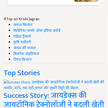
#Top on Krishi Jagran
सफल किसान
मिलेनियर फार्मर ऑफ इंडिया अवॉर्ड
महिंद्रा ट्रैक्टर्स
कृषि मशीनरी
जायद की फसल
बिज़नेस आइडियाज
पीएम किसान
Top Stories
Success Story: जायडेक्स की
जायटॉनिक टेक्नोलॉजी ने बदली खेती