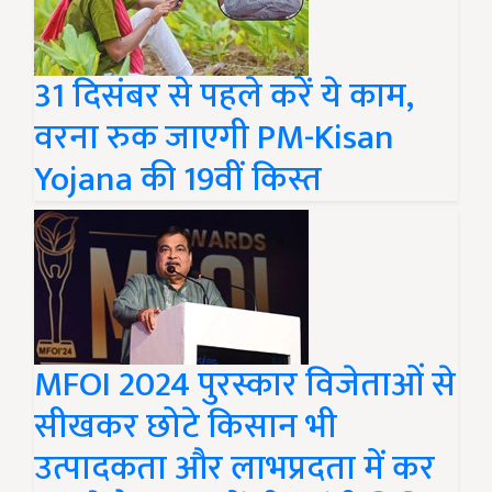
31 दिसंबर से पहले करें ये काम,
वरना रुक जाएगी PM-Kisan
Yojana की 19वीं किस्त
MFOI 2024 पुरस्कार विजेताओं से
सीखकर छोटे किसान भी
उत्पादकता और लाभप्रदता में कर