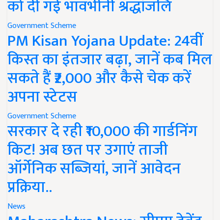
को दी गई भावभीनी श्रद्धांजलि
Government Scheme
PM Kisan Yojana Update: 24वीं
किस्त का इंतजार बढ़ा, जानें कब मिल
सकते हैं ₹2,000 और कैसे चेक करें
अपना स्टेटस
Government Scheme
सरकार दे रही ₹10,000 की गार्डनिंग
किट! अब छत पर उगाएं ताजी
ऑर्गेनिक सब्जियां, जानें आवेदन
प्रक्रिया..
News