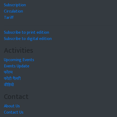
Subscription
Circulation
Tariff
Subscribe to print edition
Subscribe to digital edition
Activities
Upcoming Events
Events Update
फोरम
फोटो गैलरी
वीडियो
Contact
About Us
Contact Us