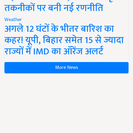
तकनीकों पर बनी नई रणनीति
Weather
अगले 12 घंटों के भीतर बारिश का
कहर! यूपी, बिहार समेत 15 से ज्यादा
राज्यों में IMD का ऑरेंज अलर्ट
More News