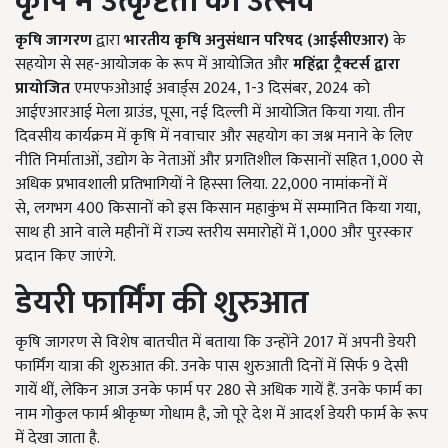
कृषि में उत्कृष्टता का उत्सव
कृषि जागरण
द्वारा
भारतीय कृषि अनुसंधान परिषद (आईसीएआर)
के
सहयोग से सह-आयोजक के रूप में आयोजित और
महिंद्रा ट्रैक्टर्स द्वारा
प्रायोजित
एमएफओआई अवार्ड्स 2024, 1-3 दिसंबर, 2024 को
आईएआरआई मेला ग्राउंड, पूसा, नई दिल्ली में आयोजित किया गया. तीन
दिवसीय कार्यक्रम में कृषि में नवाचार और सहयोग का जश्न मनाने के लिए
नीति निर्माताओं, उद्योग के नेताओं और प्रगतिशील किसानों सहित 1,000 से
अधिक प्रभावशाली प्रतिभागियों ने हिस्सा लिया. 22,000 नामांकनों में
से, लगभग 400 किसानों को इस किसान महाकुंभ में सम्मानित किया गया,
साथ ही आने वाले महीनों में राज्य स्तरीय समारोहों में 1,000 और पुरस्कार
प्रदान किए जाएंगे.
डेयरी फार्मिंग की शुरुआत
कृषि जागरण से विशेष बातचीत में बताया कि उन्होंने 2017 में अपनी डेयरी
फार्मिंग यात्रा की शुरुआत की. उनके पास शुरुआती दिनों में सिर्फ 9 देसी
गायें थीं, लेकिन आज उनके फार्म पर 280 से अधिक गायें हैं. उनके फार्म का
नाम गोकुल फार्म श्रीकृष्ण गोधाम है, जो पूरे देश में आदर्श डेयरी फार्म के रूप
में देखा जाता है.