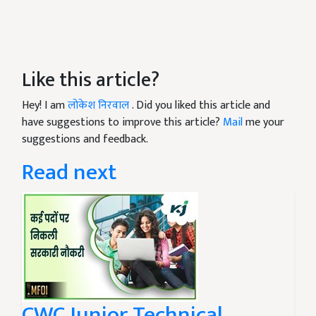
Like this article?
Hey! I am
लोकेश निरवाल
. Did you liked this article and
have suggestions to improve this article?
Mail
me your
suggestions and feedback.
Read next
CWC Junior Technical