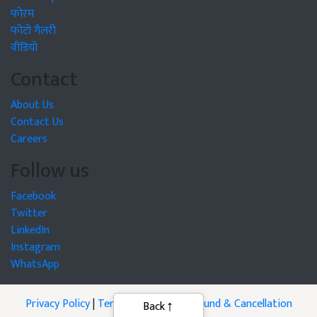
फोरम
फोटो गैलरी
वीडियो
Contact
About Us
Contact Us
Careers
Follow us
Facebook
Twitter
LinkedIn
Instagram
WhatsApp
Privacy Policy
|
Terms of Service
|
Refund & Cancellation
Back