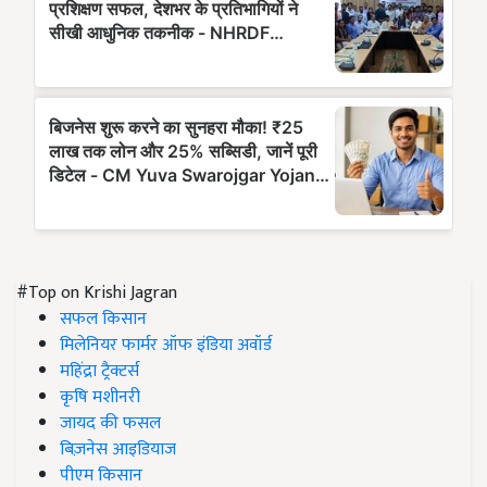
#Top on Krishi Jagran
सफल किसान
मिलेनियर फार्मर ऑफ इंडिया अवॉर्ड
महिंद्रा ट्रैक्टर्स
कृषि मशीनरी
जायद की फसल
बिज़नेस आइडियाज
पीएम किसान