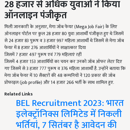
28
हजार से अधिक युवाओं ने किया
ऑनलाइन पंजीकृत
मिली जानकारी के अनुसार,
मेगा जॉब फेयर (
Mega Job Fair)
के लिए
ऑनलाइन पोर्टल पर कुल
28
हजार
80
युवा आशार्थी पंजीकृत हुए थे जिसमें
से
24
हजार
83
पुरूष व
3
हजार
997
महिला आशार्थी थे जिसमें से मेगा जॉब
फेयर में
8
हजार
276
आशार्थियों ने साक्षात्कार दिया
जिसमें
7
हजार
497
पुरूष एवं
779
महिलाएं रहीं
जिसमें
4
हजार
153
आशार्थियों का चयन कर उनको जॉब ऑफर लेटर दिए
गए जिसमें से
3
हजार
777
पुरूष व
376
महिला आशार्थी है. उन्होंने बताया कि
मेगा जॉब फेयर में
10
सैक्टरों की
48
कम्पनियों ने
120
प्रकार की जॉब
प्रोफाइल (
job profile)
और
14
हजार
266
भर्ती के साथ शामिल हुए.
Related Links
BEL Recruitment 2023: भारत
इलेक्ट्रॉनिक्स लिमिटेड में निकली
भर्तियां, 7 सितंबर है आवेदन की