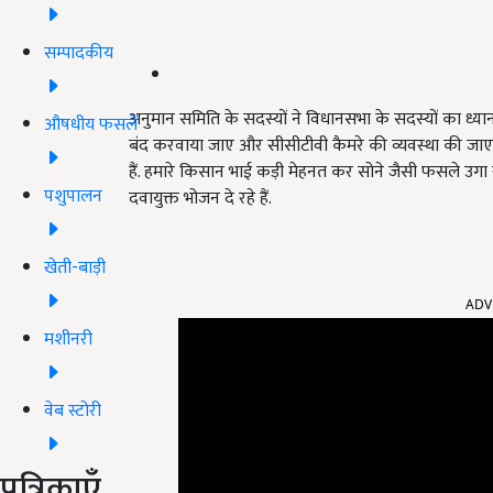
सम्पादकीय
अनुमान समिति के सदस्यों ने विधानसभा के सदस्यों का ध्या
औषधीय फसलें
बंद करवाया जाए और सीसीटीवी कैमरे की व्यवस्था की जा
हैं. हमारे किसान भाई कड़ी मेहनत कर सोने जैसी फसले उगा
पशुपालन
दवायुक्त भोजन दे रहे हैं.
खेती-बाड़ी
ADV
मशीनरी
वेब स्टोरी
पत्रिकाएँ