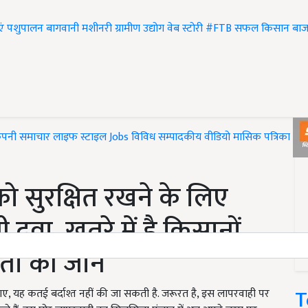
एं
पशुपालन
बागवानी
मशीनरी
ग्रामीण उद्योग
वेब स्टोरी
#FTB
सफल किसान
बाज
ंपनी समाचार
लाइफ स्टाइल
Jobs
विविध
सम्पादकीय
वीडियो
मासिक पत्रिका
#T
ो सुरक्षित रखने के लिए
 दवा, खतरे में है किसानों
ा की जान
T
यह कतई बर्दाश्त नहीं की जा सकती है. जरूरत है, इस लापरवाही पर