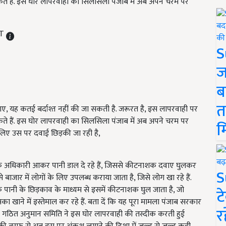
कते हैं. इस घोर लापरवाही का सिलसिला पंजाब में अब अपने चरम पर
ST
S
ज
ब
त
यह कतई बर्दाश्त नहीं की जा सकती है. जरूरत है, इस लापरवाही पर
कते हैं. इस घोर लापरवाही का सिलसिला पंजाब में अब अपने चरम पर
म
के लिए उस पर दवाई छिड़की जा रही है,
के अधिकारी आकर पानी डाल दे रहे हैं, जिससे कीटनाशक दवाए घुलकर
S
बाजार में लोगों के लिए उपलब्ध कराया जाता है, जिसे लोग खा रहे हैं.
पानी के छिड़काव के माध्यम से इसमें कीटनाशक घुल जाता है, जो
ट
 खाने में इस्तेमाल कर रहे हैं. बता दें कि यह पूरा मामला पंजाब सरकार
र
ारा गठित अनुमान समिति ने इस घोर लापरवाही की तस्दीक करती हुई