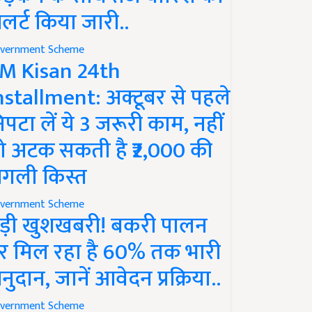
लर्ट किया जारी..
vernment Scheme
M Kisan 24th
nstallment: अक्टूबर से पहले
िपटा लें ये 3 जरूरी काम, नहीं
ो अटक सकती है ₹2,000 की
गली किस्त
vernment Scheme
ड़ी खुशखबरी! बकरी पालन
र मिल रहा है 60% तक भारी
नुदान, जानें आवेदन प्रक्रिया..
vernment Scheme