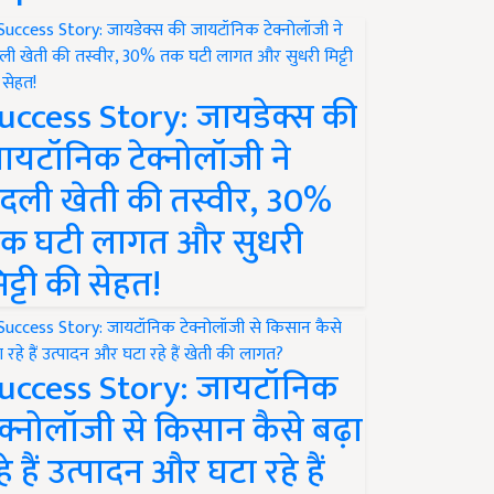
uccess Story: जायडेक्स की
ायटॉनिक टेक्नोलॉजी ने
दली खेती की तस्वीर, 30%
क घटी लागत और सुधरी
िट्टी की सेहत!
uccess Story: जायटॉनिक
ेक्नोलॉजी से किसान कैसे बढ़ा
हे हैं उत्पादन और घटा रहे हैं