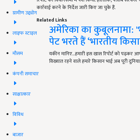
रिपोर्ट को विधानसभा में पेश किया. हालांकि, पंजाब सरका
कार्रवाई करने के निर्देश जारी किए जा चुके हैं.
ग्रामीण उद्द्योग
Related Links
अमेरिका का कुबूलनामा: 'भ
लाइफ स्टाइल
पेट भरते हैं ‘भारतीय किस
मौसम
यकीन मानिए...हमारी इस खास रिपोर्ट को पढ़कर आप
विख्यात रहने वाले हमारे किसान भाई अब पूरी दुनिय
कंपनी समाचार
साक्षात्कार
विविध
बाजार