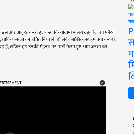
P
न इस ओर आकृष्ट करते हुए कहा कि गोदामों में लगे ट्यूबबेल को फौरन
स
ए, ताकि फसलों की उचित निगरानी हो सके. आखिरकार हम क्या कर रहे
 रहे हैं, लेकिन हम उनकी मेहनत पर पानी फेरते हुए आम जनता को
म
म
क
ERTISEMENT