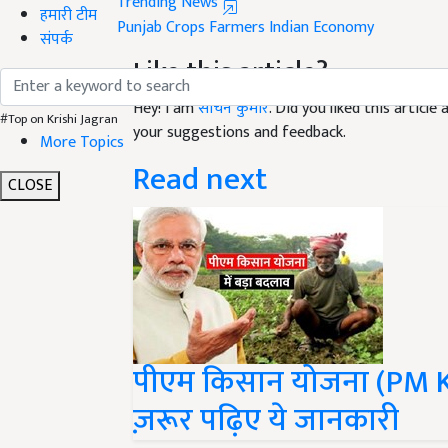
Punjab Crops
Farmers
Indian Economy
हमारी टीम
Like this article?
संपर्क
Hey! I am
सचिन कुमार
. Did you liked this articl
your suggestions and feedback.
#Top on Krishi Jagran
More Topics
Read next
CLOSE
पीएम किसान योजना (PM Ki
ज़रूर पढ़िए ये जानकारी