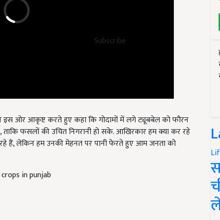
Subscribe
न इस ओर आकृष्ट करते हुए कहा कि गोदामों में लगे ट्यूबबेल को फौरन
ए, ताकि फसलों की उचित निगरानी हो सके. आखिरकार हम क्या कर रहे
L
 रहे हैं, लेकिन हम उनकी मेहनत पर पानी फेरते हुए आम जनता को
Li
स
 crops in punjab
च
ल