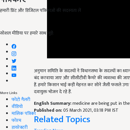
हमारी प्रिंट और डिजिटल पत्रिकाओं की सदस्यता लें
सोशल मीडिया पर हमारे साथ जुड़ें:
अनुमान समिति के सदस्यों ने विधानसभा के सदस्यों का ध्या
बंद करवाया जाए और सीसीटीवी कैमरे की व्यवस्था की जा
हैं. हमारे किसान भाई कड़ी मेहनत कर सोने जैसी फसले उगा
दवायुक्त भोजन दे रहे हैं.
More Links
English Summary:
medicine are being put in the
फोटो गैलरी
Published on:
05 March 2021, 03:18 PM IST
वीडियो
Related Topics
मासिक पत्रिका
फोरम
Trending News
डायरेक्टरी