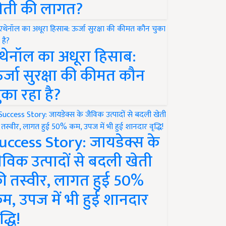
ेती की लागत?
थेनॉल का अधूरा हिसाब:
र्जा सुरक्षा की कीमत कौन
ुका रहा है?
uccess Story: जायडेक्स के
ैविक उत्पादों से बदली खेती
ी तस्वीर, लागत हुई 50%
म, उपज में भी हुई शानदार
द्धि!