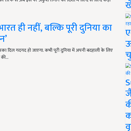
र की तरफ से अब इस पर अंकुश लगाने की दिशा में जल्द से जल्द कड़ी
ख
ारत ही नहीं, बल्कि पूरी दुनिया का
ए
ान’
ऊ
का दिल गदगद हो जाएगा. कभी पूरी दुनिया में अपनी बदहाली के लिए
च
ा की…
S
ज
क
क
वृ